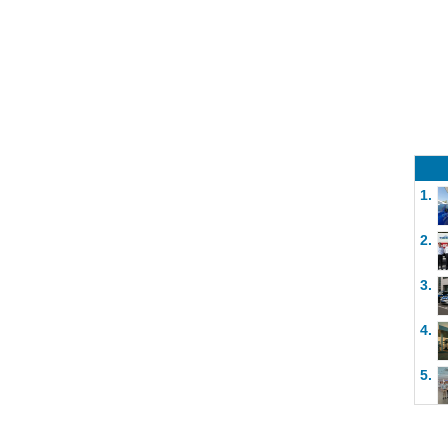
1.
2.
3.
4.
5.