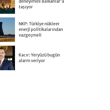
deneyimini Balkanlar'a
taşıyor
NKP: Türkiye nükleer
enerji politikalarından
vazgeçmeli
Kacır: Yeryüzü bugün
alarm veriyor