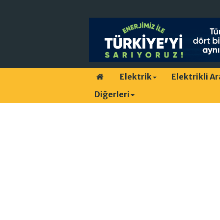
Elektrik
Elektrikli A
Diğerleri