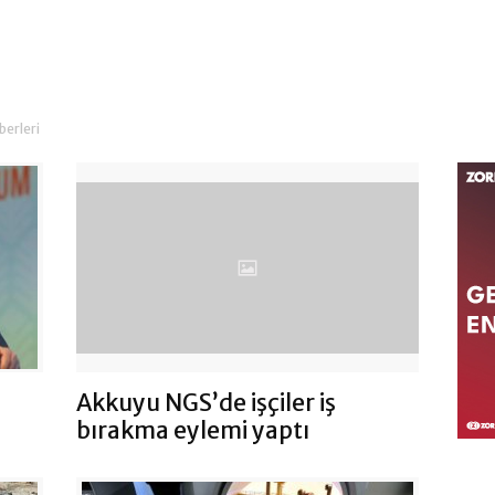
berleri
Akkuyu NGS’de işçiler iş
bırakma eylemi yaptı