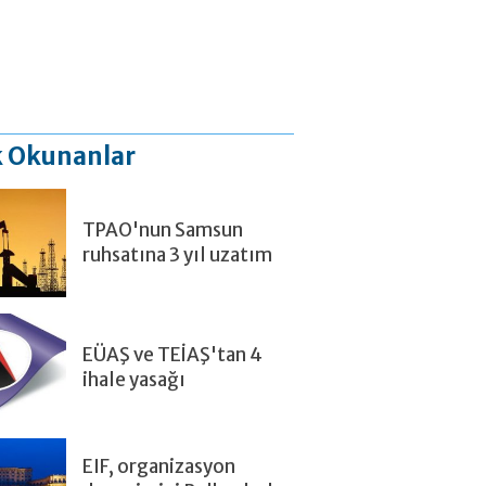
 Okunanlar
TPAO'nun Samsun
ruhsatına 3 yıl uzatım
EÜAŞ ve TEİAŞ'tan 4
ihale yasağı
EIF, organizasyon