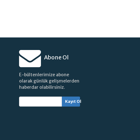
Abone Ol
E-bültenlerimize abone
olarak günlük gelişmelerden
haberdar olabilirsiniz.
Kayıt Ol