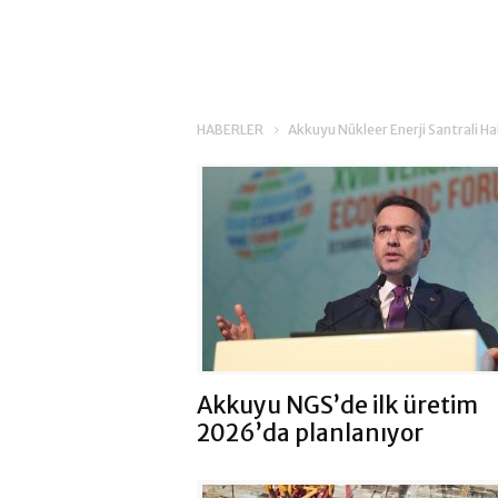
HABERLER
Akkuyu Nükleer Enerji Santrali Ha
Akkuyu NGS’de ilk üretim
2026’da planlanıyor