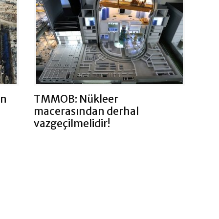
en
TMMOB: Nükleer
macerasından derhal
vazgeçilmelidir!