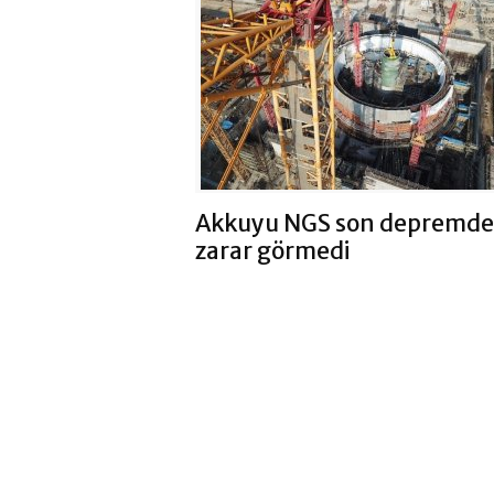
Akkuyu NGS son depremd
zarar görmedi