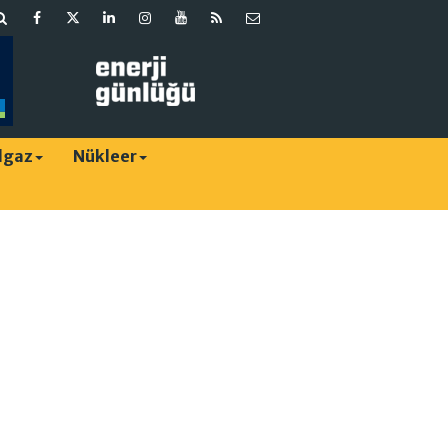
lgaz
Nükleer