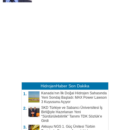
HidrojenHaber
Son Dakika
Kanada’nın İlk Doğal Hidrojen Sahasında
1.
Yeni Sondaj Başladı: MAX Power Lawson
3 Kuyusunu Açıyor
SKD Türkiye ve Sabancı Üniversitesi İş
2.
Birliğiyle Hazırlanan Yeni
“Sürdürülebilirlik” Tanımı TDK Sözlük’e
Girdi
Akkuyu NGS 1. Güç Ünitesi Türbin
3.