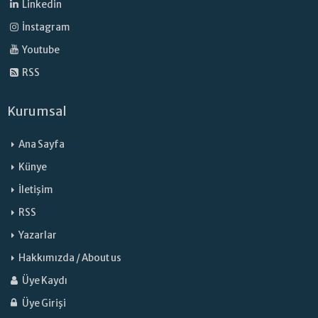
Linkedin
İnstagram
Youtube
RSS
Kurumsal
Ana Sayfa
Künye
İletişim
RSS
Yazarlar
Hakkımızda / About us
Üye Kaydı
Üye Girişi