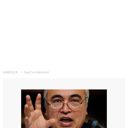
HABERLER
Basf Se Haberleri