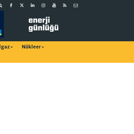
lgaz
Nükleer