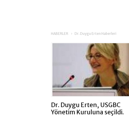
HABERLER
Dr. Duygu Erten Haberleri
Dr. Duygu Erten, USGBC
Yönetim Kuruluna seçildi.