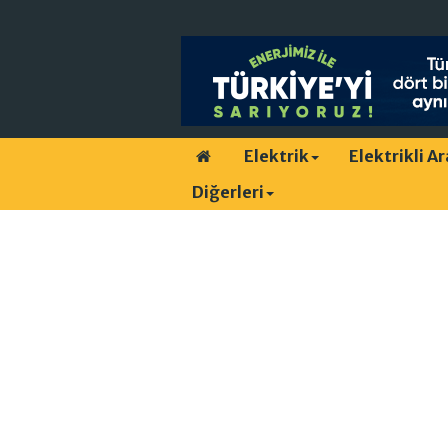
Elektrik
Elektrikli A
Diğerleri