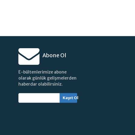
Abone Ol
E-bültenlerimize abone
olarak günlük gelişmelerden
haberdar olabilirsiniz.
Kayıt Ol