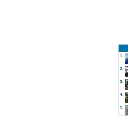
1.
2.
3.
4.
5.