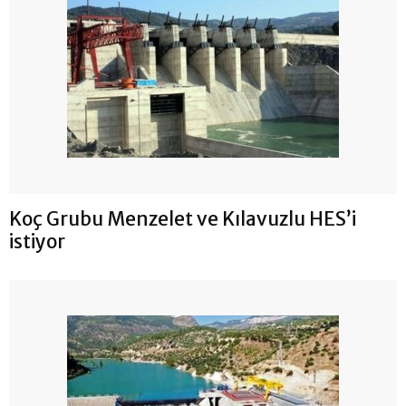
Koç Grubu Menzelet ve Kılavuzlu HES’i
istiyor