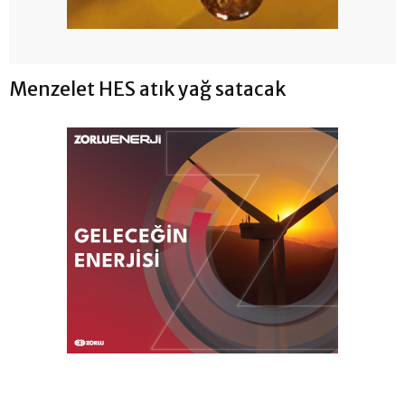
Menzelet HES atık yağ satacak