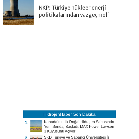
NKP: Türkiye nükleer enerji
politikalarından vazgeçmeli
HidrojenHaber
Son Dakika
Kanada’nın İlk Doğal Hidrojen Sahasında
1.
Yeni Sondaj Başladı: MAX Power Lawson
3 Kuyusunu Açıyor
SKD Türkiye ve Sabancı Üniversitesi İş
2.