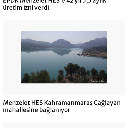
EPDK Menzelet HES’e 42 yıl 5,5 aylık
üretim izni verdi
Menzelet HES Kahramanmaraş Çağlayan
mahallesine bağlanıyor