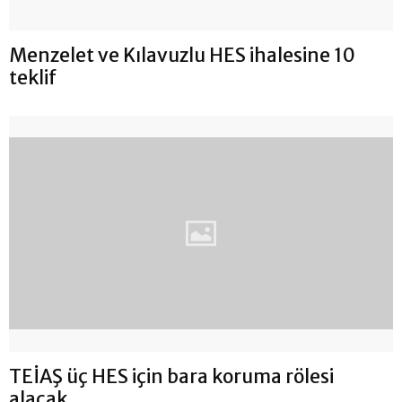
Menzelet ve Kılavuzlu HES ihalesine 10
teklif
TEİAŞ üç HES için bara koruma rölesi
alacak