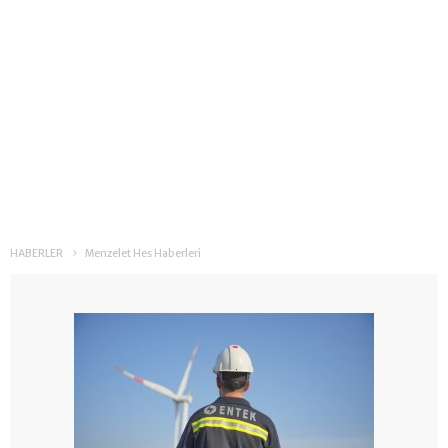
HABERLER
Menzelet Hes Haberleri