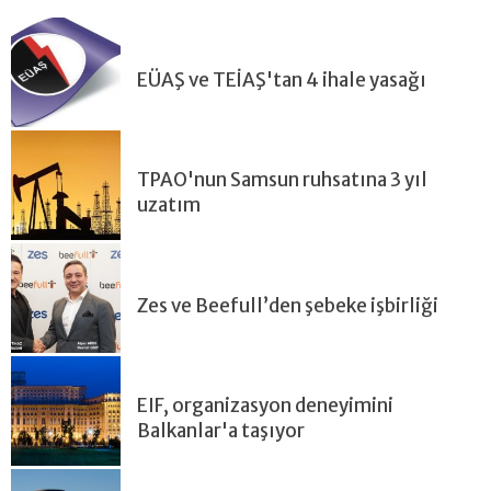
EÜAŞ ve TEİAŞ'tan 4 ihale yasağı
TPAO'nun Samsun ruhsatına 3 yıl
uzatım
Zes ve Beefull’den şebeke işbirliği
EIF, organizasyon deneyimini
Balkanlar'a taşıyor