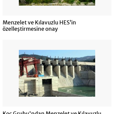
Menzelet ve Kılavuzlu HES’in
özelleştirmesine onay
Koç Grubu'ndan Menzelet ve Kılavuzlu