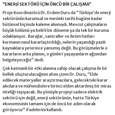
“ENERJİ SEKTÖRÜ İÇİN ÖNCÜ BİR ÇALIŞMA”
Proje Koordinatörü Dr. Erdem Duru da “Türkiye’de enerji
sektörünün kurumsal ve mesleki tarihi bugüne kadar
bütünsel biçimde kaleme alınmadı. Mevcut çalışmaların
büyük bölümü ya belirli bir döneme ya da tek bir kuruma
odaklanıyor. Barajlar, santraller ve iletim hatları
kurmanın nasıl kararlaştırıldığı, nelerin yaşandığı yazılı
kaynaklara yeterince yansımış değil. Bu görüşmelerle o
kararların arka planını, o günleri yaşayanların ağzından
belgeleyeceğiz” dedi.
Çok katmanlı bir etki alanına sahip olacak çalışma ile bir
bellek oluşturulacağının altını çizen Dr. Duru, “Elde
edilecek materyaller araştırmacılara, gelecekteki karar
alıcılara ve mühendislere birinci elden aktarılmış bir miras
niteliği taşıyacak. Bu yönüyle projeyi sadece elektrik
sektörü için değil, enerji sektörünün, hatta Türkiye
ekonomisinin tamamı için de öncü bir adım olarak
görüyoruz” ifadelerini kullandı.