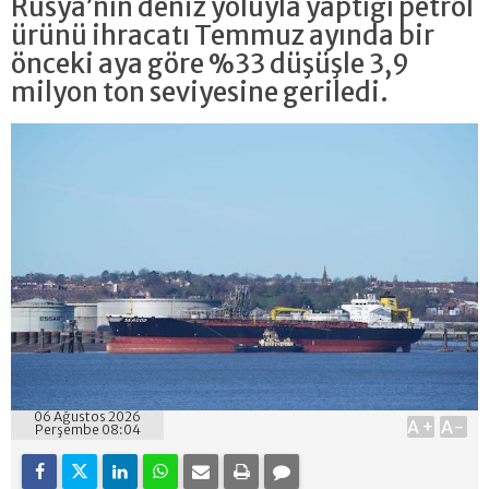
Rusya’nın deniz yoluyla yaptığı petrol
ürünü ihracatı Temmuz ayında bir
önceki aya göre %33 düşüşle 3,9
milyon ton seviyesine geriledi.
06 Ağustos 2026
A+
A-
Perşembe 08:04