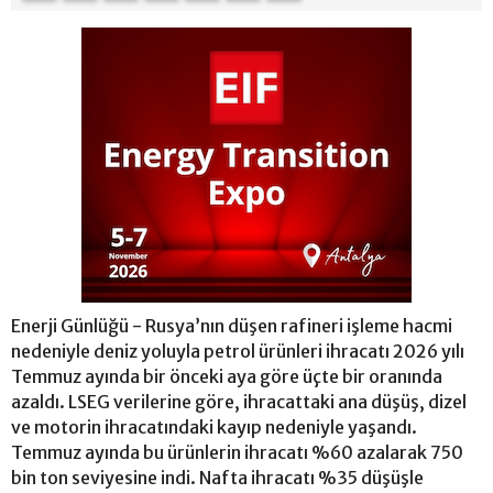
Enerji Günlüğü - Rusya’nın düşen rafineri işleme hacmi
nedeniyle deniz yoluyla petrol ürünleri ihracatı 2026 yılı
Temmuz ayında bir önceki aya göre üçte bir oranında
azaldı. LSEG verilerine göre, ihracattaki ana düşüş, dizel
ve motorin ihracatındaki kayıp nedeniyle yaşandı.
Temmuz ayında bu ürünlerin ihracatı %60 azalarak 750
bin ton seviyesine indi. Nafta ihracatı %35 düşüşle