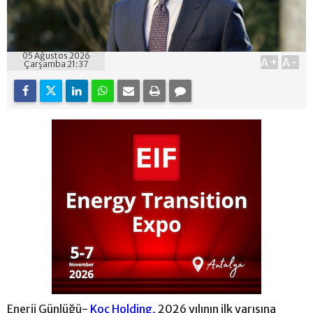
05 Ağustos 2026
A+
A-
Çarşamba 21:37
Enerji Günlüğü-
Koç Holding,
2026 yılının ilk yarısına