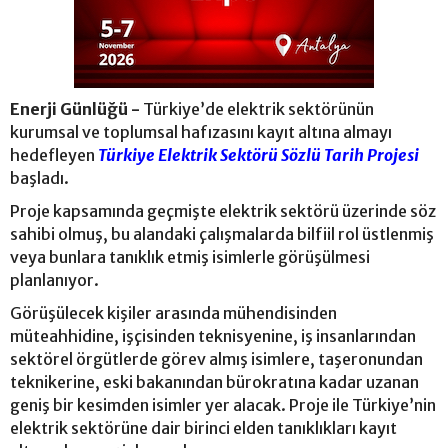
Enerji Günlüğü -
Türkiye’de elektrik sektörünün
kurumsal ve toplumsal hafızasını kayıt altına almayı
hedefleyen
Türkiye Elektrik Sektörü Sözlü Tarih Projesi
başladı.
Proje kapsamında geçmişte elektrik sektörü üzerinde söz
sahibi olmuş, bu alandaki çalışmalarda bilfiil rol üstlenmiş
veya bunlara tanıklık etmiş isimlerle görüşülmesi
planlanıyor.
Görüşülecek kişiler arasında mühendisinden
müteahhidine, işçisinden teknisyenine, iş insanlarından
sektörel örgütlerde görev almış isimlere, taşeronundan
teknikerine, eski bakanından bürokratına kadar uzanan
geniş bir kesimden isimler yer alacak. Proje ile Türkiye’nin
elektrik sektörüne dair birinci elden tanıklıkları kayıt