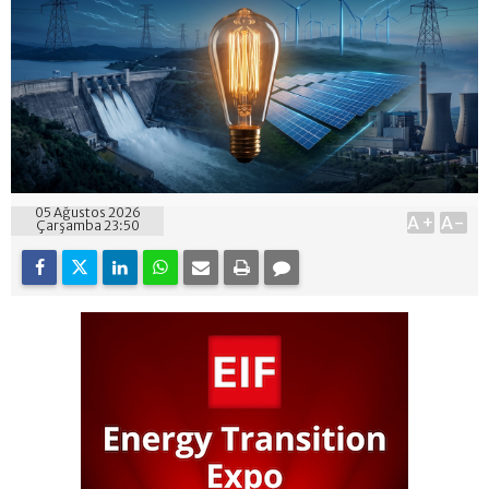
05 Ağustos 2026
A+
A-
Çarşamba 23:50