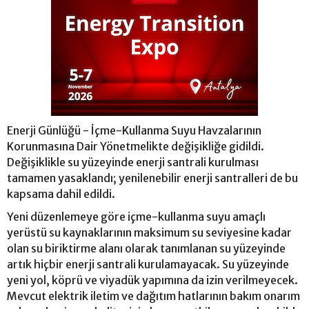
Enerji Günlüğü - İçme-Kullanma Suyu Havzalarının
Korunmasına Dair Yönetmelikte değişikliğe gidildi.
Değişiklikle su yüzeyinde enerji santrali kurulması
tamamen yasaklandı; yenilenebilir enerji santralleri de bu
kapsama dahil edildi.
Yeni düzenlemeye göre içme-kullanma suyu amaçlı
yerüstü su kaynaklarının maksimum su seviyesine kadar
olan su biriktirme alanı olarak tanımlanan su yüzeyinde
artık hiçbir enerji santrali kurulamayacak. Su yüzeyinde
yeni yol, köprü ve viyadük yapımına da izin verilmeyecek.
Mevcut elektrik iletim ve dağıtım hatlarının bakım onarım