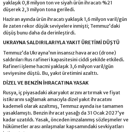
yaklaşık 0,8 milyon ton ve siyah ürün ihracatı %21
düşerek 2,3 milyon tona geriledi.
Haziran ayında ürün ihracatı yaklaşık 1,6 milyon varil/gün
ile zaten rekor düşük seviyelere inmişti; Temmuz’daki
düşüş bunu daha da derinleştirdi.
UKRAYNA SALDIRILARIYLA YAKIT ÜRETİMİ DÜŞTÜ
Temmuz’da Ukrayna’nın insansız hava aracı (drone)
saldırıları Rus rafineri kapasitesini ciddi şekilde etkiledi.
Rafineri işleme hacmi yaklaşık 3,6 milyon varil/gün
seviyesine düştü. Bu, yakıt üretimini azalttı.
DİZEL VE BENZİN İHRACATINA YASAK
Rusya, iç piyasadaki akaryakıt arzını artırmak ve fiyat
istikrarını sağlamak amacıyla dizel yakıt ihracatını
kademeli olarak azaltmış, Temmuz ayında ise tamamen
yasaklamıştı. Benzin ihracat yasağı da 31 Ocak 2027’ye
kadar uzatıldı. Yasak, önceden imzalanmış sözleşmeler ve
hükümetler arası anlaşmalar kapsamındaki sevkiyatları