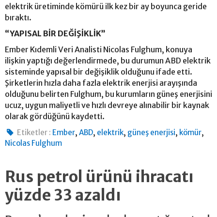
elektrik üretiminde kömürü ilk kez bir ay boyunca geride
bıraktı.
“YAPISAL BİR DEĞİŞİKLİK”
Ember Kıdemli Veri Analisti Nicolas Fulghum, konuya
ilişkin yaptığı değerlendirmede, bu durumun ABD elektrik
sisteminde yapısal bir değişiklik olduğunu ifade etti.
Şirketlerin hızla daha fazla elektrik enerjisi arayışında
olduğunu belirten Fulghum, bu kurumların güneş enerjisini
ucuz, uygun maliyetli ve hızlı devreye alınabilir bir kaynak
olarak gördüğünü kaydetti.
,
,
,
,
,
Etiketler :
Ember
ABD
elektrik
güneş enerjisi
kömür
Nicolas Fulghum
Rus petrol ürünü ihracatı
yüzde 33 azaldı