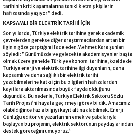
tarihinin kritik aşamalarına tanıklık etmiş kişilerin
hafızasında yaşıyor” dedi.
KAPSAMLI BİR ELEKTRİK TARİHİ İÇİN
Son yıllarda, Türkiye elektrik tarihine gerek akademik
çevrelerden gerekse diğer araştırmacılardan artan bir
ilginin göze çarptığını ifade eden Mehmet Kara şunları
söyledi: “Günümüzde ve gelecekte akademisyenler başta
olmak üzere genelde Türkiye ekonomi tarihine, özelde de
Türkiye enerji ve elektrik tarihine ilgi duyanların, daha
kapsamlı ve daha sağlıklı bir elektrik tarihi
yazabilmelerine katkı için bu bilgilerin hafızalardan
kayıtlara aktarılmasında büyük fayda olduğunu
düşündük. Bu nedenle, Türkiye Elektrik Sektörü Sözlü
Tarih Projesi’ni hayata geçirmeyi görev bildik. Amacımız
olabildiğince fazla bilgiyi kayıt altına alabilmek. Enerji
Günlüğü editör ve yazarlarının emek ve çabalarıyla
başlayan bu projenin, elektrik sektörünün paydaşlarından
destek göreceğini umuyoruz.”