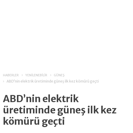
HABERLER
YENİLENEBİLİR
GÜNEŞ
ABD’nin elektrik üretiminde güneş ilk kez kömürü geçti
ABD’nin elektrik
üretiminde güneş ilk kez
kömürü geçti