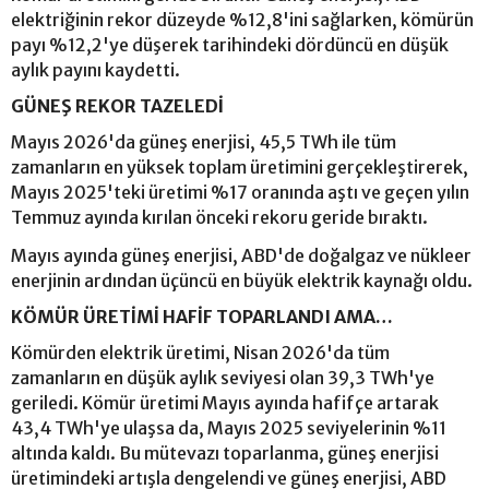
elektriğinin rekor düzeyde %12,8'ini sağlarken, kömürün
payı %12,2'ye düşerek tarihindeki dördüncü en düşük
aylık payını kaydetti.
GÜNEŞ REKOR TAZELEDİ
Mayıs 2026'da güneş enerjisi, 45,5 TWh ile tüm
zamanların en yüksek toplam üretimini gerçekleştirerek,
Mayıs 2025'teki üretimi %17 oranında aştı ve geçen yılın
Temmuz ayında kırılan önceki rekoru geride bıraktı.
Mayıs ayında güneş enerjisi, ABD'de doğalgaz ve nükleer
enerjinin ardından üçüncü en büyük elektrik kaynağı oldu.
KÖMÜR ÜRETİMİ HAFİF TOPARLANDI AMA…
Kömürden elektrik üretimi, Nisan 2026'da tüm
zamanların en düşük aylık seviyesi olan 39,3 TWh'ye
geriledi. Kömür üretimi Mayıs ayında hafifçe artarak
43,4 TWh'ye ulaşsa da, Mayıs 2025 seviyelerinin %11
altında kaldı. Bu mütevazı toparlanma, güneş enerjisi
üretimindeki artışla dengelendi ve güneş enerjisi, ABD