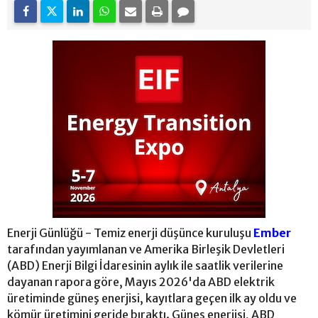
Enerji Günlüğü - Temiz enerji düşünce kuruluşu
Ember
tarafından yayımlanan ve Amerika Birleşik Devletleri
(ABD) Enerji Bilgi İdaresinin aylık ile saatlik verilerine
dayanan rapora göre, Mayıs 2026'da ABD elektrik
üretiminde güneş enerjisi, kayıtlara geçen ilk ay oldu ve
kömür üretimini geride bıraktı. Güneş enerjisi, ABD