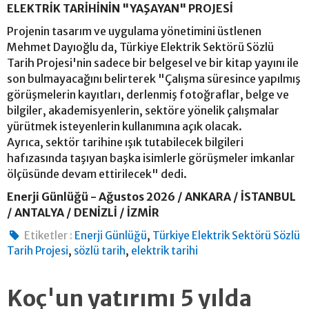
ELEKTRİK TARİHİNİN "YAŞAYAN" PROJESİ
Projenin tasarım ve uygulama yönetimini üstlenen
Mehmet Dayıoğlu da, Türkiye Elektrik Sektörü Sözlü
Tarih Projesi'nin sadece bir belgesel ve bir kitap yayını ile
son bulmayacağını belirterek "Çalışma süresince yapılmış
görüşmelerin kayıtları, derlenmiş fotoğraflar, belge ve
bilgiler, akademisyenlerin, sektöre yönelik çalışmalar
yürütmek isteyenlerin kullanımına açık olacak.
Ayrıca, sektör tarihine ışık tutabilecek bilgileri
hafızasında taşıyan başka isimlerle görüşmeler imkanlar
ölçüsünde devam ettirilecek" dedi.
Enerji Günlüğü - Ağustos 2026 / ANKARA / İSTANBUL
/ ANTALYA / DENİZLİ / İZMİR
,
Etiketler :
Enerji Günlüğü
Türkiye Elektrik Sektörü Sözlü
,
,
Tarih Projesi
sözlü tarih
elektrik tarihi
Koç'un yatırımı 5 yılda