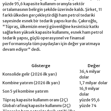
yüzde 95,6 kapasite kullanım oranıyla sektör
ortalamasının belirgin şekilde üzerinde kaldı. Şirket, 11
farklı ülkeden gerçekleştirdiği ham petrol tedariki
sayesinde esnek bir tedarik yapısı kurdu. Çakıroğlu,
"Tüpraş, ülkemizin enerji güvenliğine kesintisiz katkı
sağlarken yüksek kapasite kullanımı, esnek ham petrol
tedarik yapısı, güçlü operasyonel ve finansal
performansıyla tüm paydaşları için değer yaratmaya
devam ediyor" dedi.
Gösterge
Değer
36,4 milyar
Konsolide gelir (2026 ilk yarı)
dolar
Kombine yatırım (2026 ilk yarı)
1,7 milyar dolar
16,9 milyar
Son 5 yıl kombine yatırım
dolar
Tüpraş kapasite kullanım oranı (2Ç)
yüzde 95,6
Global rafinaj kapasite kullanımı (2Ç)
yüzde 74