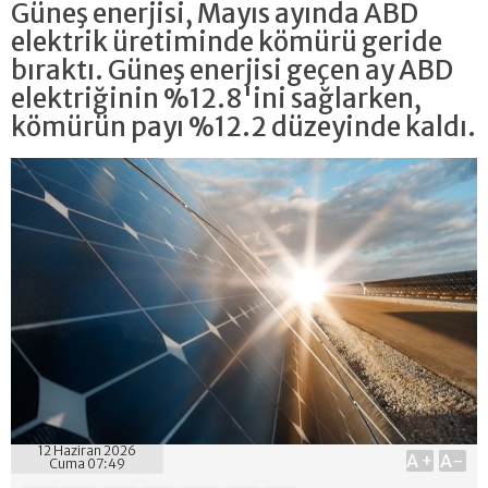
Güneş enerjisi, Mayıs ayında ABD
elektrik üretiminde kömürü geride
bıraktı. Güneş enerjisi geçen ay ABD
elektriğinin %12.8'ini sağlarken,
kömürün payı %12.2 düzeyinde kaldı.
12 Haziran 2026
A+
A-
Cuma 07:49