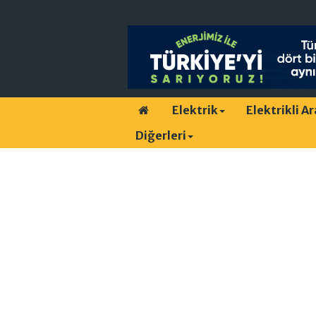
Elektrik
Elektrikli A
Diğerleri