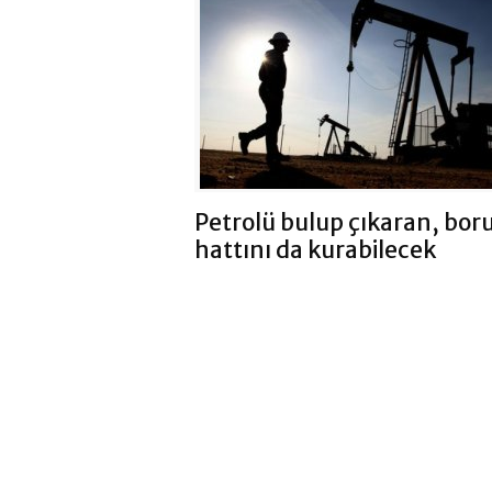
Petrolü bulup çıkaran, bor
hattını da kurabilecek