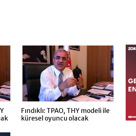
HY
Fındıklı: TPAO, THY modeli ile
mak
küresel oyuncu olacak