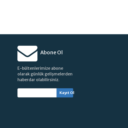
Abone Ol
E-bültenlerimize abone
olarak günlük gelişmelerden
haberdar olabilirsiniz.
Kayıt Ol