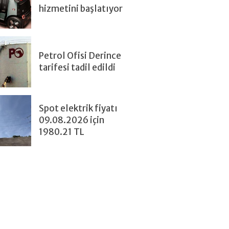
hizmetini başlatıyor
Petrol Ofisi Derince
tarifesi tadil edildi
Spot elektrik fiyatı
09.08.2026 için
1980.21 TL