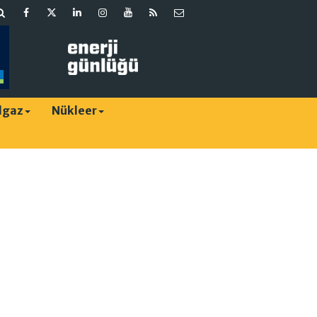
lgaz
Nükleer