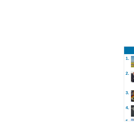
1.
2.
3.
4.
5.