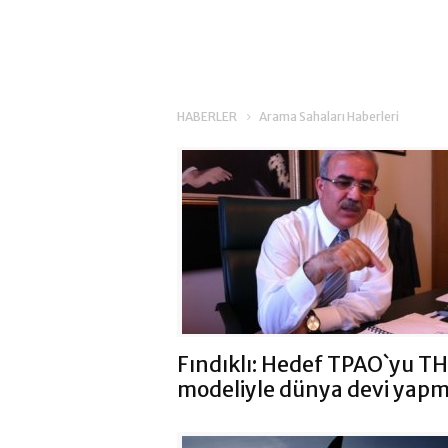
HABERLER
Arama Sahaları Haberleri
Fındıklı: Hedef TPAO`yu T
modeliyle dünya devi yap