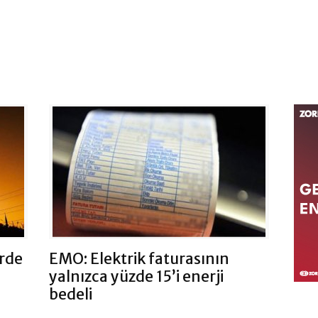
rde
EMO: Elektrik faturasının
yalnızca yüzde 15’i enerji
bedeli