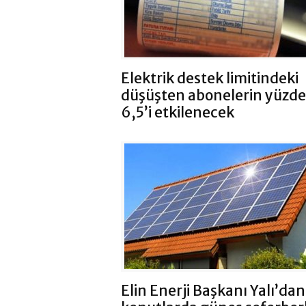
Elektrik destek limitindeki
düşüşten abonelerin yüzde
6,5’i etkilenecek
Elin Enerji Başkanı Yalı’dan