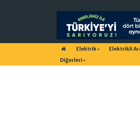
Elektrik
Elektrikli A
Diğerleri