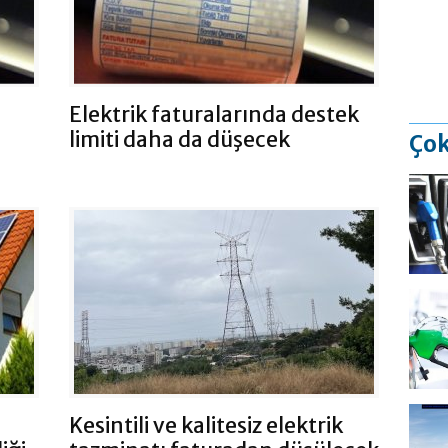
Elektrik faturalarında destek
limiti daha da düşecek
Çok
Kesintili ve kalitesiz elektrik