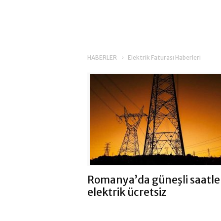
HABERLER
Elektrik Faturası Haberleri
Romanya’da güneşli saatle
elektrik ücretsiz