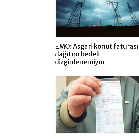
EMO: Asgari konut faturas
dağıtım bedeli
dizginlenemiyor