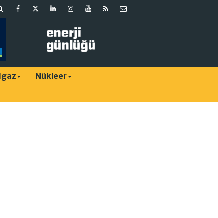
lgaz
Nükleer