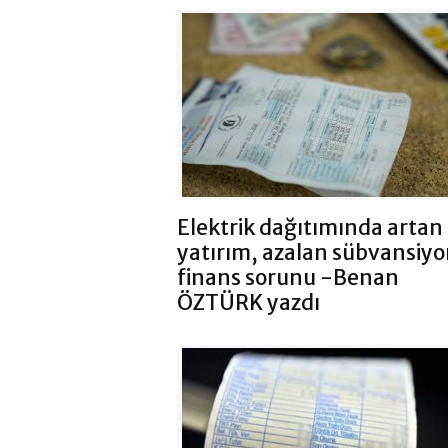
Elektrik dağıtımında artan
yatırım, azalan sübvansiyo
finans sorunu -Benan
ÖZTÜRK yazdı