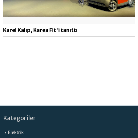
Karel Kalıp, Karea Fit'i tanıttı
Kategoriler
Elektrik