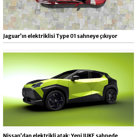
Jaguar’ın elektriklisi Type 01 sahneye çıkıyor
Nissan’dan elektrikli atak: Yeni JUKE sahnede