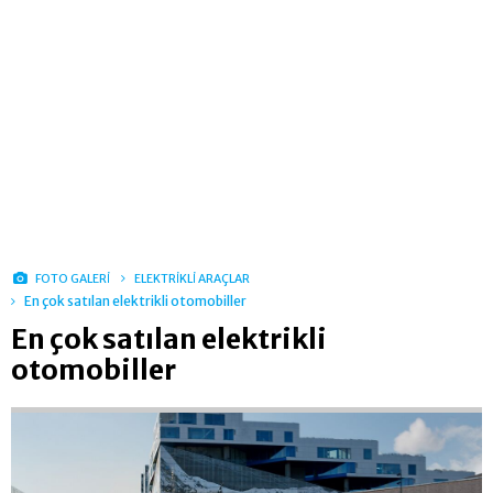
FOTO GALERİ
ELEKTRİKLİ ARAÇLAR
En çok satılan elektrikli otomobiller
En çok satılan elektrikli
otomobiller