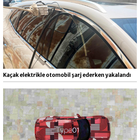
Kaçak elektrikle otomobil şarj ederken yakalandı