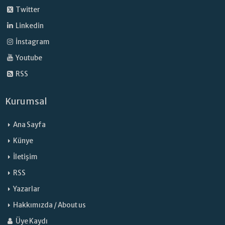
Twitter
Linkedin
İnstagram
Youtube
RSS
Kurumsal
Ana Sayfa
Künye
İletişim
RSS
Yazarlar
Hakkımızda / About us
Üye Kaydı