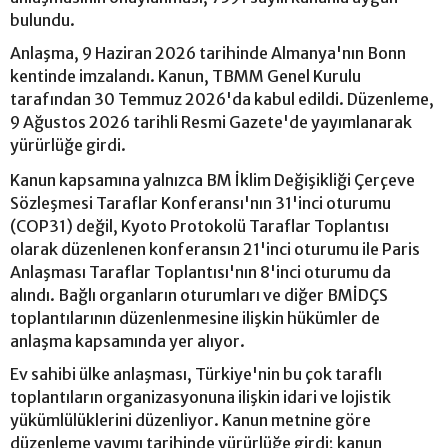
bulundu.
Anlaşma, 9 Haziran 2026 tarihinde Almanya'nın Bonn
kentinde imzalandı. Kanun, TBMM Genel Kurulu
tarafından 30 Temmuz 2026'da kabul edildi. Düzenleme,
9 Ağustos 2026 tarihli Resmi Gazete'de yayımlanarak
yürürlüğe girdi.
Kanun kapsamına yalnızca BM İklim Değişikliği Çerçeve
Sözleşmesi Taraflar Konferansı'nın 31'inci oturumu
(COP31) değil, Kyoto Protokolü Taraflar Toplantısı
olarak düzenlenen konferansın 21'inci oturumu ile Paris
Anlaşması Taraflar Toplantısı'nın 8'inci oturumu da
alındı. Bağlı organların oturumları ve diğer BMİDÇS
toplantılarının düzenlenmesine ilişkin hükümler de
anlaşma kapsamında yer alıyor.
Ev sahibi ülke anlaşması, Türkiye'nin bu çok taraflı
toplantıların organizasyonuna ilişkin idari ve lojistik
yükümlülüklerini düzenliyor. Kanun metnine göre
düzenleme yayımı tarihinde yürürlüğe girdi; kanun