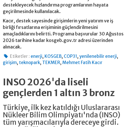
destekleyecek hızlandırma programlarının hayata
geçirilmesinde kullanılacak.
Kacır, destek sayesinde girişimlerin yeni yatırım ve iş
birliği fırsatlarına erişiminin güçlendirilmesini
amaçladıklarını belirtti. Programa başvurular 30 Ağustos
2026 tarihine kadar kosgeb.gov.tr adresi üzerinden
alınacak.
,
,
,
,
Etiketler :
enerji
KOSGEB
COP31
yenilenebilir enerji
,
,
,
girişim
teknopark
TEKMER
Mehmet Fatih Kacır
INSO 2026'da liseli
gençlerden 1 altın 3 bronz
Türkiye, ilk kez katıldığı Uluslararası
Nükleer Bilim Olimpiyatı'nda (INSO)
tüm yarışmacılarıyla dereceye girdi.