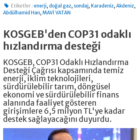
,
,
,
,
,
Etiketler :
enerji
doğal gaz
sondaj
Karadeniz
Akdeniz
,
Abdülhamid Han
MAVİ VATAN
KOSGEB'den COP31 odaklı
hızlandırma desteği
KOSGEB, COP31 Odaklı Hızlandırma
Desteği Çağrısı kapsamında temiz
enerji, iklim teknolojileri,
sürdürülebilir tarım, döngüsel
ekonomi ve sürdürülebilir finans
alanında faaliyet gösteren
girişimlere 6,5 milyon TL'ye kadar
destek sağlayacağını duyurdu.