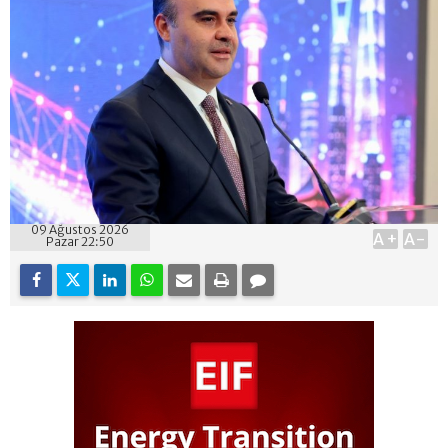
09 Ağustos 2026
A+
A-
Pazar 22:50