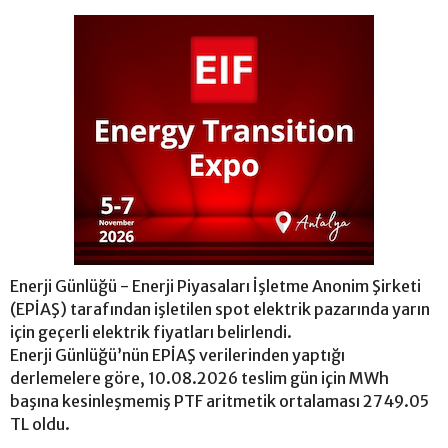
Enerji Günlüğü - Enerji Piyasaları İşletme Anonim Şirketi
(EPİAŞ) tarafından işletilen spot elektrik pazarında yarın
için geçerli elektrik fiyatları belirlendi.
Enerji Günlüğü’nün EPİAŞ verilerinden yaptığı
derlemelere göre, 10.08.2026 teslim gün için MWh
başına kesinleşmemiş PTF aritmetik ortalaması 2749.05
TL oldu.