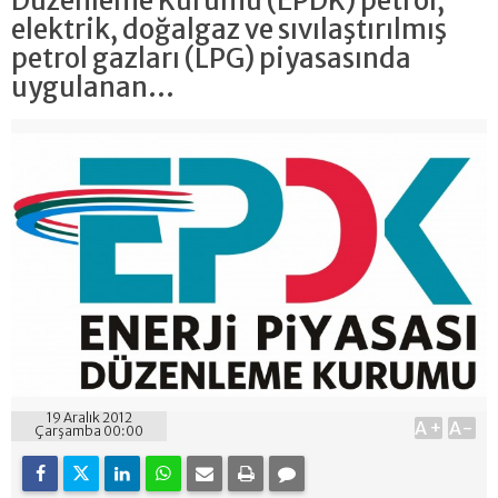
Düzenleme Kurumu (EPDK) petrol,
elektrik, doğalgaz ve sıvılaştırılmış
petrol gazları (LPG) piyasasında
uygulanan...
19 Aralık 2012
A+
A-
Çarşamba 00:00