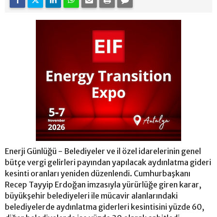
Enerji Günlüğü - Belediyeler ve il özel idarelerinin genel
bütçe vergi gelirleri payından yapılacak aydınlatma gideri
kesinti oranları yeniden düzenlendi. Cumhurbaşkanı
Recep Tayyip Erdoğan imzasıyla yürürlüğe giren karar,
büyükşehir belediyeleri ile mücavir alanlarındaki
belediyelerde aydınlatma giderleri kesintisini yüzde 60,