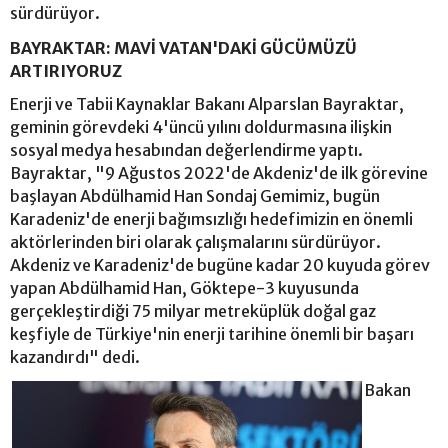
sürdürüyor.
BAYRAKTAR: MAVİ VATAN'DAKİ GÜCÜMÜZÜ
ARTIRIYORUZ
Enerji ve Tabii Kaynaklar Bakanı Alparslan Bayraktar,
geminin görevdeki 4'üncü yılını doldurmasına ilişkin
sosyal medya hesabından değerlendirme yaptı.
Bayraktar, "9 Ağustos 2022'de Akdeniz'de ilk görevine
başlayan Abdülhamid Han Sondaj Gemimiz, bugün
Karadeniz'de enerji bağımsızlığı hedefimizin en önemli
aktörlerinden biri olarak çalışmalarını sürdürüyor.
Akdeniz ve Karadeniz'de bugüne kadar 20 kuyuda görev
yapan Abdülhamid Han, Göktepe-3 kuyusunda
gerçekleştirdiği 75 milyar metreküplük doğal gaz
keşfiyle de Türkiye'nin enerji tarihine önemli bir başarı
kazandırdı" dedi.
Bakan