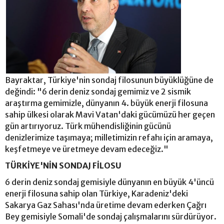
Bayraktar, Türkiye'nin sondaj filosunun büyüklüğüne de
değindi: "6 derin deniz sondaj gemimiz ve 2 sismik
araştırma gemimizle, dünyanın 4. büyük enerji filosuna
sahip ülkesi olarak Mavi Vatan'daki gücümüzü her geçen
gün artırıyoruz. Türk mühendisliğinin gücünü
denizlerimize taşımaya; milletimizin refahı için aramaya,
keşfetmeye ve üretmeye devam edeceğiz."
TÜRKİYE'NİN SONDAJ FİLOSU
6 derin deniz sondaj gemisiyle dünyanın en büyük 4'üncü
enerji filosuna sahip olan Türkiye, Karadeniz'deki
Sakarya Gaz Sahası'nda üretime devam ederken Çağrı
Bey gemisiyle Somali'de sondaj çalışmalarını sürdürüyor.