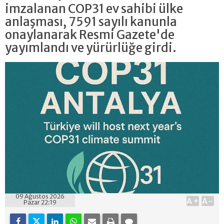
imzalanan COP31 ev sahibi ülke
anlaşması, 7591 sayılı kanunla
onaylanarak Resmi Gazete'de
yayımlandı ve yürürlüğe girdi.
09 Ağustos 2026
A+
A-
Pazar 22:19