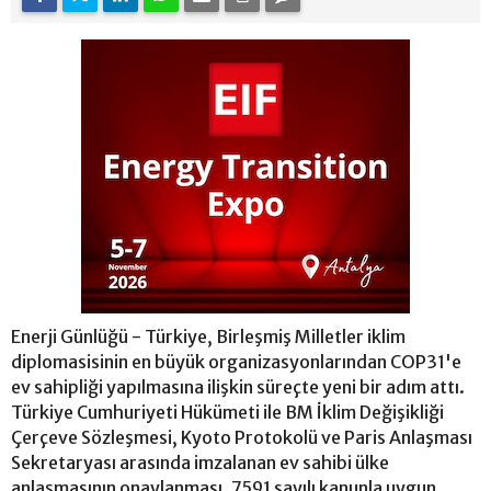
Enerji Günlüğü - Türkiye, Birleşmiş Milletler iklim
diplomasisinin en büyük organizasyonlarından COP31'e
ev sahipliği yapılmasına ilişkin süreçte yeni bir adım attı.
Türkiye Cumhuriyeti Hükümeti ile BM İklim Değişikliği
Çerçeve Sözleşmesi, Kyoto Protokolü ve Paris Anlaşması
Sekretaryası arasında imzalanan ev sahibi ülke
anlaşmasının onaylanması, 7591 sayılı kanunla uygun