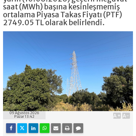
saat (MWh) başına kesinleşmemiş
ortalama Piyasa Takas Fiyatı (PTF)
2749.05 TL olarak belirlendi.
09 Ağustos 2026
A+
A-
Pazar 13:42