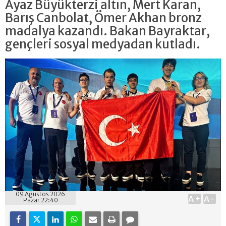
Ayaz Büyükterzi altın, Mert Karan,
Barış Canbolat, Ömer Akhan bronz
madalya kazandı. Bakan Bayraktar,
gençleri sosyal medyadan kutladı.
09 Ağustos 2026
A+
A-
Pazar 22:40