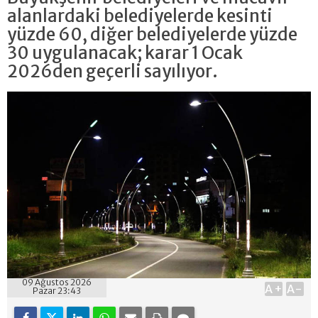
alanlardaki belediyelerde kesinti
yüzde 60, diğer belediyelerde yüzde
30 uygulanacak; karar 1 Ocak
2026den geçerli sayılıyor.
09 Ağustos 2026
A+
A-
Pazar 23:43