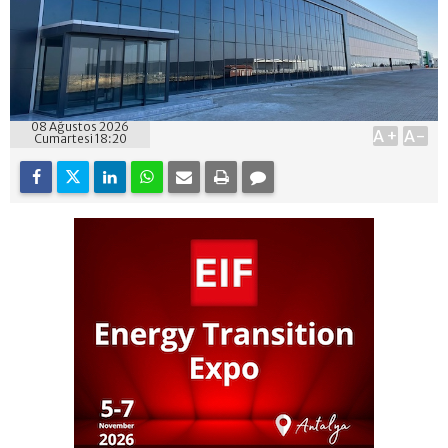
08 Ağustos 2026
A+
A-
Cumartesi 18:20