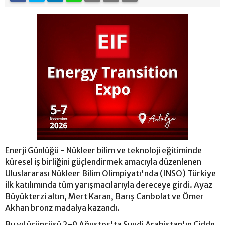
Enerji Günlüğü - Nükleer bilim ve teknoloji eğitiminde
küresel iş birliğini güçlendirmek amacıyla düzenlenen
Uluslararası Nükleer Bilim Olimpiyatı'nda (INSO) Türkiye
ilk katılımında tüm yarışmacılarıyla dereceye girdi. Ayaz
Büyükterzi altın, Mert Karan, Barış Canbolat ve Ömer
Akhan bronz madalya kazandı.
Bu yıl üçüncüsü 2-9 Ağustos'ta Suudi Arabistan'ın Cidde