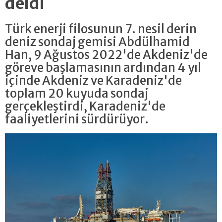
deldi
Türk enerji filosunun 7. nesil derin
deniz sondaj gemisi Abdülhamid
Han, 9 Ağustos 2022'de Akdeniz'de
göreve başlamasının ardından 4 yıl
içinde Akdeniz ve Karadeniz'de
toplam 20 kuyuda sondaj
gerçekleştirdi, Karadeniz'de
faaliyetlerini sürdürüyor.