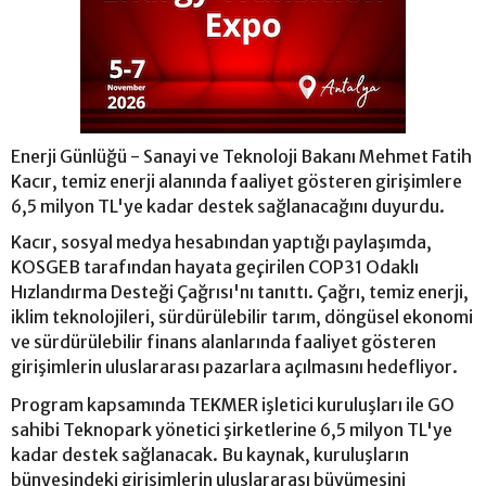
Enerji Günlüğü - Sanayi ve Teknoloji Bakanı Mehmet Fatih
Kacır, temiz enerji alanında faaliyet gösteren girişimlere
6,5 milyon TL'ye kadar destek sağlanacağını duyurdu.
Kacır, sosyal medya hesabından yaptığı paylaşımda,
KOSGEB tarafından hayata geçirilen COP31 Odaklı
Hızlandırma Desteği Çağrısı'nı tanıttı. Çağrı, temiz enerji,
iklim teknolojileri, sürdürülebilir tarım, döngüsel ekonomi
ve sürdürülebilir finans alanlarında faaliyet gösteren
girişimlerin uluslararası pazarlara açılmasını hedefliyor.
Program kapsamında TEKMER işletici kuruluşları ile GO
sahibi Teknopark yönetici şirketlerine 6,5 milyon TL'ye
kadar destek sağlanacak. Bu kaynak, kuruluşların
bünyesindeki girişimlerin uluslararası büyümesini