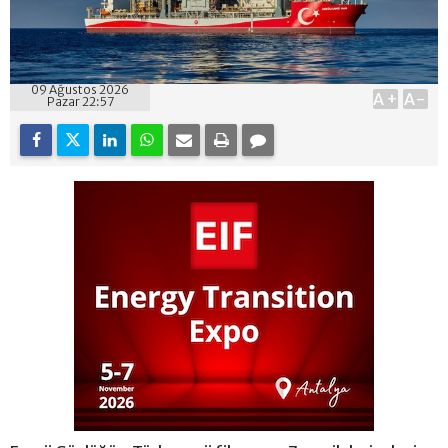
09 Ağustos 2026
A+
A-
Pazar 22:57