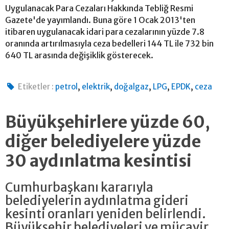
Uygulanacak Para Cezaları Hakkında Tebliğ Resmi
Gazete'de yayımlandı. Buna göre 1 Ocak 2013'ten
itibaren uygulanacak idari para cezalarının yüzde 7.8
oranında artırılmasıyla ceza bedelleri 144 TL ile 732 bin
640 TL arasında değişiklik gösterecek.
,
,
,
,
,
Etiketler :
petrol
elektrik
doğalgaz
LPG
EPDK
ceza
Büyükşehirlere yüzde 60,
diğer belediyelere yüzde
30 aydınlatma kesintisi
Cumhurbaşkanı kararıyla
belediyelerin aydınlatma gideri
kesinti oranları yeniden belirlendi.
Büyükşehir belediyeleri ve mücavir