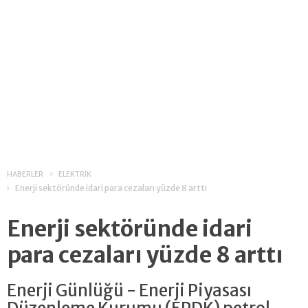
HABERLER
ELEKTRİK
Enerji sektöründe idari para cezaları yüzde 8 arttı
Enerji sektöründe idari
para cezaları yüzde 8 arttı
Enerji Günlüğü - Enerji Piyasası