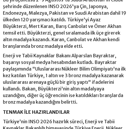
şehrinde düzenlenen INSO 2026'ya Çin, Japonya,
Endonezya, Malezya, Pakistan ve Suudi Arabistan dahil 19
ülkeden 120 yarışmacı katıldı. Türkiye'yi Ayaz
Büyükterzi, Mert Karan, Barış Canbolat ve Ömer Akhan
temsil etti. Büyükterzi, genel sıralamada ilk üçe girerek
altın madalya kazandı. Karan, Canbolat ve Akhan kendi
branşlarında bronz madalya elde etti.
Enerji ve Tabii Kaynaklar Bakanı Alparslan Bayraktar,
başarıyı sosyal medya hesabından kutladı. Bayraktar
paylaşımında "Uluslararası Nükleer Bilim Olimpiyatı'na ilk
kez katılan Türkiye, 1 altın ve 3 bronz madalya kazanarak
uluslararası arenaya güçlü bir giriş yaptı" ifadelerini
kullandı. Bakan, Büyükterzi'nin altın madalyaya
uzandığını, diğer üç öğrencinin ise katıldıkları branşlarda
bronz madalya kazandığını belirtti.
TENMAK İLE HAZIRLANDILAR
Türkiye'nin INSO 2026 hazırlık süreci, Enerji ve Tabii
Kaynaklar Bakanlığı himayesinde Türkiye Enerji, Nükleer