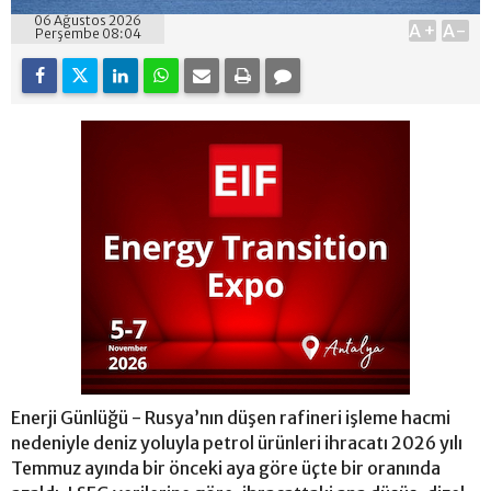
06 Ağustos 2026
A+
A-
Perşembe 08:04
Enerji Günlüğü - Rusya’nın düşen rafineri işleme hacmi
nedeniyle deniz yoluyla petrol ürünleri ihracatı 2026 yılı
Temmuz ayında bir önceki aya göre üçte bir oranında