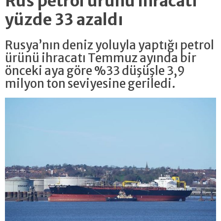
Rus petrol ürünü ihracatı
yüzde 33 azaldı
Rusya’nın deniz yoluyla yaptığı petrol
ürünü ihracatı Temmuz ayında bir
önceki aya göre %33 düşüşle 3,9
milyon ton seviyesine geriledi.