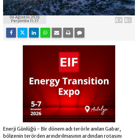
06 Ağustos 2026
A+
A-
Perşembe 11:37
Enerji Günlüğü - Bir dönem adı terörle anılan Gabar,
bölgenin terörden arındırılmasının ardından rotasını