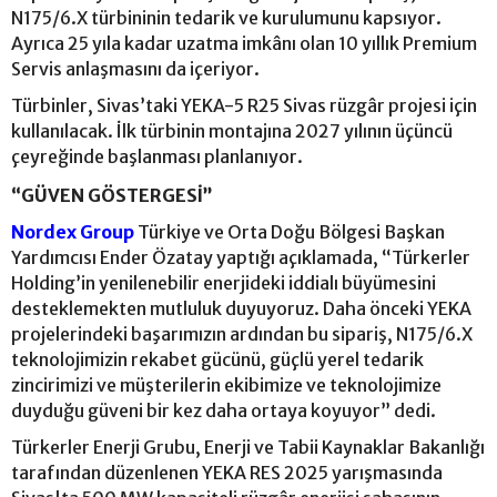
N175/6.X türbininin tedarik ve kurulumunu kapsıyor.
Ayrıca 25 yıla kadar uzatma imkânı olan 10 yıllık Premium
Servis anlaşmasını da içeriyor.
Türbinler, Sivas’taki YEKA-5 R25 Sivas rüzgâr projesi için
kullanılacak. İlk türbinin montajına 2027 yılının üçüncü
çeyreğinde başlanması planlanıyor.
“GÜVEN GÖSTERGESİ”
Nordex Group
Türkiye ve Orta Doğu Bölgesi Başkan
Yardımcısı Ender Özatay yaptığı açıklamada, “Türkerler
Holding’in yenilenebilir enerjideki iddialı büyümesini
desteklemekten mutluluk duyuyoruz. Daha önceki YEKA
projelerindeki başarımızın ardından bu sipariş, N175/6.X
teknolojimizin rekabet gücünü, güçlü yerel tedarik
zincirimizi ve müşterilerin ekibimize ve teknolojimize
duyduğu güveni bir kez daha ortaya koyuyor” dedi.
Türkerler Enerji Grubu, Enerji ve Tabii Kaynaklar Bakanlığı
tarafından düzenlenen YEKA RES 2025 yarışmasında