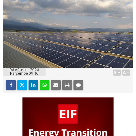
06 Ağustos 2026
A+
A-
Perşembe 09:10