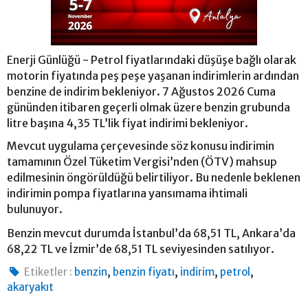
Enerji Günlüğü - Petrol fiyatlarındaki düşüşe bağlı olarak
motorin fiyatında peş peşe yaşanan indirimlerin ardından
benzine de indirim bekleniyor. 7 Ağustos 2026 Cuma
gününden itibaren geçerli olmak üzere benzin grubunda
litre başına 4,35 TL’lik fiyat indirimi bekleniyor.
Mevcut uygulama çerçevesinde söz konusu indirimin
tamamının Özel Tüketim Vergisi’nden (ÖTV) mahsup
edilmesinin öngörüldüğü belirtiliyor. Bu nedenle beklenen
indirimin pompa fiyatlarına yansımama ihtimali
bulunuyor.
Benzin mevcut durumda İstanbul’da 68,51 TL, Ankara’da
68,22 TL ve İzmir’de 68,51 TL seviyesinden satılıyor.
,
,
,
,
Etiketler :
benzin
benzin fiyatı
indirim
petrol
akaryakıt