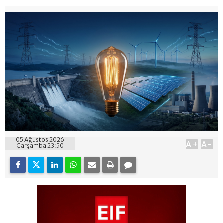
05 Ağustos 2026
A+
A-
Çarşamba 23:50