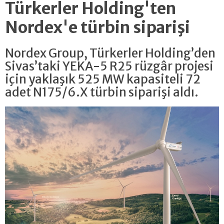
Türkerler Holding'ten
Nordex'e türbin siparişi
Nordex Group, Türkerler Holding’den
Sivas’taki YEKA-5 R25 rüzgâr projesi
için yaklaşık 525 MW kapasiteli 72
adet N175/6.X türbin siparişi aldı.