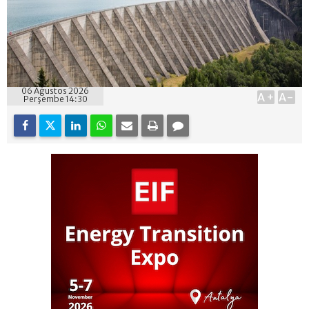
06 Ağustos 2026
A+
A-
Perşembe 14:30