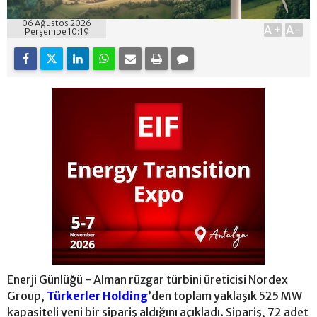
06 Ağustos 2026
A+
A-
Perşembe 10:19
Enerji Günlüğü - Alman rüzgar türbini üreticisi Nordex
Group,
Türkerler Holding
’den toplam yaklaşık 525 MW
kapasiteli yeni bir sipariş aldığını açıkladı. Sipariş, 72 adet