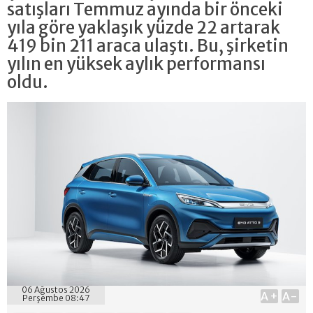
satışları Temmuz ayında bir önceki
yıla göre yaklaşık yüzde 22 artarak
419 bin 211 araca ulaştı. Bu, şirketin
yılın en yüksek aylık performansı
oldu.
06 Ağustos 2026
A+
A-
Perşembe 08:47