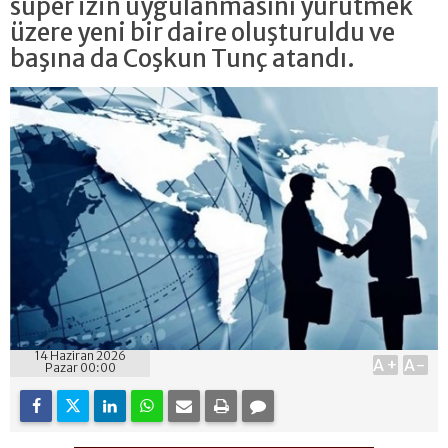
süper izin uygulanmasını yürütmek
üzere yeni bir daire oluşturuldu ve
başına da Coşkun Tunç atandı.
14 Haziran 2026
A+
A-
Pazar 00:00