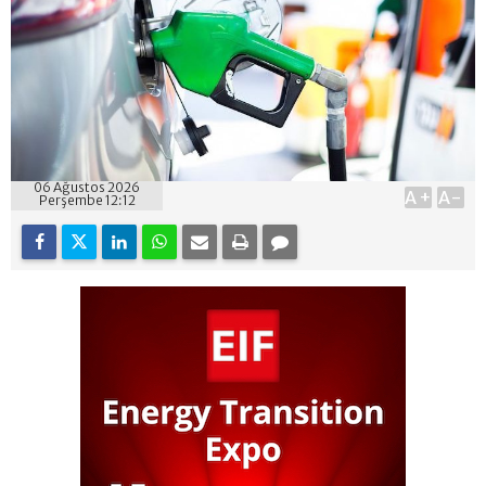
06 Ağustos 2026
A+
A-
Perşembe 12:12