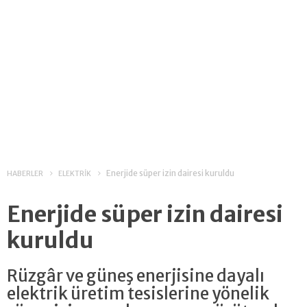
Enerjide süper izin dairesi kuruldu
HABERLER
ELEKTRİK
Enerjide süper izin dairesi
kuruldu
Rüzgâr ve güneş enerjisine dayalı
elektrik üretim tesislerine yönelik