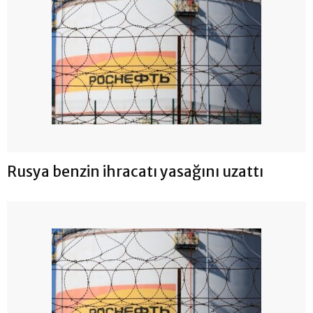
Rusya benzin ihracatı yasağını uzattı