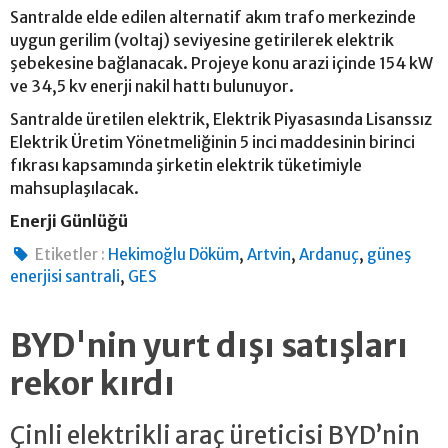
Santralde elde edilen alternatif akım trafo merkezinde
uygun gerilim (voltaj) seviyesine getirilerek elektrik
şebekesine bağlanacak. Projeye konu arazi içinde 154 kW
ve 34,5 kv enerji nakil hattı bulunuyor.
Santralde üretilen elektrik, Elektrik Piyasasında Lisanssız
Elektrik Üretim Yönetmeliğinin 5 inci maddesinin birinci
fıkrası kapsamında şirketin elektrik tüketimiyle
mahsuplaşılacak.
Enerji Günlüğü
,
,
,
Etiketler :
Hekimoğlu Döküm
Artvin
Ardanuç
güneş
,
enerjisi santrali
GES
BYD'nin yurt dışı satışları
rekor kırdı
Çinli elektrikli araç üreticisi BYD’nin