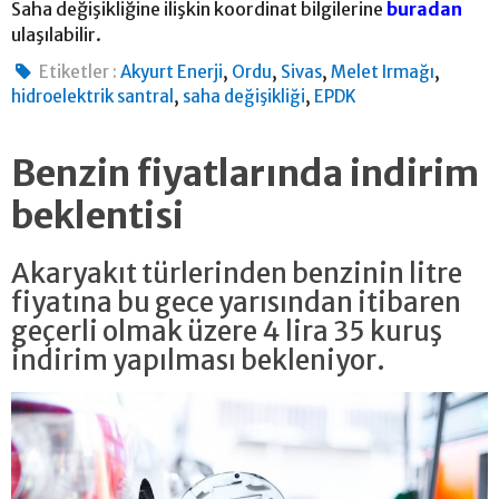
Saha değişikliğine ilişkin koordinat bilgilerine
buradan
ulaşılabilir.
,
,
,
,
Etiketler :
Akyurt Enerji
Ordu
Sivas
Melet Irmağı
,
,
hidroelektrik santral
saha değişikliği
EPDK
Benzin fiyatlarında indirim
beklentisi
Akaryakıt türlerinden benzinin litre
fiyatına bu gece yarısından itibaren
geçerli olmak üzere 4 lira 35 kuruş
indirim yapılması bekleniyor.