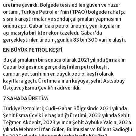
üretime çevirdi. Bölgede tesis edilen güven ve huzur
ortamı, Türkiye Petrolleri’nin (TPAO) bölgede rahatça
sismik araştırmalar ve sondaj çalışmaları yapmasının
önünü açtı. Gabar’daki petrol üretimi, yeni kuyuların
açılmasıyla birlikte rekor tazeledi. Gabar’da
gerçekleştirilen üretim, günlük 83 bin 300 varile ulaştı.
EN BÜYÜK PETROL KEŞFİ
Bu çalışmaların bir sonucu olarak 2021 yılında Şırnak’ın
Gabar bölgesinde gerçekleştirilen petrol keşfi,
cumhuriyet tarihinin en büyük petrol keşfi olarak
kayıtlara geçti. Üretime alınan kuyuya, şehit Astsubay
Üstçavuş Esma Çevik'in adı verildi.
7 SAHADA ÜRETİM
Türkiye Petrolleri; Cudi-Gabar Bölgesinde 2021 yılında
Şehit Esma Çevik ile başladığı üretimi, 2022 yılında Şehit
Teğmen Akdeniz, 2023 yılında Şehit Aybüke Yalçın, 2024
yılında Mehmet İrfan Güler, Bulmuşlar ve Bülent Sadioğlu