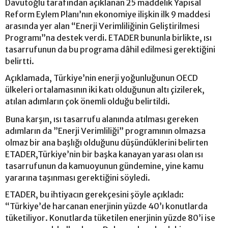
Davutoğlu tarafından açıklanan 25 maddelik Yapısal
Reform Eylem Planı’nın ekonomiye ilişkin ilk 9 maddesi
arasında yer alan “Enerji Verimliliğinin Geliştirilmesi
Programı”na destek verdi. ETADER bununla birlikte, ısı
tasarrufunun da bu programa dâhil edilmesi gerektiğini
belirtti.
Açıklamada, Türkiye’nin enerji yoğunluğunun OECD
ülkeleri ortalamasının iki katı olduğunun altı çizilerek,
atılan adımların çok önemli olduğu belirtildi.
Buna karşın, ısı tasarrufu alanında atılması gereken
adımların da ”Enerji Verimliliği” programının olmazsa
olmaz bir ana başlığı olduğunu düşündüklerini belirten
ETADER,Türkiye’nin bir başka kanayan yarası olan ısı
tasarrufunun da kamuoyunun gündemine, yine kamu
yararına taşınması gerektiğini söyledi.
ETADER, bu ihtiyacın gerekçesini şöyle açıkladı:
“Türkiye’de harcanan enerjinin yüzde 40’ı konutlarda
tüketiliyor. Konutlarda tüketilen enerjinin yüzde 80’i ise