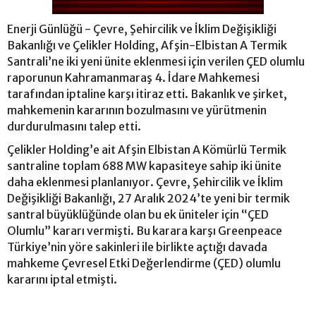
Enerji Günlüğü - Çevre, Şehircilik ve İklim Değişikliği
Bakanlığı ve Çelikler Holding, Afşin-Elbistan A Termik
Santrali’ne iki yeni ünite eklenmesi için verilen ÇED olumlu
raporunun Kahramanmaraş 4. İdare Mahkemesi
tarafından iptaline karşı itiraz etti. Bakanlık ve şirket,
mahkemenin kararının bozulmasını ve yürütmenin
durdurulmasını talep etti.
Çelikler Holding’e ait Afşin Elbistan A Kömürlü Termik
santraline toplam 688 MW kapasiteye sahip iki ünite
daha eklenmesi planlanıyor. Çevre, Şehircilik ve İklim
Değişikliği Bakanlığı, 27 Aralık 2024’te yeni bir termik
santral büyüklüğünde olan bu ek üniteler için “ÇED
Olumlu” kararı vermişti. Bu karara karşı Greenpeace
Türkiye’nin yöre sakinleri ile birlikte açtığı davada
mahkeme Çevresel Etki Değerlendirme (ÇED) olumlu
kararını iptal etmişti.