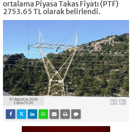
ortalama Piyasa Takas Fiyatı (PTF)
2753.65 TL olarak belirlendi.
07 Ağustos 2026
A+
A-
Cuma 13:20