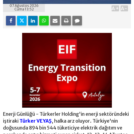
07 Ağustos 2026
A+
A-
Cuma 13:52
Enerji Günlüğü - Türkerler Holding'in enerji sektöründeki
iştiraki
Türker VEYAŞ
, halka arz oluyor. Türkiye'nin
doğusunda 894 bin 544 tüketiciye elektrik dağıtım ve