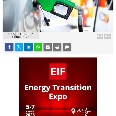
07 Ağustos 2026
A+
A-
Cuma 16:26