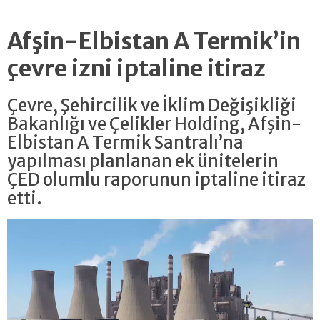
Afşin-Elbistan A Termik’in
çevre izni iptaline itiraz
Çevre, Şehircilik ve İklim Değişikliği
Bakanlığı ve Çelikler Holding, Afşin-
Elbistan A Termik Santralı’na
yapılması planlanan ek ünitelerin
ÇED olumlu raporunun iptaline itiraz
etti.