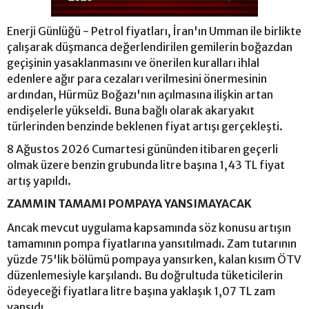
Enerji Günlüğü - Petrol fiyatları, İran'ın Umman ile birlikte
çalışarak düşmanca değerlendirilen gemilerin boğazdan
geçişinin yasaklanmasını ve önerilen kuralları ihlal
edenlere ağır para cezaları verilmesini önermesinin
ardından, Hürmüz Boğazı'nın açılmasına ilişkin artan
endişelerle yükseldi. Buna bağlı olarak akaryakıt
türlerinden benzinde beklenen fiyat artışı gerçekleşti.
8 Ağustos 2026 Cumartesi gününden itibaren geçerli
olmak üzere benzin grubunda litre başına 1,43 TL fiyat
artış yapıldı.
ZAMMIN TAMAMI POMPAYA YANSIMAYACAK
Ancak mevcut uygulama kapsamında söz konusu artışın
tamamının pompa fiyatlarına yansıtılmadı. Zam tutarının
yüzde 75'lik bölümü pompaya yansırken, kalan kısım ÖTV
düzenlemesiyle karşılandı. Bu doğrultuda tüketicilerin
ödeyeceği fiyatlara litre başına yaklaşık 1,07 TL zam
yansıdı.