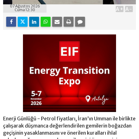
07 Ağustos 2026
A+
A-
Cuma 12:30
Enerji Günlüğü - Petrol fiyatları, İran'ın Umman ile birlikte
çalışarak düşmanca değerlendirilen gemilerin boğazdan
geçişinin yasaklanmasını ve önerilen kuralları ihlal