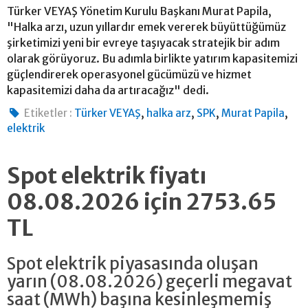
Türker VEYAŞ Yönetim Kurulu Başkanı Murat Papila,
"Halka arzı, uzun yıllardır emek vererek büyüttüğümüz
şirketimizi yeni bir evreye taşıyacak stratejik bir adım
olarak görüyoruz. Bu adımla birlikte yatırım kapasitemizi
güçlendirerek operasyonel gücümüzü ve hizmet
kapasitemizi daha da artıracağız" dedi.
,
,
,
,
Etiketler :
Türker VEYAŞ
halka arz
SPK
Murat Papila
elektrik
Spot elektrik fiyatı
08.08.2026 için 2753.65
TL
Spot elektrik piyasasında oluşan
yarın (08.08.2026) geçerli megavat
saat (MWh) başına kesinleşmemiş