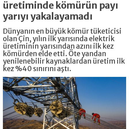
üretiminde kömürün payı
yarıyı yakalayamadı
Dünyanın en büyük kömür tüketicisi
olan Çin, yılın ilk yarısında elektrik
üretiminin yarısından azını ilk kez
kömürden elde etti. Öte yandan
yenilenebilir kaynaklardan üretim ilk
kez %40 sınırını aştı.