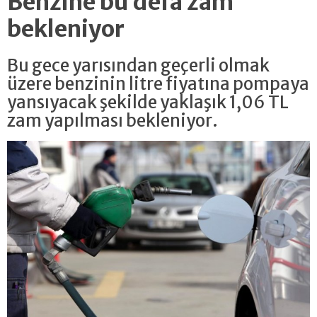
Benzine bu defa zam
bekleniyor
Bu gece yarısından geçerli olmak
üzere benzinin litre fiyatına pompaya
yansıyacak şekilde yaklaşık 1,06 TL
zam yapılması bekleniyor.