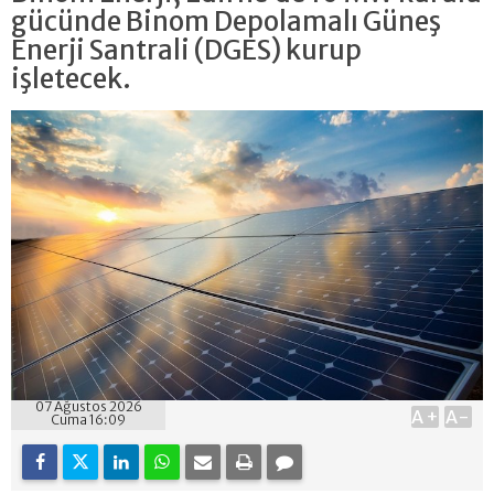
gücünde Binom Depolamalı Güneş
Enerji Santrali (DGES) kurup
işletecek.
07 Ağustos 2026
A+
A-
Cuma 16:09