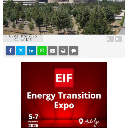
07 Ağustos 2026
A+
A-
Cuma 11:13