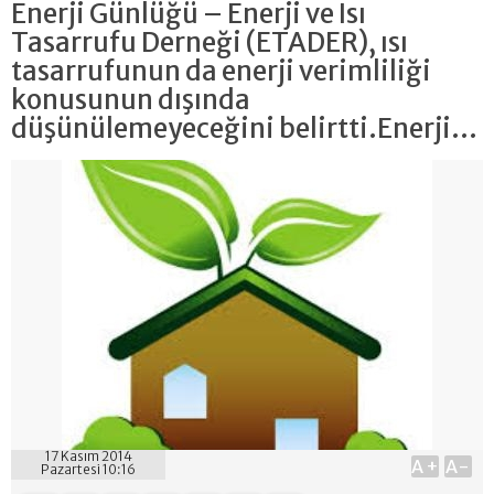
Enerji Günlüğü – Enerji ve Isı
Tasarrufu Derneği (ETADER), ısı
tasarrufunun da enerji verimliliği
konusunun dışında
düşünülemeyeceğini belirtti.Enerji...
17 Kasım 2014
A+
A-
Pazartesi 10:16