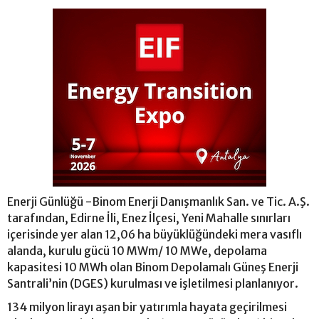
Enerji Günlüğü -Binom Enerji Danışmanlık San. ve Tic. A.Ş.
tarafından, Edirne İli, Enez İlçesi, Yeni Mahalle sınırları
içerisinde yer alan 12,06 ha büyüklüğündeki mera vasıflı
alanda, kurulu gücü 10 MWm/ 10 MWe, depolama
kapasitesi 10 MWh olan Binom Depolamalı Güneş Enerji
Santrali’nin (DGES) kurulması ve işletilmesi planlanıyor.
134 milyon lirayı aşan bir yatırımla hayata geçirilmesi