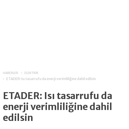
HABERLER
ELEKTRİK
ETADER: Isı tasarrufu da enerji verimliliğine dahil edilsin
ETADER: Isı tasarrufu da
enerji verimliliğine dahil
edilsin