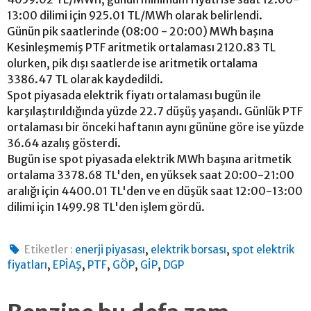
13:00 dilimi için 925.01 TL/MWh olarak belirlendi.
Günün pik saatlerinde (08:00 - 20:00) MWh başına
Kesinleşmemiş PTF aritmetik ortalaması 2120.83 TL
olurken, pik dışı saatlerde ise aritmetik ortalama
3386.47 TL olarak kaydedildi.
Spot piyasada elektrik fiyatı ortalaması bugün ile
karşılaştırıldığında yüzde 22.7 düşüş yaşandı. Günlük PTF
ortalaması bir önceki haftanın aynı gününe göre ise yüzde
36.64 azalış gösterdi.
Bugün ise spot piyasada elektrik MWh başına aritmetik
ortalama 3378.68 TL'den, en yüksek saat 20:00-21:00
aralığı için 4400.01 TL'den ve en düşük saat 12:00-13:00
dilimi için 1499.98 TL'den işlem gördü.
,
,
Etiketler :
enerji piyasası
elektrik borsası
spot elektrik
,
,
,
,
,
fiyatları
EPİAŞ
PTF
GÖP
GİP
DGP