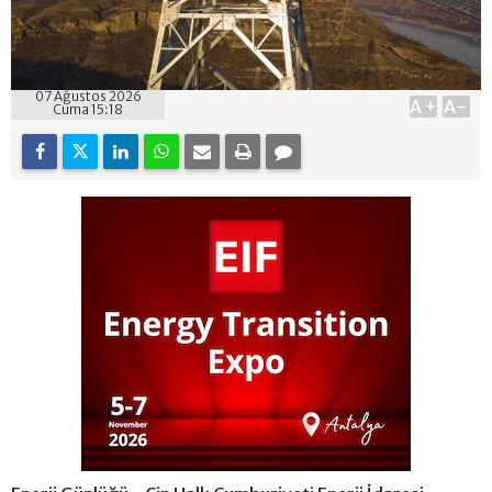
07 Ağustos 2026
A+
A-
Cuma 15:18