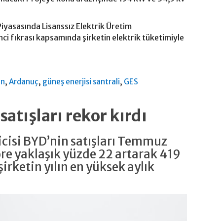
 Piyasasında Lisanssız Elektrik Üretim
nci fıkrası kapsamında şirketin elektrik tüketimiyle
,
,
,
in
Ardanuç
güneş enerjisi santrali
GES
satışları rekor kırdı
eticisi BYD’nin satışları Temmuz
öre yaklaşık yüzde 22 artarak 419
 şirketin yılın en yüksek aylık