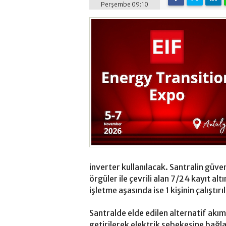
Perşembe 09:10
inverter kullanılacak. Santralin güve
örgüler ile çevrili alan 7/24 kayıt al
işletme aşasında ise 1 kişinin çalıştır
Santralde elde edilen alternatif akı
getirilerek elektrik şebekesine bağl