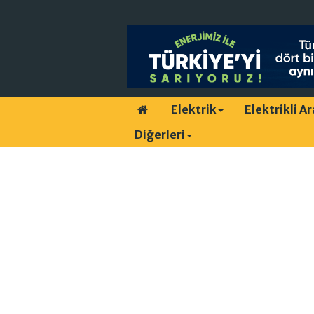
Elektrik
Elektrikli A
Diğerleri