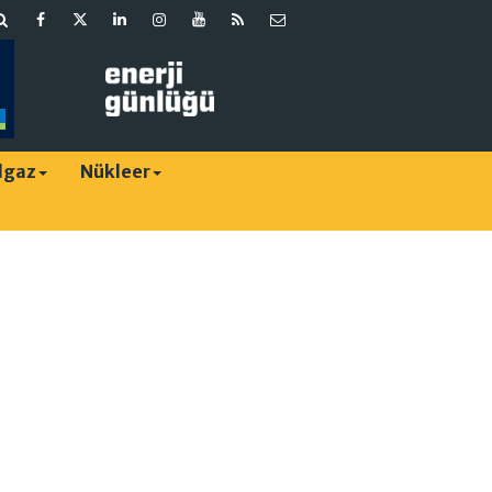
lgaz
Nükleer