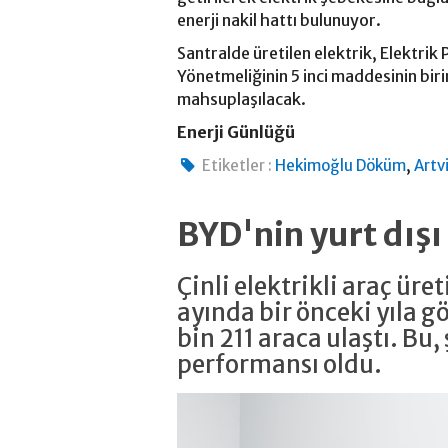
enerji nakil hattı bulunuyor.
Santralde üretilen elektrik, Elektrik
Yönetmeliğinin 5 inci maddesinin biri
mahsuplaşılacak.
Enerji Günlüğü
,
Etiketler :
Hekimoğlu Döküm
Artv
BYD'nin yurt dışı 
Çinli elektrikli araç ür
ayında bir önceki yıla g
bin 211 araca ulaştı. Bu,
performansı oldu.