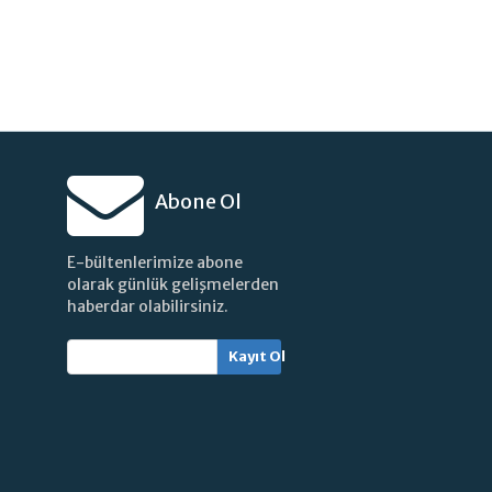
Abone Ol
E-bültenlerimize abone
olarak günlük gelişmelerden
haberdar olabilirsiniz.
Kayıt Ol