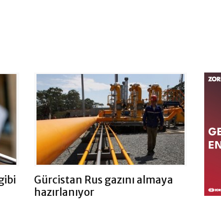
gibi
Gürcistan Rus gazını almaya
hazırlanıyor