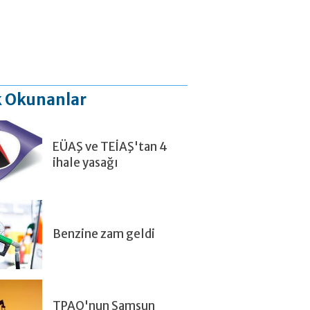
 Okunanlar
EÜAŞ ve TEİAŞ'tan 4
ihale yasağı
Benzine zam geldi
TPAO'nun Samsun