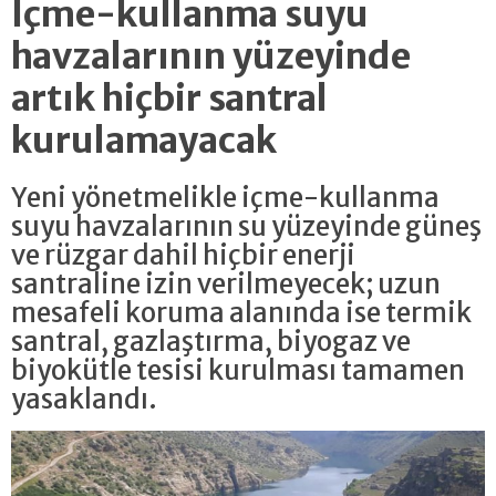
İçme-kullanma suyu
havzalarının yüzeyinde
artık hiçbir santral
kurulamayacak
Yeni yönetmelikle içme-kullanma
suyu havzalarının su yüzeyinde güneş
ve rüzgar dahil hiçbir enerji
santraline izin verilmeyecek; uzun
mesafeli koruma alanında ise termik
santral, gazlaştırma, biyogaz ve
biyokütle tesisi kurulması tamamen
yasaklandı.