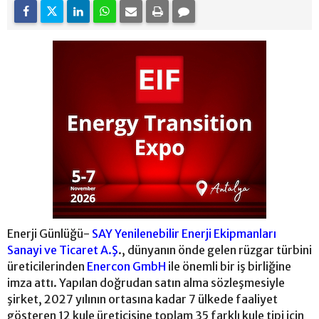
Enerji Günlüğü-
SAY Yenilenebilir Enerji Ekipmanları
Sanayi ve Ticaret A.Ş
., dünyanın önde gelen rüzgar türbini
üreticilerinden
Enercon GmbH
ile önemli bir iş birliğine
imza attı. Yapılan doğrudan satın alma sözleşmesiyle
şirket, 2027 yılının ortasına kadar 7 ülkede faaliyet
gösteren 12 kule üreticisine toplam 35 farklı kule tipi için