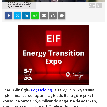
05 Ağustos 2026
A+
A-
Çarşamba 21:37
Enerji Günlüğü-
Koç Holding,
2026 yılının ilk yarısına
ilişkin finansal sonuçlarını açıkladı. Buna göre şirket,
konsolide bazda 36,4 milyar dolar gelir elde ederken,
kombine bazda yaklaşık 1,7 milyar dolar yatırım