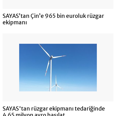
SAYAS’tan Çin’e 965 bin euroluk rüzgar
ekipmanı
SAYAS'tan rüzgar ekipmanı tedariğinde
4.65 milyon avro hasılat