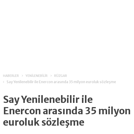
HABERLER
YENİLENEBİLİR
RÜZGAR
Say Yenilenebilir ile Enercon arasında 35 milyon euroluk sözleşme
Say Yenilenebilir ile
Enercon arasında 35 milyon
euroluk sözleşme