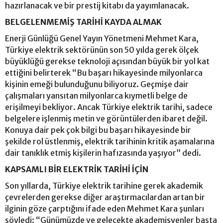
hazırlanacak ve bir prestij kitabı da yayımlanacak.
BELGELENMEMİŞ TARİHİ KAYDA ALMAK
Enerji Günlüğü Genel Yayın Yönetmeni Mehmet Kara,
Türkiye elektrik sektörünün son 50 yılda gerek ölçek
büyüklüğü gerekse teknoloji açısından büyük bir yol kat
ettiğini belirterek “Bu başarı hikayesinde milyonlarca
kişinin emeği bulunduğunu biliyoruz. Geçmişe dair
çalışmaları yansıtan milyonlarca kıymetli belge de
erişilmeyi bekliyor. Ancak Türkiye elektrik tarihi, sadece
belgelere işlenmiş metin ve görüntülerden ibaret değil.
Konuya dair pek çok bilgi bu başarı hikayesinde bir
şekilde rol üstlenmiş, elektrik tarihinin kritik aşamalarına
dair tanıklık etmiş kişilerin hafızasında yaşıyor” dedi.
KAPSAMLI BİR ELEKTRİK TARİHİ İÇİN
Son yıllarda, Türkiye elektrik tarihine gerek akademik
çevrelerden gerekse diğer araştırmacılardan artan bir
ilginin göze çarptığını ifade eden Mehmet Kara şunları
söyledi: “Günümüzde ve gelecekte akademisyenler başta