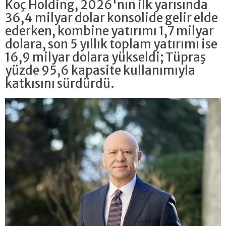
Koç Holding, 2026'nın ilk yarısında
36,4 milyar dolar konsolide gelir elde
ederken, kombine yatırımı 1,7 milyar
dolara, son 5 yıllık toplam yatırımı ise
16,9 milyar dolara yükseldi; Tüpraş
yüzde 95,6 kapasite kullanımıyla
katkısını sürdürdü.