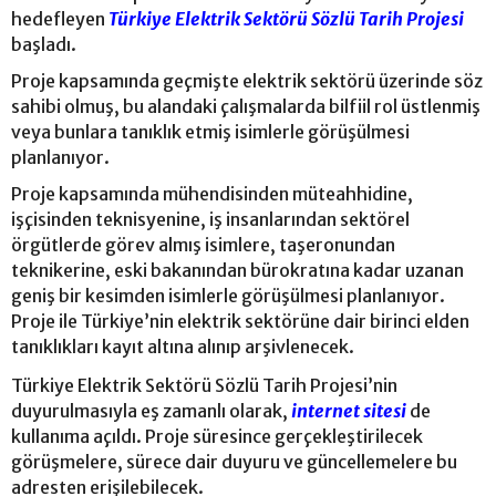
hedefleyen
Türkiye Elektrik Sektörü Sözlü Tarih Projesi
başladı.
Proje kapsamında geçmişte elektrik sektörü üzerinde söz
sahibi olmuş, bu alandaki çalışmalarda bilfiil rol üstlenmiş
veya bunlara tanıklık etmiş isimlerle görüşülmesi
planlanıyor.
Proje kapsamında mühendisinden müteahhidine,
işçisinden teknisyenine, iş insanlarından sektörel
örgütlerde görev almış isimlere, taşeronundan
teknikerine, eski bakanından bürokratına kadar uzanan
geniş bir kesimden isimlerle görüşülmesi planlanıyor.
Proje ile Türkiye’nin elektrik sektörüne dair birinci elden
tanıklıkları kayıt altına alınıp arşivlenecek.
Türkiye Elektrik Sektörü Sözlü Tarih Projesi’nin
duyurulmasıyla eş zamanlı olarak,
internet sitesi
de
kullanıma açıldı. Proje süresince gerçekleştirilecek
görüşmelere, sürece dair duyuru ve güncellemelere bu
adresten erişilebilecek.