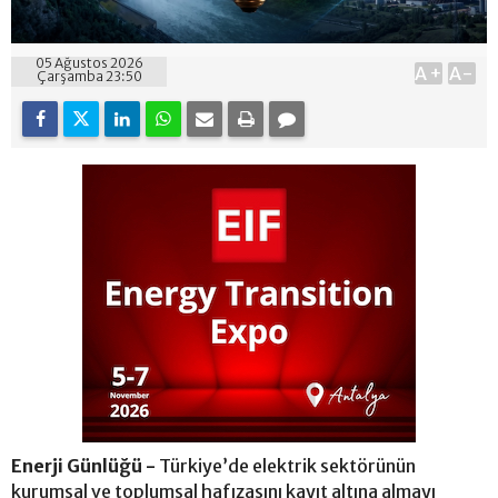
05 Ağustos 2026
A+
A-
Çarşamba 23:50
Enerji Günlüğü -
Türkiye’de elektrik sektörünün
kurumsal ve toplumsal hafızasını kayıt altına almayı