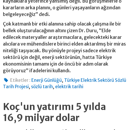
kaynaklara yeterince yansımış değil. Bu görüşmelerle o
kararların arka planını, o günleri yaşayanların ağzından
belgeleyeceğiz” dedi.
Çok katmanlı bir etki alanına sahip olacak çalışma ile bir
bellek oluşturulacağının altını çizen Dr. Duru, “Elde
edilecek materyaller araştırmacılara, gelecekteki karar
alıcılara ve mühendislere birinci elden aktarılmış bir miras
niteliği taşıyacak. Bu yönüyle projeyi sadece elektrik
sektörü için değil, enerji sektörünün, hatta Türkiye
ekonomisinin tamamı için de öncü bir adım olarak
görüyoruz” ifadelerini kullandı.
,
Etiketler :
Enerji Günlüğü
Türkiye Elektrik Sektörü Sözlü
,
,
Tarih Projesi
sözlü tarih
elektrik tarihi
Koç'un yatırımı 5 yılda
16,9 milyar dolar