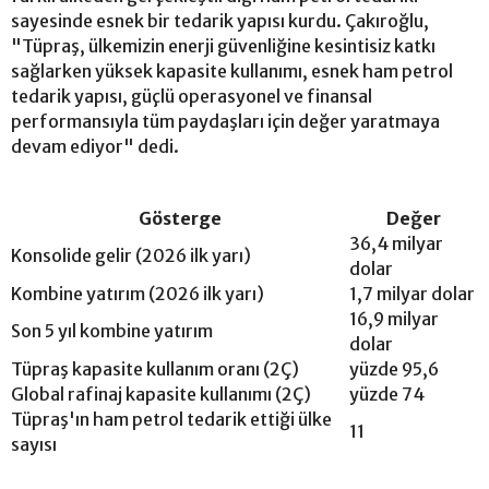
sayesinde esnek bir tedarik yapısı kurdu. Çakıroğlu,
"Tüpraş, ülkemizin enerji güvenliğine kesintisiz katkı
sağlarken yüksek kapasite kullanımı, esnek ham petrol
tedarik yapısı, güçlü operasyonel ve finansal
performansıyla tüm paydaşları için değer yaratmaya
devam ediyor" dedi.
Gösterge
Değer
36,4 milyar
Konsolide gelir (2026 ilk yarı)
dolar
Kombine yatırım (2026 ilk yarı)
1,7 milyar dolar
16,9 milyar
Son 5 yıl kombine yatırım
dolar
Tüpraş kapasite kullanım oranı (2Ç)
yüzde 95,6
Global rafinaj kapasite kullanımı (2Ç)
yüzde 74
Tüpraş'ın ham petrol tedarik ettiği ülke
11
sayısı