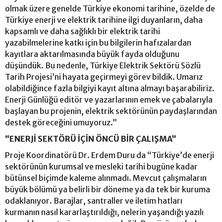
olmak üzere genelde Türkiye ekonomi tarihine, özelde de
Türkiye enerji ve elektrik tarihine ilgi duyanların, daha
kapsamlı ve daha sağlıklı bir elektrik tarihi
yazabilmelerine katkı için bu bilgilerin hafızalardan
kayıtlara aktarılmasında büyük fayda olduğunu
düşündük. Bu nedenle, Türkiye Elektrik Sektörü Sözlü
Tarih Projesi’ni hayata geçirmeyi görev bildik. Umarız
olabildiğince fazla bilgiyi kayıt altına almayı başarabiliriz.
Enerji Günlüğü editör ve yazarlarının emek ve çabalarıyla
başlayan bu projenin, elektrik sektörünün paydaşlarından
destek göreceğini umuyoruz.”
“ENERJİ SEKTÖRÜ İÇİN ÖNCÜ BİR ÇALIŞMA”
Proje Koordinatörü Dr. Erdem Duru da “Türkiye’de enerji
sektörünün kurumsal ve mesleki tarihi bugüne kadar
bütünsel biçimde kaleme alınmadı. Mevcut çalışmaların
büyük bölümü ya belirli bir döneme ya da tek bir kuruma
odaklanıyor. Barajlar, santraller ve iletim hatları
kurmanın nasıl kararlaştırıldığı, nelerin yaşandığı yazılı