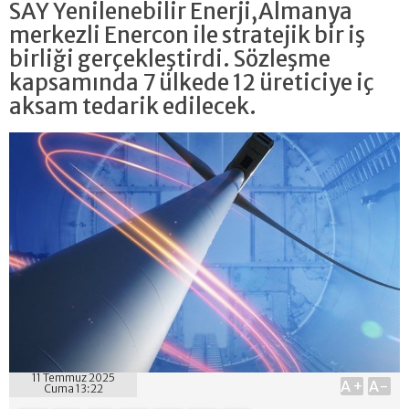
SAY Yenilenebilir Enerji,Almanya
merkezli Enercon ile stratejik bir iş
birliği gerçekleştirdi. Sözleşme
kapsamında 7 ülkede 12 üreticiye iç
aksam tedarik edilecek.
11 Temmuz 2025
A+
A-
Cuma 13:22