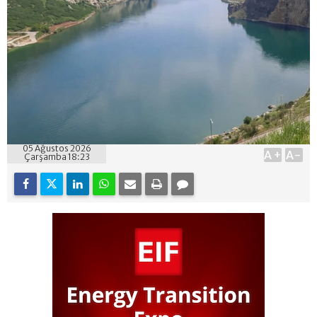
05 Ağustos 2026
A+
A-
Çarşamba 18:23