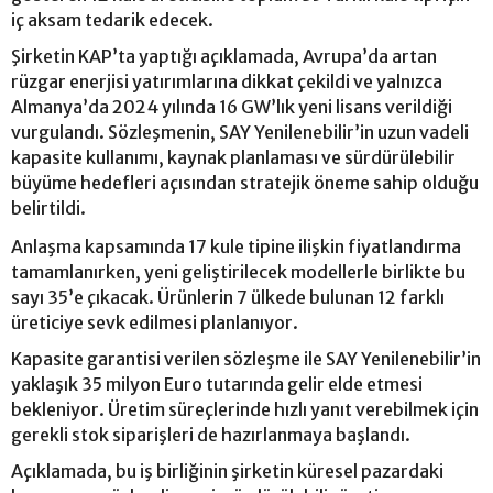
iç aksam tedarik edecek.
Şirketin KAP’ta yaptığı açıklamada, Avrupa’da artan
rüzgar enerjisi yatırımlarına dikkat çekildi ve yalnızca
Almanya’da 2024 yılında 16 GW’lık yeni lisans verildiği
vurgulandı. Sözleşmenin, SAY Yenilenebilir’in uzun vadeli
kapasite kullanımı, kaynak planlaması ve sürdürülebilir
büyüme hedefleri açısından stratejik öneme sahip olduğu
belirtildi.
Anlaşma kapsamında 17 kule tipine ilişkin fiyatlandırma
tamamlanırken, yeni geliştirilecek modellerle birlikte bu
sayı 35’e çıkacak. Ürünlerin 7 ülkede bulunan 12 farklı
üreticiye sevk edilmesi planlanıyor.
Kapasite garantisi verilen sözleşme ile SAY Yenilenebilir’in
yaklaşık 35 milyon Euro tutarında gelir elde etmesi
bekleniyor. Üretim süreçlerinde hızlı yanıt verebilmek için
gerekli stok siparişleri de hazırlanmaya başlandı.
Açıklamada, bu iş birliğinin şirketin küresel pazardaki