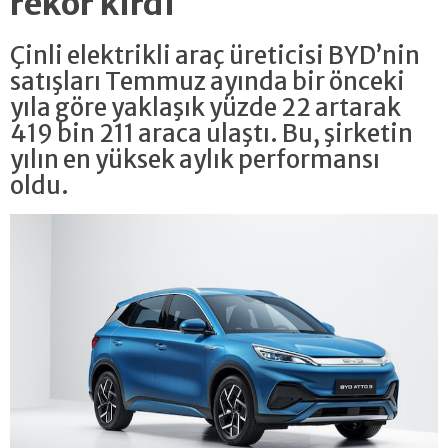
rekor kırdı
Çinli elektrikli araç üreticisi BYD’nin
satışları Temmuz ayında bir önceki
yıla göre yaklaşık yüzde 22 artarak
419 bin 211 araca ulaştı. Bu, şirketin
yılın en yüksek aylık performansı
oldu.