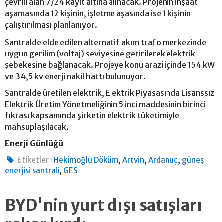
çevrili alan 7/24 kayıt altına alınacak. Projenin inşaat
aşamasında 12 kişinin, işletme aşasında ise 1 kişinin
çalıştırılması planlanıyor.
Santralde elde edilen alternatif akım trafo merkezinde
uygun gerilim (voltaj) seviyesine getirilerek elektrik
şebekesine bağlanacak. Projeye konu arazi içinde 154 kW
ve 34,5 kv enerji nakil hattı bulunuyor.
Santralde üretilen elektrik, Elektrik Piyasasında Lisanssız
Elektrik Üretim Yönetmeliğinin 5 inci maddesinin birinci
fıkrası kapsamında şirketin elektrik tüketimiyle
mahsuplaşılacak.
Enerji Günlüğü
,
,
,
Etiketler :
Hekimoğlu Döküm
Artvin
Ardanuç
güneş
,
enerjisi santrali
GES
BYD'nin yurt dışı satışları