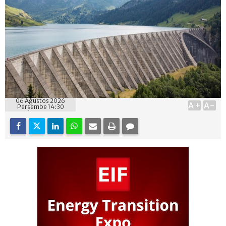
06 Ağustos 2026
A+
A-
Perşembe 14:30