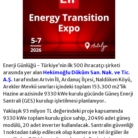
Enerji Günlüğü - Türkiye’nin ilk 500 ihracatçı şirketi
arasında yer alan
Hekimoğlu Döküm San. Nak. ve Tic.
A.Ş.
tarafından Artvin İli, Ardanuç İlçesi, Naldöken Köyü,
Arekler Mevkii sınırları içindeki toplam 153.300 m2’lik
Hazine arazisinde 9330 kWe kurulu gücünde Güneş Enerji
Santrali (GES) kurulup işletilmesi planlanıyor.
Yaklaşık 93 milyon TL değerindeki proje kapsamında
9330 kWe toplam kurulu güce sahip, 20496 adet güneş
modülü, 20 adet inverter kullanılacak. Santralin güvenliği
1 noktadan takip edilecek olup kamera ve tel örgüler ile