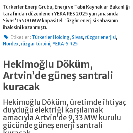
Türkerler Enerji Grubu, Enerji ve Tabii Kaynaklar Bakanlığı
tarafından düzenlenen YEKA RES 2025 yarışmasında
Sivas'ta 500 MW kapasiteli rüzgâr enerjisi sahasının
ihalesini kazanmıştı.
,
,
,
Etiketler :
Türkerler Holding
Sivas
rüzgar enerjisi
,
,
Nordex
rüzgar türbini
YEKA-5 R25
Hekimoğlu Döküm,
Artvin’de güneş santrali
kuracak
Hekimoğlu Döküm, üretimde ihtiyaç
duyduğu elektriği karşılamak
amacıyla Artvin’de 9,33 MW kurulu
gücünde güneş enerji santrali