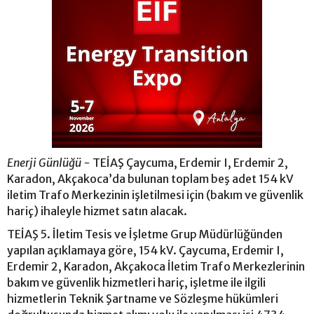
Enerji Günlüğü -
TEİAŞ Çaycuma, Erdemir I, Erdemir 2,
Karadon, Akçakoca’da bulunan toplam beş adet 154 kV
iletim Trafo Merkezinin işletilmesi için (bakım ve güvenlik
hariç) ihaleyle hizmet satın alacak.
TEİAŞ 5. İletim Tesis ve İşletme Grup Müdürlüğünden
yapılan açıklamaya göre, 154 kV. Çaycuma, Erdemir I,
Erdemir 2, Karadon, Akçakoca İletim Trafo Merkezlerinin
bakım ve güvenlik hizmetleri hariç, işletme ile ilgili
hizmetlerin Teknik Şartname ve Sözleşme hükümleri