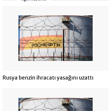
Rusya benzin ihracatı yasağını uzattı