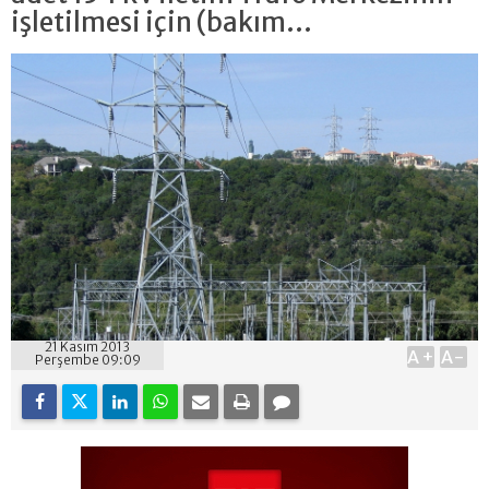
işletilmesi için (bakım...
21 Kasım 2013
A+
A-
Perşembe 09:09