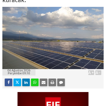
kuracak.
06 Ağustos 2026
A+
A-
Perşembe 09:10