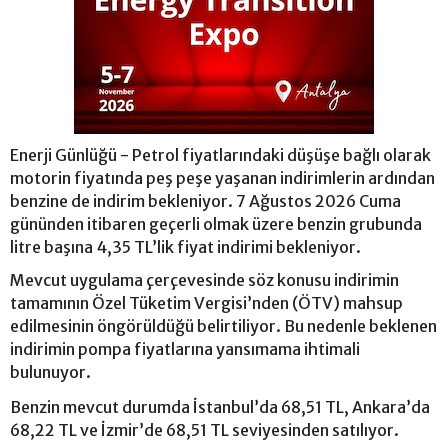
Enerji Günlüğü - Petrol fiyatlarındaki düşüşe bağlı olarak
motorin fiyatında peş peşe yaşanan indirimlerin ardından
benzine de indirim bekleniyor. 7 Ağustos 2026 Cuma
gününden itibaren geçerli olmak üzere benzin grubunda
litre başına 4,35 TL’lik fiyat indirimi bekleniyor.
Mevcut uygulama çerçevesinde söz konusu indirimin
tamamının Özel Tüketim Vergisi’nden (ÖTV) mahsup
edilmesinin öngörüldüğü belirtiliyor. Bu nedenle beklenen
indirimin pompa fiyatlarına yansımama ihtimali
bulunuyor.
Benzin mevcut durumda İstanbul’da 68,51 TL, Ankara’da
68,22 TL ve İzmir’de 68,51 TL seviyesinden satılıyor.