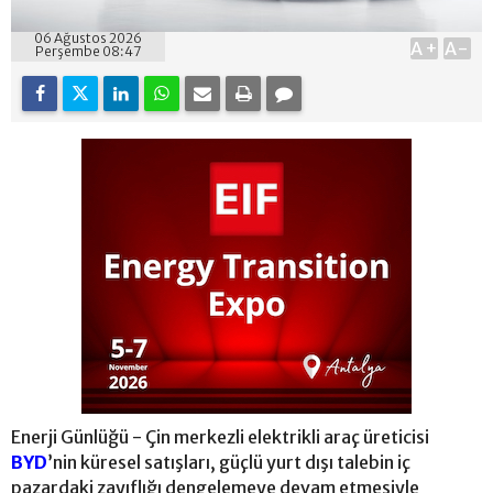
06 Ağustos 2026
A+
A-
Perşembe 08:47
Enerji Günlüğü - Çin merkezli elektrikli araç üreticisi
BYD
’nin küresel satışları, güçlü yurt dışı talebin iç
pazardaki zayıflığı dengelemeye devam etmesiyle