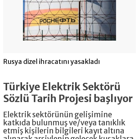
Rusya dizel ihracatını yasakladı
Türkiye Elektrik Sektörü
Sözlü Tarih Projesi başlıyor
Elektrik sektörünün gelişimine
katkıda bulunmuş ve/veya tanıklık
etmiş kişilerin bilgileri kayıt altına
alınarak arşivlenip gelecek kuşaklara