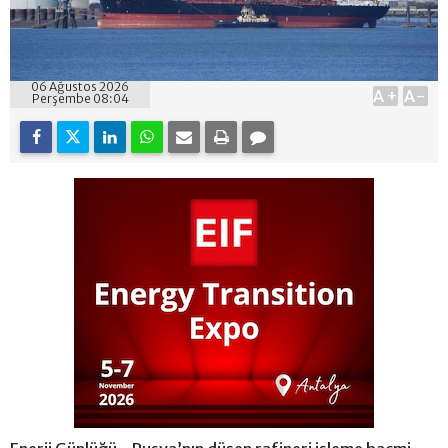
06 Ağustos 2026
A+
A-
Perşembe 08:04