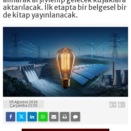
aktarılacak. İlk etapta bir belgesel bir
de kitap yayınlanacak.
05 Ağustos 2026
A+
A-
Çarşamba 23:50