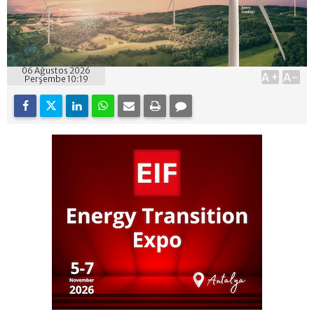
06 Ağustos 2026
A+
A-
Perşembe 10:19