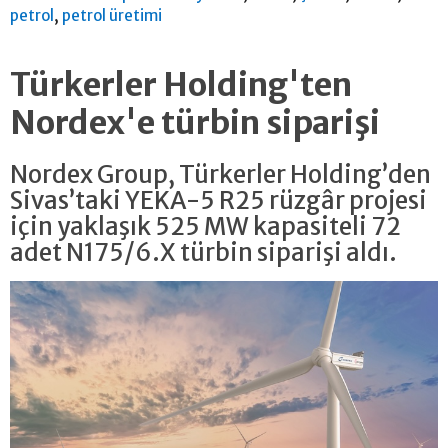
,
petrol
petrol üretimi
Türkerler Holding'ten
Nordex'e türbin siparişi
Nordex Group, Türkerler Holding’den
Sivas’taki YEKA-5 R25 rüzgâr projesi
için yaklaşık 525 MW kapasiteli 72
adet N175/6.X türbin siparişi aldı.