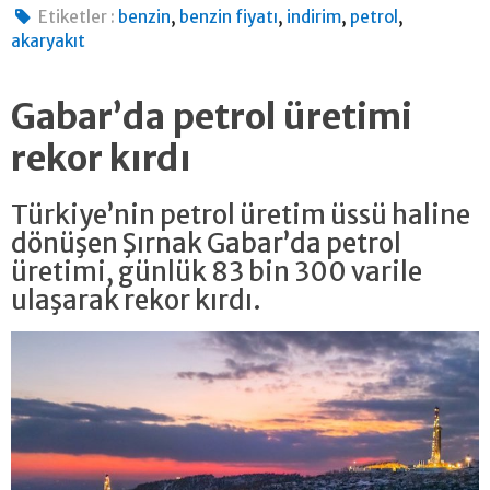
,
,
,
,
Etiketler :
benzin
benzin fiyatı
indirim
petrol
akaryakıt
Gabar’da petrol üretimi
rekor kırdı
Türkiye’nin petrol üretim üssü haline
dönüşen Şırnak Gabar’da petrol
üretimi, günlük 83 bin 300 varile
ulaşarak rekor kırdı.