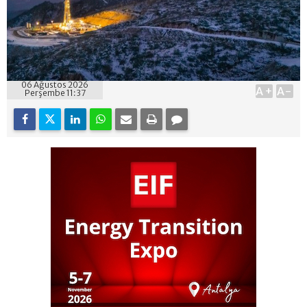
06 Ağustos 2026
A+
A-
Perşembe 11:37