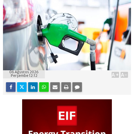
06 Ağustos 2026
A+
A-
Perşembe 12:12