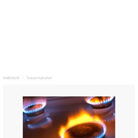
HABERLER
Tesisat Haberleri