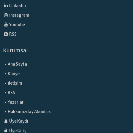
Linkedin
İnstagram
Youtube
RSS
Kurumsal
Ana Sayfa
Künye
İletişim
RSS
Yazarlar
Hakkımızda / About us
Üye Kaydı
Üye Girişi