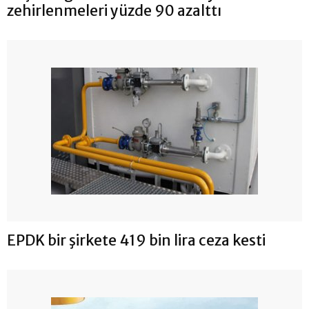
zehirlenmeleri yüzde 90 azalttı
EPDK bir şirkete 419 bin lira ceza kesti