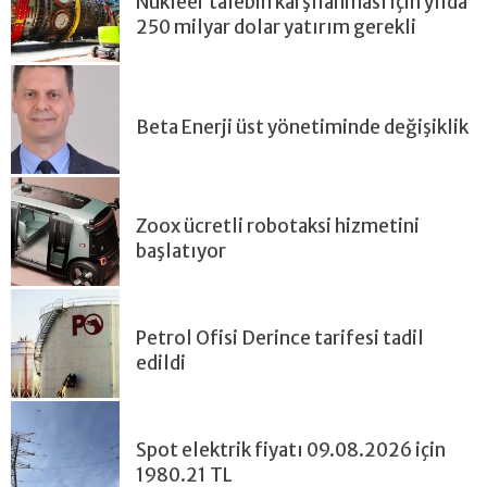
Nükleer talebin karşılanması için yılda
250 milyar dolar yatırım gerekli
Beta Enerji üst yönetiminde değişiklik
Zoox ücretli robotaksi hizmetini
başlatıyor
Petrol Ofisi Derince tarifesi tadil
edildi
Spot elektrik fiyatı 09.08.2026 için
1980.21 TL