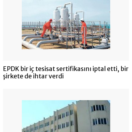
EPDK bir iç tesisat sertifikasını iptal etti, bir
şirkete de ihtar verdi