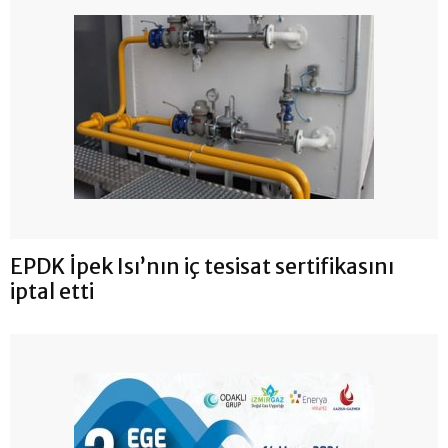
EPDK İpek Isı’nın iç tesisat sertifikasını
iptal etti