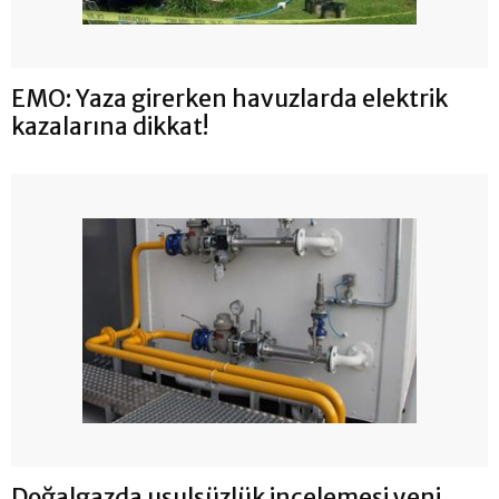
EMO: Yaza girerken havuzlarda elektrik
kazalarına dikkat!
Doğalgazda usulsüzlük incelemesi yeni