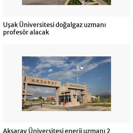
Uşak Üniversitesi doğalgaz uzmanı
profesör alacak
Aksaray Üniversitesi enerji uzmanı 2