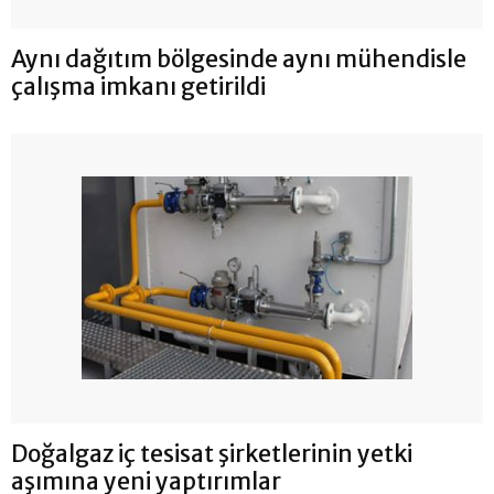
Aynı dağıtım bölgesinde aynı mühendisle
çalışma imkanı getirildi
Doğalgaz iç tesisat şirketlerinin yetki
aşımına yeni yaptırımlar