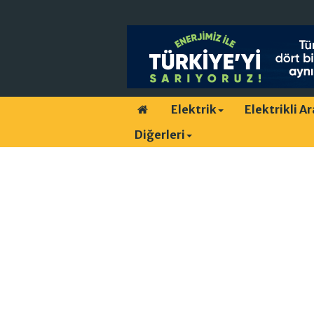
Elektrik
Elektrikli A
Diğerleri