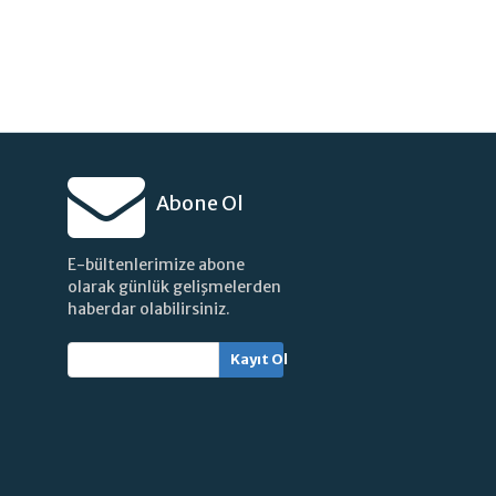
Abone Ol
E-bültenlerimize abone
olarak günlük gelişmelerden
haberdar olabilirsiniz.
Kayıt Ol