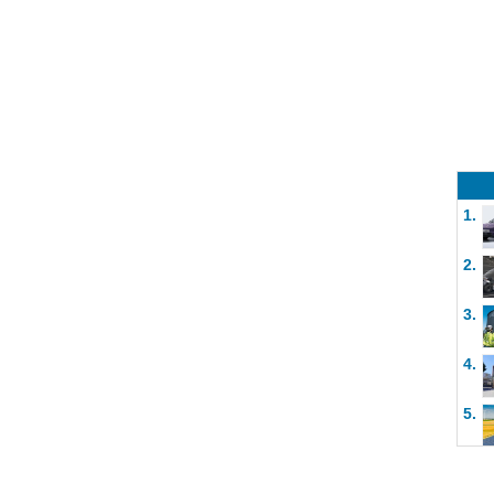
1.
2.
3.
4.
5.