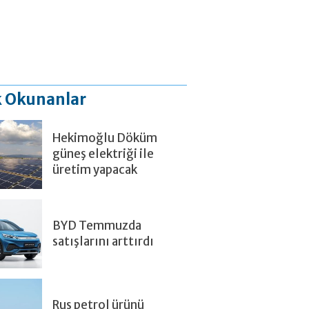
 Okunanlar
Hekimoğlu Döküm
güneş elektriği ile
üretim yapacak
BYD Temmuzda
satışlarını arttırdı
Rus petrol ürünü