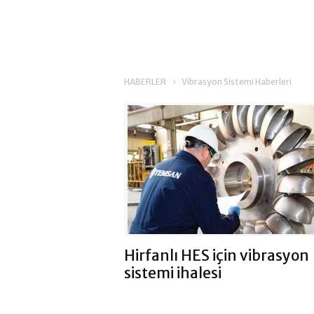
HABERLER
Vibrasyon Sistemi Haberleri
Hirfanlı HES için vibrasyon
sistemi ihalesi