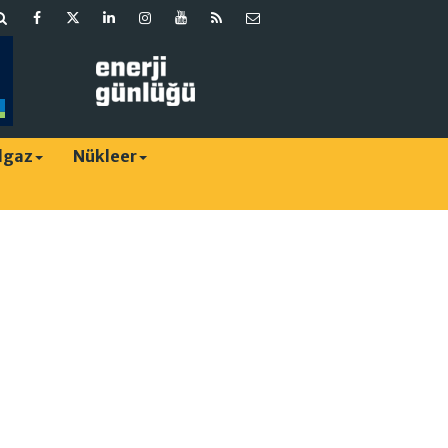
lgaz
Nükleer