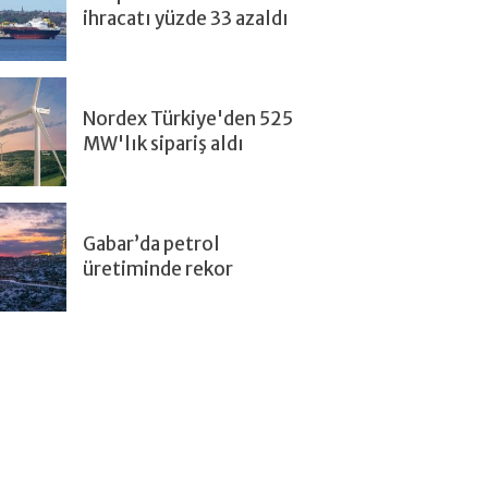
ihracatı yüzde 33 azaldı
Nordex Türkiye'den 525
MW'lık sipariş aldı
Gabar’da petrol
üretiminde rekor