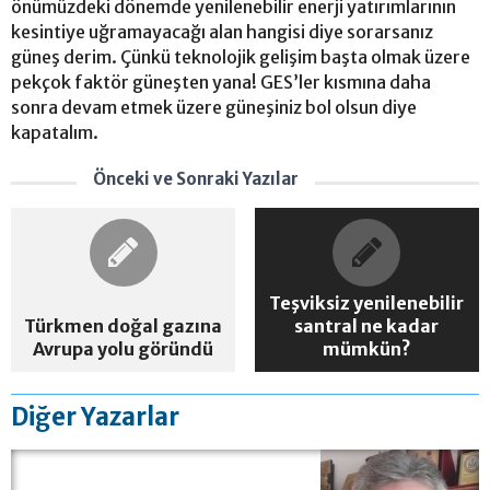
önümüzdeki dönemde yenilenebilir enerji yatırımlarının
kesintiye uğramayacağı alan hangisi diye sorarsanız
güneş derim. Çünkü teknolojik gelişim başta olmak üzere
pekçok faktör güneşten yana! GES’ler kısmına daha
sonra devam etmek üzere güneşiniz bol olsun diye
kapatalım.
Önceki ve Sonraki Yazılar
Teşviksiz yenilenebilir
Türkmen doğal gazına
santral ne kadar
Avrupa yolu göründü
mümkün?
Diğer Yazarlar