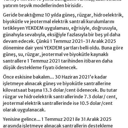
yatırım teşvik modellerinden birisidir.
Geride bıraktığımız 10 yılda güneş, rüzgar, hidroelektrik,
biyokütle ve jeotermal elektrik santrali kurulumlarını
tetikleyen YEKDEM uygulaması, eğrisiyle, doğrusuyla,
günahıyla sevabıyla, eksiğiyle fazlasıyla bir beş yıl daha
devam edecek. Çünkü 1 Temmuz 2021-31 Aralık 2025
dönemine dair yeni YEKDEM şartları belli oldu. Buna göre
güneş, su, rüzgar, jeotermal ve biyokütle kaynaklı
santrallere 1 Temmuz 2021 tarihinden itibaren daha
düşük destekleme fiyatı ödenecek.
Önce eskisine bakalım... 30 Haziran 2021’e kadar
işletmeye alınacak güneş ve biyokütle santrallerine
kilovatsaat başına 13.3 dolar/cent ödenecek. Bu tutar
rüzgar ve hidroelektrik santrallerinde 7.3 dolar/ cent,
jeotermal elektrik santrallerinde ise 10.5 dolar/cent
olarak uygulanacak.
Yenisine gelince... 1 Temmuz 2021 ile 31 Aralık 2025
arasında işletmeye alınacak santrallerin destekleme