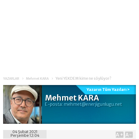
Yeni YEKDEM kime ne söylüyor?
YAZARLAR
Mehmet KARA
Yazarın Tüm Yazıları >
Mehmet KARA
E-posta:
mehmet@enerjigunlugu.net
04 Şubat 2021
A+
A-
Perşembe 12:04