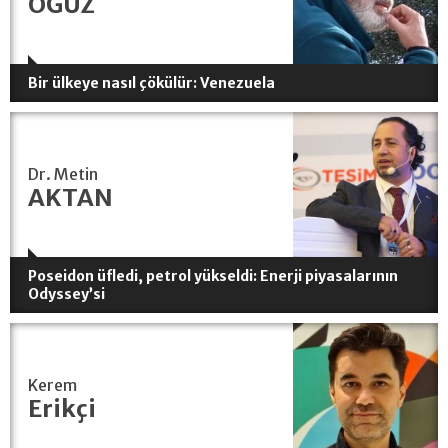
OĞUZ
Bir ülkeye nasıl çökülür: Venezuela
Dr. Metin
AKTAN
Poseidon üfledi, petrol yükseldi: Enerji piyasalarının
Odyssey’si
Kerem
Erikçi