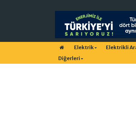
Elektrik
Elektrikli A
Diğerleri