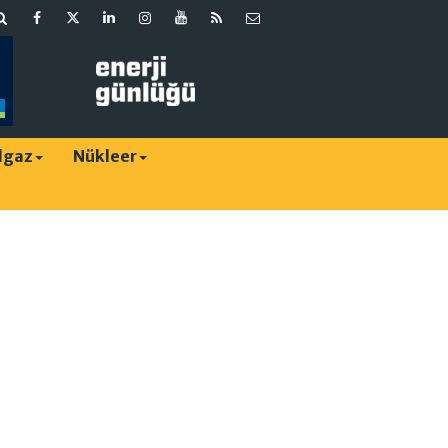
lgaz
Nükleer