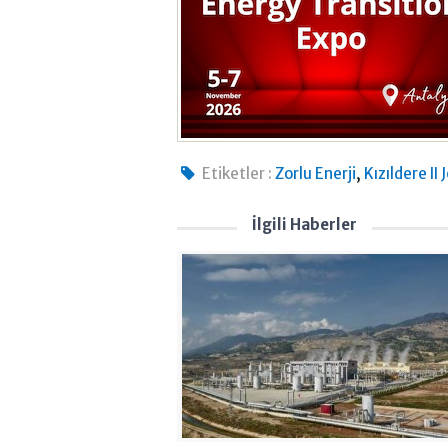
,
Etiketler :
Zorlu Enerji
Kızıldere II
İlgili Haberler