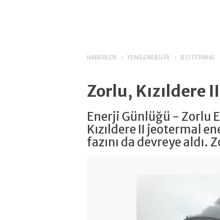
HABERLER
YENİLENEBİLİR
JEOTERMAL
Zorlu, Kızıldere I
Enerji Günlüğü - Zorlu E
Kızıldere II jeotermal e
fazını da devreye aldı. Z