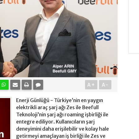
A+
A-
Enerji Günlüğü - Türkiye’nin en yaygın
elektrikli araç şarj ağı Zes ile Beefull
Teknoloji’nin şarj ağı roaming işbirliği ile
entegre ediliyor. Kullanıcıların şarj
deneyimini daha erişilebilir ve kolay hale
getirmeyi amaçlayan iş birliği ile Zes ve