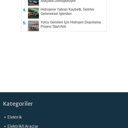
Araçlara Dönüştürüyor
Hidrojene Yatıran Kaybetti, Gelirler
4.
Geleneksel İşlerden
Yolcu Gemileri İçin Hidrojen Depolama
5.
Projesi Start Aldı
Kategoriler
Elektrik
Elektrikli Araçlar