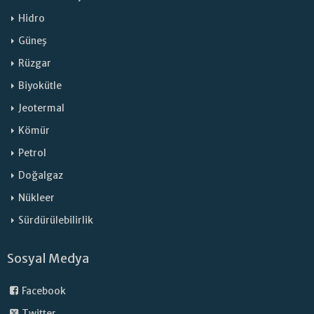
Hidro
Güneş
Rüzgar
Biyokütle
Jeotermal
Kömür
Petrol
Doğalgaz
Nükleer
Sürdürülebilirlik
Sosyal Medya
Facebook
Twitter