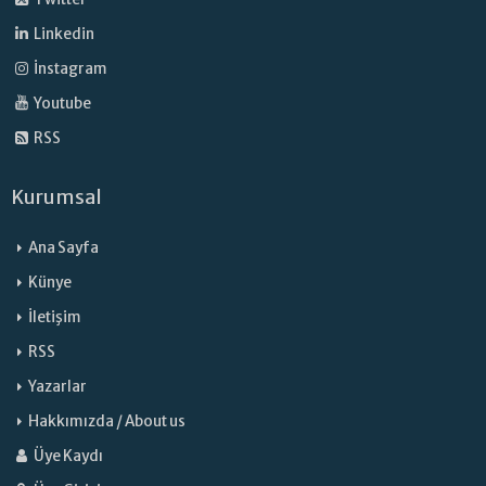
Linkedin
İnstagram
Youtube
RSS
Kurumsal
Ana Sayfa
Künye
İletişim
RSS
Yazarlar
Hakkımızda / About us
Üye Kaydı