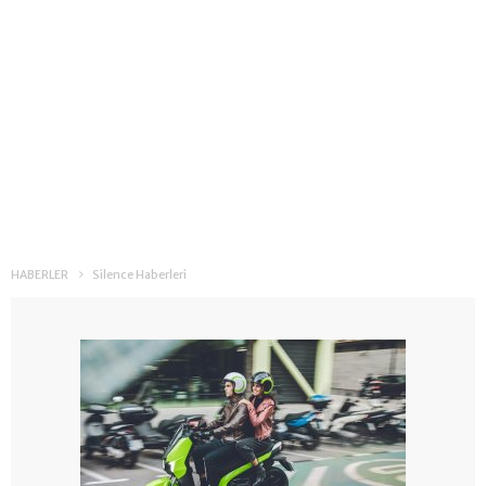
HABERLER
Silence Haberleri