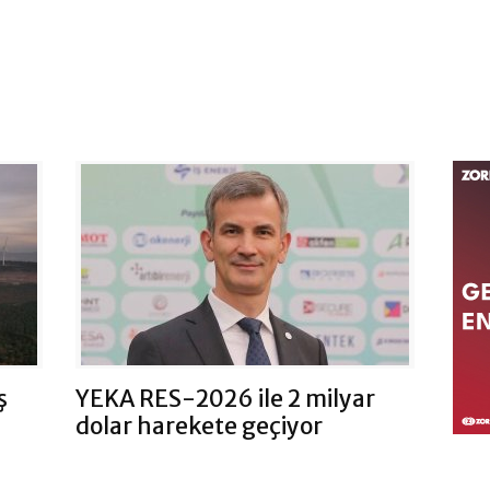
ş
YEKA RES-2026 ile 2 milyar
dolar harekete geçiyor