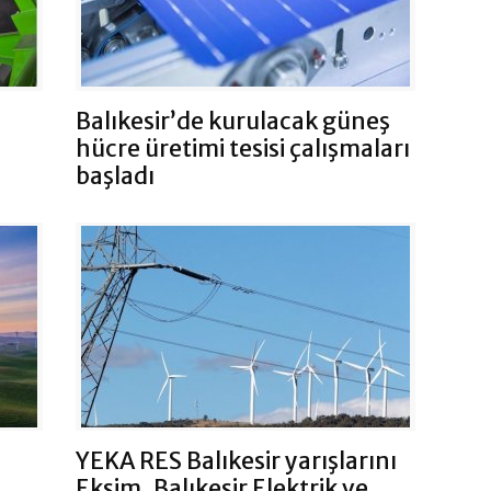
Balıkesir’de kurulacak güneş
hücre üretimi tesisi çalışmaları
başladı
YEKA RES Balıkesir yarışlarını
Eksim, Balıkesir Elektrik ve