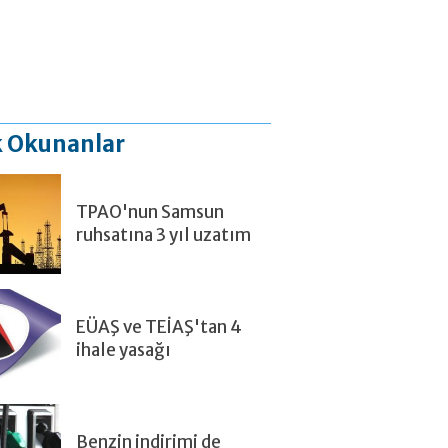
 Okunanlar
TPAO'nun Samsun
ruhsatına 3 yıl uzatım
EÜAŞ ve TEİAŞ'tan 4
ihale yasağı
Benzin indirimi de