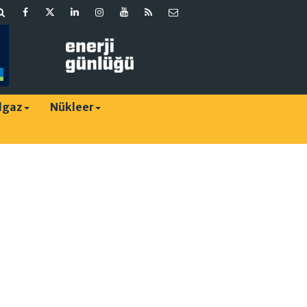
lgaz
Nükleer