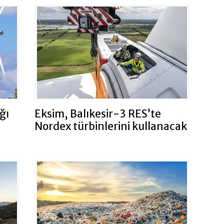
ğı
Eksim, Balıkesir-3 RES’te
Nordex türbinlerini kullanacak