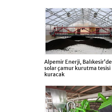
Alpemir Enerji, Balıkesir’de
solar çamur kurutma tesisi
kuracak