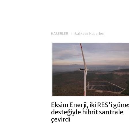
HABERLER
Balıkesir Haberleri
Eksim Enerji, iki RES'i güne
desteğiyle hibrit santrale
çevirdi