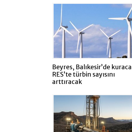
Beyres, Balıkesir’de kuraca
RES’te türbin sayısını
arttıracak