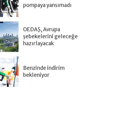
pompaya yansımadı
OEDAŞ, Avrupa
şebekelerini geleceğe
hazırlayacak
Benzinde indirim
bekleniyor