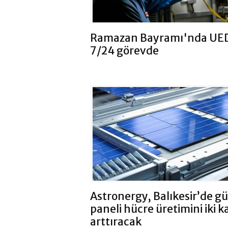
Ramazan Bayramı'nda UE
7/24 görevde
Astronergy, Balıkesir’de g
paneli hücre üretimini iki k
arttıracak