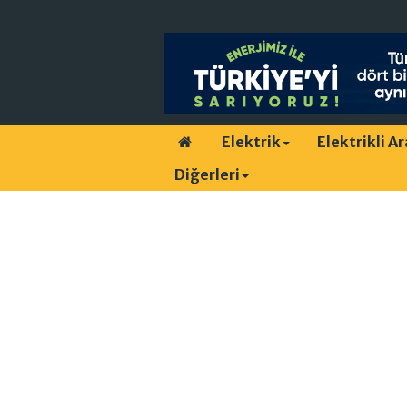
Elektrik
Elektrikli A
Diğerleri