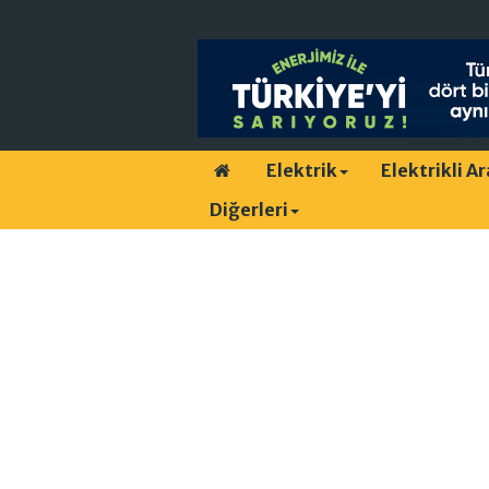
Elektrik
Elektrikli A
Diğerleri