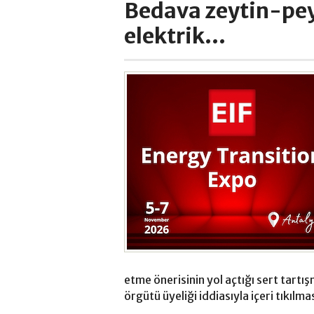
Bedava zeytin-pey
elektrik...
etme önerisinin yol açtığı sert tartı
örgütü üyeliği iddiasıyla içeri tıkılma