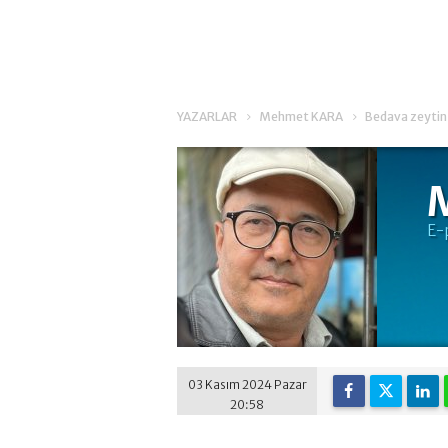
YAZARLAR
Mehmet KARA
Bedava zeytin-
E-
03 Kasım 2024 Pazar
20:58