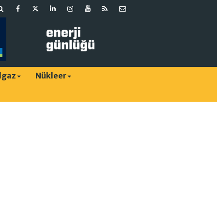
lgaz
Nükleer