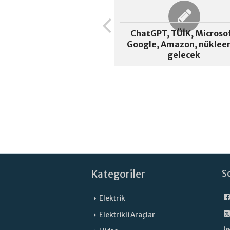
ChatGPT, TÜİK, Microsof
Google, Amazon, nükleer
gelecek
Kategoriler
S
Elektrik
Elektrikli Araçlar