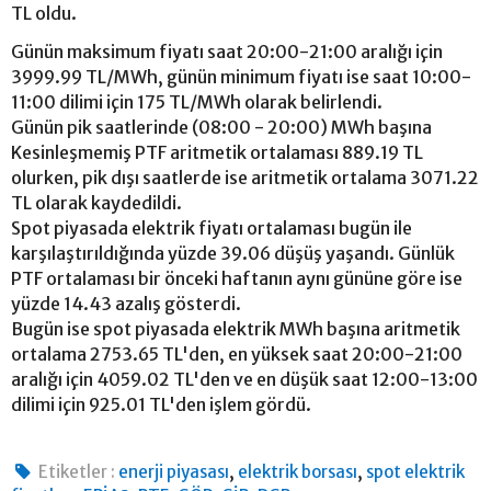
TL oldu.
Günün maksimum fiyatı saat 20:00-21:00 aralığı için
3999.99 TL/MWh, günün minimum fiyatı ise saat 10:00-
11:00 dilimi için 175 TL/MWh olarak belirlendi.
Günün pik saatlerinde (08:00 - 20:00) MWh başına
Kesinleşmemiş PTF aritmetik ortalaması 889.19 TL
olurken, pik dışı saatlerde ise aritmetik ortalama 3071.22
TL olarak kaydedildi.
Spot piyasada elektrik fiyatı ortalaması bugün ile
karşılaştırıldığında yüzde 39.06 düşüş yaşandı. Günlük
PTF ortalaması bir önceki haftanın aynı gününe göre ise
yüzde 14.43 azalış gösterdi.
Bugün ise spot piyasada elektrik MWh başına aritmetik
ortalama 2753.65 TL'den, en yüksek saat 20:00-21:00
aralığı için 4059.02 TL'den ve en düşük saat 12:00-13:00
dilimi için 925.01 TL'den işlem gördü.
,
,
Etiketler :
enerji piyasası
elektrik borsası
spot elektrik