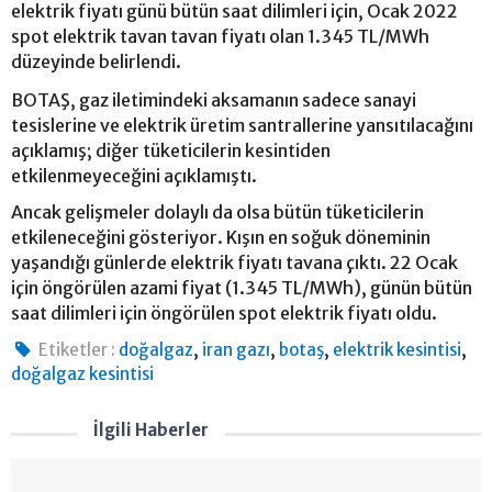
elektrik fiyatı günü bütün saat dilimleri için, Ocak 2022
spot elektrik tavan tavan fiyatı olan 1.345 TL/MWh
düzeyinde belirlendi.
BOTAŞ, gaz iletimindeki aksamanın sadece sanayi
tesislerine ve elektrik üretim santrallerine yansıtılacağını
açıklamış; diğer tüketicilerin kesintiden
etkilenmeyeceğini açıklamıştı.
Ancak gelişmeler dolaylı da olsa bütün tüketicilerin
etkileneceğini gösteriyor. Kışın en soğuk döneminin
yaşandığı günlerde elektrik fiyatı tavana çıktı. 22 Ocak
için öngörülen azami fiyat (1.345 TL/MWh), günün bütün
saat dilimleri için öngörülen spot elektrik fiyatı oldu.
,
,
,
,
Etiketler :
doğalgaz
iran gazı
botaş
elektrik kesintisi
doğalgaz kesintisi
İlgili Haberler