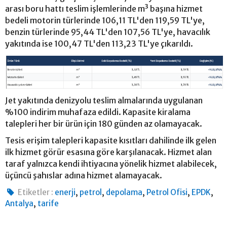
arası boru hattı teslim işlemlerinde m³ başına hizmet
bedeli motorin türlerinde 106,11 TL'den 119,59 TL'ye,
benzin türlerinde 95,44 TL'den 107,56 TL'ye, havacılık
yakıtında ise 100,47 TL'den 113,23 TL'ye çıkarıldı.
Jet yakıtında denizyolu teslim almalarında uygulanan
%100 indirim muhafaza edildi. Kapasite kiralama
talepleri her bir ürün için 180 günden az olamayacak.
Tesis erişim talepleri kapasite kısıtları dahilinde ilk gelen
ilk hizmet görür esasına göre karşılanacak. Hizmet alan
taraf yalnızca kendi ihtiyacına yönelik hizmet alabilecek,
üçüncü şahıslar adına hizmet alamayacak.
,
,
,
,
,
Etiketler :
enerji
petrol
depolama
Petrol Ofisi
EPDK
,
Antalya
tarife