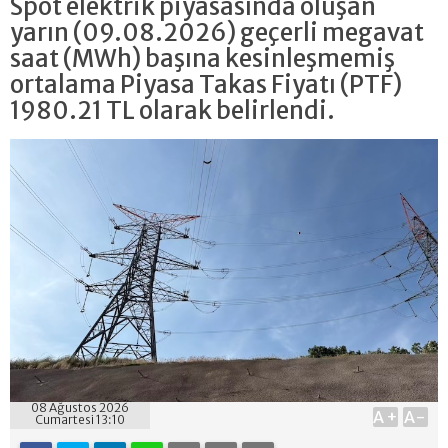
Spot elektrik piyasasında oluşan
yarın (09.08.2026) geçerli megavat
saat (MWh) başına kesinleşmemiş
ortalama Piyasa Takas Fiyatı (PTF)
1980.21 TL olarak belirlendi.
08 Ağustos 2026
A+
A-
Cumartesi 13:10