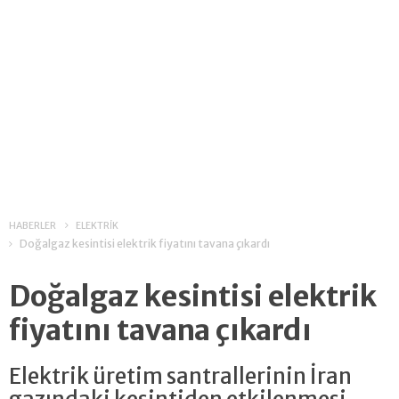
HABERLER
ELEKTRİK
Doğalgaz kesintisi elektrik fiyatını tavana çıkardı
Doğalgaz kesintisi elektrik
fiyatını tavana çıkardı
Elektrik üretim santrallerinin İran