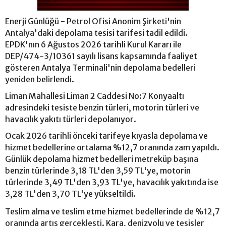
Enerji Günlüğü - Petrol Ofisi Anonim Şirketi'nin
Antalya'daki depolama tesisi tarifesi tadil edildi.
EPDK'nın 6 Ağustos 2026 tarihli Kurul Kararı ile
DEP/474-3/10361 sayılı lisans kapsamında faaliyet
gösteren Antalya Terminali'nin depolama bedelleri
yeniden belirlendi.
Liman Mahallesi Liman 2 Caddesi No:7 Konyaaltı
adresindeki tesiste benzin türleri, motorin türleri ve
havacılık yakıtı türleri depolanıyor.
Ocak 2026 tarihli önceki tarifeye kıyasla depolama ve
hizmet bedellerine ortalama %12,7 oranında zam yapıldı.
Günlük depolama hizmet bedelleri metreküp başına
benzin türlerinde 3,18 TL'den 3,59 TL'ye, motorin
türlerinde 3,49 TL'den 3,93 TL'ye, havacılık yakıtında ise
3,28 TL'den 3,70 TL'ye yükseltildi.
Teslim alma ve teslim etme hizmet bedellerinde de %12,7
oranında artış gerçekleşti. Kara, denizyolu ve tesisler