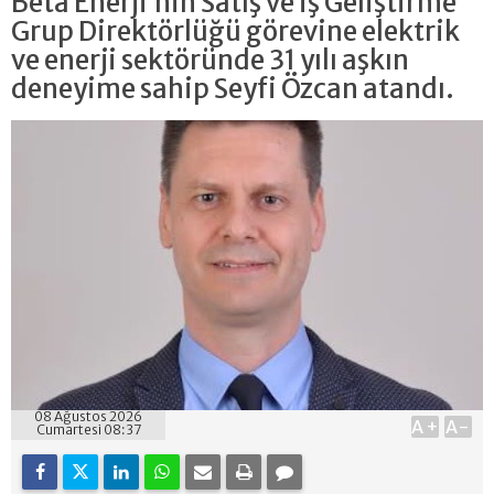
Beta Enerji’nin Satış ve İş Geliştirme
Grup Direktörlüğü görevine elektrik
ve enerji sektöründe 31 yılı aşkın
deneyime sahip Seyfi Özcan atandı.
08 Ağustos 2026
A+
A-
Cumartesi 08:37