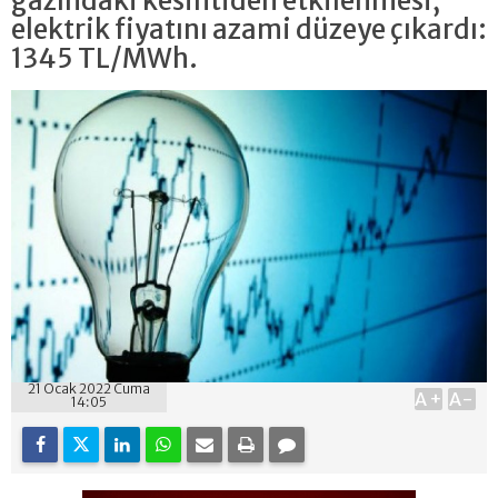
gazındaki kesintiden etkilenmesi,
elektrik fiyatını azami düzeye çıkardı:
1345 TL/MWh.
21 Ocak 2022 Cuma
A+
A-
14:05