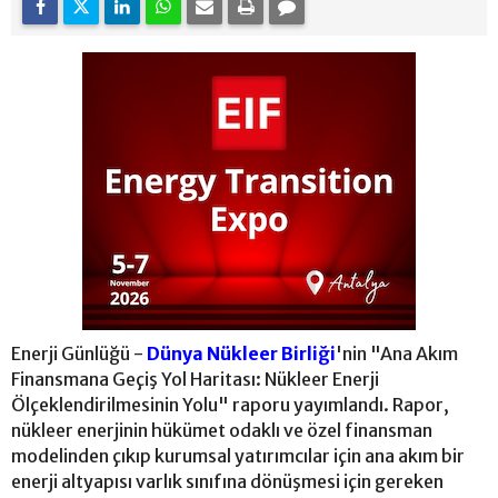
Enerji Günlüğü -
Dünya Nükleer Birliği
'nin "Ana Akım
Finansmana Geçiş Yol Haritası: Nükleer Enerji
Ölçeklendirilmesinin Yolu" raporu yayımlandı. Rapor,
nükleer enerjinin hükümet odaklı ve özel finansman
modelinden çıkıp kurumsal yatırımcılar için ana akım bir
enerji altyapısı varlık sınıfına dönüşmesi için gereken