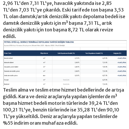
2,96 TL'den 7,31 TL'ye, havacılık yakıtında ise 2,85
TL'den 7,03 TL'ye çıkarıldı. Eski tarifede ton başına 3,53
TL olan damıtık/artık denizcilik yakıtı depolama bedeli ise
damıtık denizcilik yakıtı için m³ başına 7,31 TL, artık
denizcilik yakıtı için ton başına 8,72 TL olarak revize
edildi.
Teslim alma ve teslim etme hizmet bedellerinde de artışa
gidildi. Kara ve deniz araçlarıyla yapılan işlemlerde m³
başına hizmet bedeli motorin türlerinde 39,24 TL'den
100,21 TL'ye, benzin türlerinde ise 35,28 TL'den 90,10
TL'ye yükseltildi. Deniz araçlarıyla yapılan teslimlerde
%55 indirim oranı muhafaza edildi.