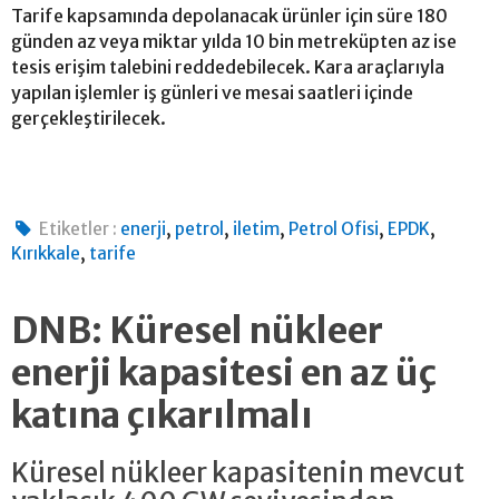
Tarife kapsamında depolanacak ürünler için süre 180
günden az veya miktar yılda 10 bin metreküpten az ise
tesis erişim talebini reddedebilecek. Kara araçlarıyla
yapılan işlemler iş günleri ve mesai saatleri içinde
gerçekleştirilecek.
,
,
,
,
,
Etiketler :
enerji
petrol
iletim
Petrol Ofisi
EPDK
,
Kırıkkale
tarife
DNB: Küresel nükleer
enerji kapasitesi en az üç
katına çıkarılmalı
Küresel nükleer kapasitenin mevcut