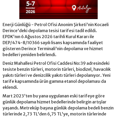
Enerji Günlüğü - Petrol Ofisi Anonim Şirketi'nin Kocaeli
Derince'deki depolama tesisi tarifesi tadil edildi.
EPDK'nın 6 Ağustos 2026 tarihli Kurul Kararı ile
DEP/474-8/10366 sayılı lisans kapsamında faaliyet
gösteren Derince Terminali'nin depolama ve hizmet
bedelleri yeniden belirlendi.
Deniz Mahallesi Petrol Ofisi Caddesi No:39 adresindeki
tesiste benzin türleri, motorin türleri, biodizel, havacılık
yakıtı türleri ve denizcilik yakıtı türleri depolanıyor. Yeni
tarife kapsamında ürün gamına etanol depolaması da
eklendi.
Mart 2023'ten bu yana uygulanan eski tarifeye göre
günlük depolama hizmet bedellerinde belirgin artışlar
yaşandı. Metreküp başına günlük depolama bedeli benzin
türlerinde 2,73 TL'den 6,75 TL'ye, motorin türlerinde