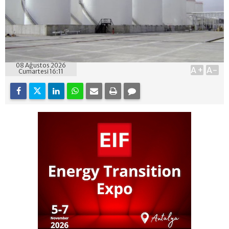
08 Ağustos 2026
A+
A-
Cumartesi 16:11