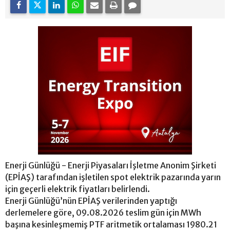
Enerji Günlüğü - Enerji Piyasaları İşletme Anonim Şirketi
(EPİAŞ) tarafından işletilen spot elektrik pazarında yarın
için geçerli elektrik fiyatları belirlendi.
Enerji Günlüğü’nün EPİAŞ verilerinden yaptığı
derlemelere göre, 09.08.2026 teslim gün için MWh
başına kesinleşmemiş PTF aritmetik ortalaması 1980.21