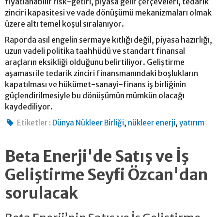
fiyatlanabilir risk-getiri, piyasa gelir çerçeveleri, tedarik
zinciri kapasitesi ve vade dönüşümü mekanizmaları olmak
üzere altı temel koşul sıralanıyor.
Raporda asıl engelin sermaye kıtlığı değil, piyasa hazırlığı,
uzun vadeli politika taahhüdü ve standart finansal
araçların eksikliği olduğunu belirtiliyor. Geliştirme
aşaması ile tedarik zinciri finansmanındaki boşlukların
kapatılması ve hükümet-sanayi-finans iş birliğinin
güçlendirilmesiyle bu dönüşümün mümkün olacağı
kaydediliyor.
,
,
Etiketler :
Dünya Nükleer Birliği
nükleer enerji
yatırım
Beta Enerji'de Satış ve İş
Geliştirme Seyfi Özcan'dan
sorulacak