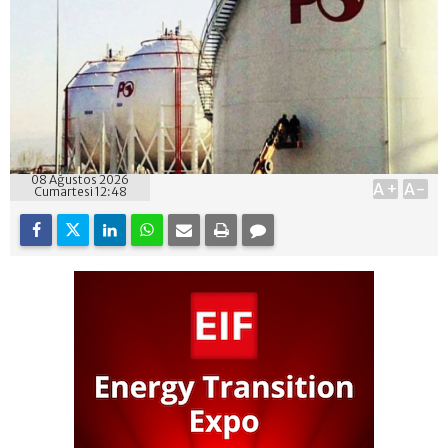
08 Ağustos 2026
A+
A-
Cumartesi 12:48