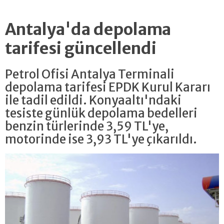
Antalya'da depolama
tarifesi güncellendi
Petrol Ofisi Antalya Terminali
depolama tarifesi EPDK Kurul Kararı
ile tadil edildi. Konyaaltı'ndaki
tesiste günlük depolama bedelleri
benzin türlerinde 3,59 TL'ye,
motorinde ise 3,93 TL'ye çıkarıldı.