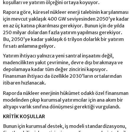
koşulları ve yatırım ölçeğini ortaya koyuyor.
Rapora göre, küresel nükleer enerji talebinin karşılanması
için mevcut yaklaşık 400 GW seviyesinden 2050’ye kadar
en az üç katına çıkarılması gerekiyor. Bunun için de yılda
250 milyar dolardan fazla yatırım yapılması gerekiyor.
Bu, 2050’ye kadar yaklaşık 6 trilyon dolarlık bir yatırım
fırsatı anlamına geliyor.
Yatırım ihtiyacı yalnızca yeni santral inşaatını değil,
madencilikten yakıt çevrimine, devre dışı bırakmaya ve
depolamaya kadar tüm değer zincirini kapsıyor.
Finansman ihtiyacı da özellikle 2030’ların ortalarından
itibaren hızlanacak.
Raporda nükleer enerjinin hükümet odaklı özel finansman
modelinden çıkıp kurumsal yatırımcılar için ana akım bir
altyapı varlık sınıfına dönüşmesi gerektiği vurgulandı.
KRİTİK KOŞULLAR
Bunun için kurumsal destek, iş modeli standardizasyonu,