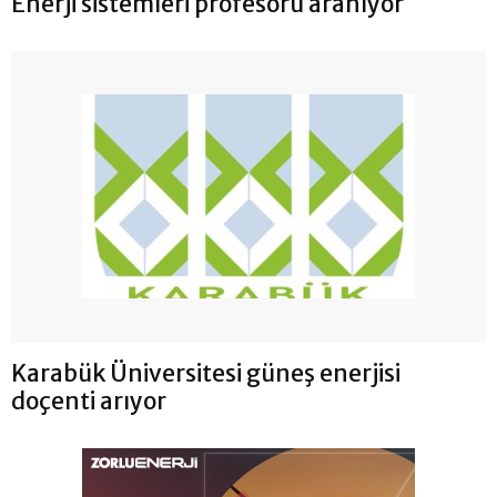
Enerji sistemleri profesörü aranıyor
Karabük Üniversitesi güneş enerjisi
doçenti arıyor