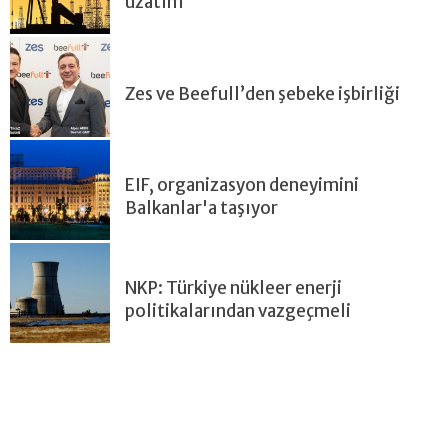
uzatım
Zes ve Beefull’den şebeke işbirliği
EIF, organizasyon deneyimini
Balkanlar'a taşıyor
NKP: Türkiye nükleer enerji
politikalarından vazgeçmeli