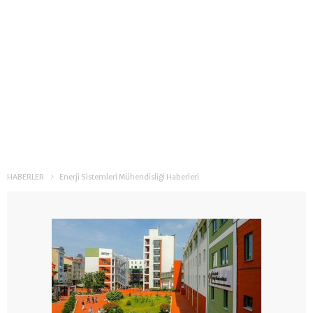
HABERLER
Enerji Sistemleri Mühendisliği Haberleri