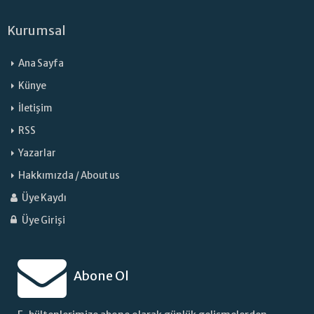
Kurumsal
Ana Sayfa
Künye
İletişim
RSS
Yazarlar
Hakkımızda / About us
Üye Kaydı
Üye Girişi
Abone Ol