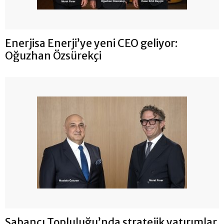
Enerjisa Enerji’ye yeni CEO geliyor:
Oğuzhan Özsürekçi
Sabancı Topluluğu’nda stratejik yatırımlar