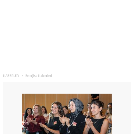
HABERLER
Enerjisa Haberleri