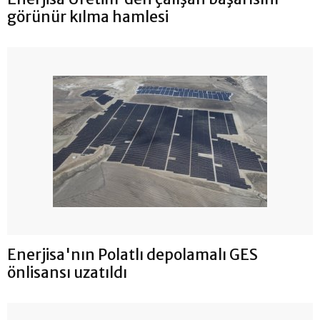
görünür kılma hamlesi
Enerjisa'nın Polatlı depolamalı GES
önlisansı uzatıldı