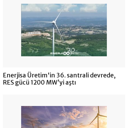
Enerjisa Üretim'in 36. santrali devrede,
RES gücü 1200 MW’yi aştı