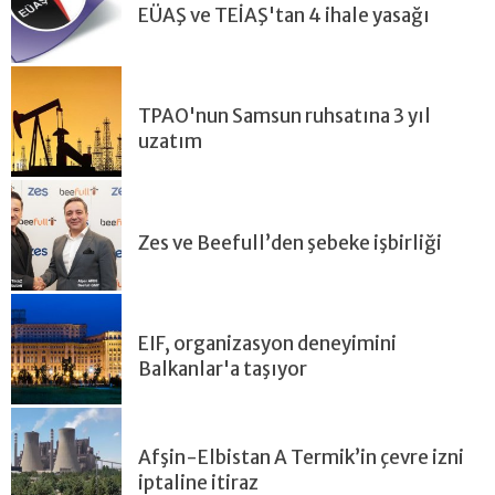
EÜAŞ ve TEİAŞ'tan 4 ihale yasağı
TPAO'nun Samsun ruhsatına 3 yıl
uzatım
Zes ve Beefull’den şebeke işbirliği
EIF, organizasyon deneyimini
Balkanlar'a taşıyor
Afşin-Elbistan A Termik’in çevre izni
iptaline itiraz