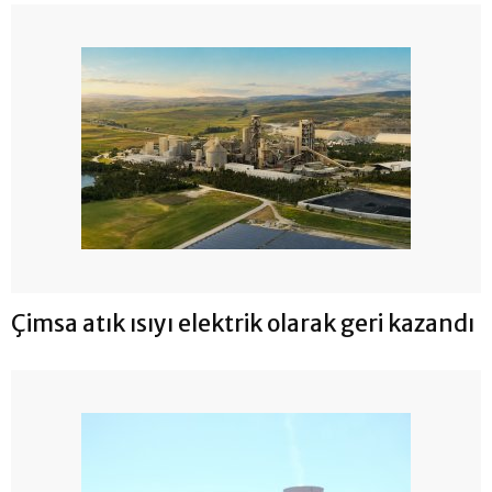
Çimsa atık ısıyı elektrik olarak geri kazandı