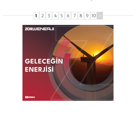
1
2
3
4
5
6
7
8
9
10