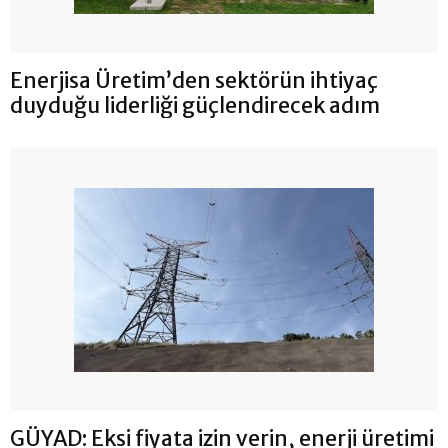
Enerjisa Üretim’den sektörün ihtiyaç
duyduğu liderliği güçlendirecek adım
GÜYAD: Eksi fiyata izin verin, enerji üretimi