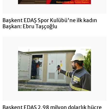
Başkent EDAŞ Spor Kulübü'ne ilk kadın
Başkan: Ebru Taşçoğlu
Başkent EDAŞ 2,98 milyon dolarlık hücre