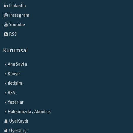
Linkedin
İnstagram
Youtube
RSS
Kurumsal
Ana Sayfa
Künye
İletişim
RSS
Yazarlar
Hakkımızda / About us
Üye Kaydı
Üye Girişi