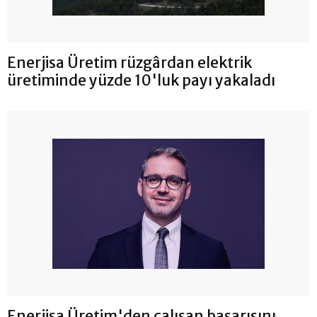
Enerjisa Üretim rüzgârdan elektrik
üretiminde yüzde 10'luk payı yakaladı
Enerjisa Üretim'den çalışan başarısını