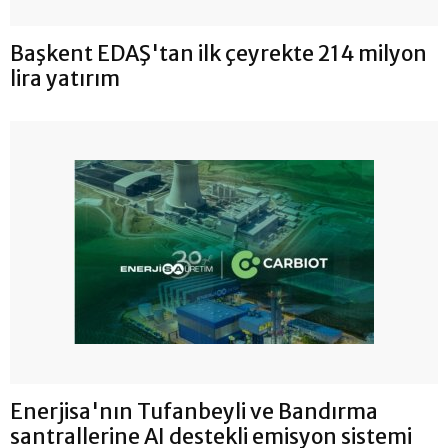
Başkent EDAŞ'tan ilk çeyrekte 214 milyon
lira yatırım
Enerjisa'nın Tufanbeyli ve Bandırma
santrallerine AI destekli emisyon sistemi