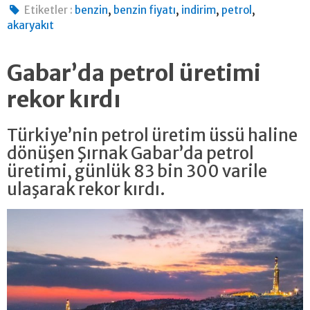
,
,
,
,
Etiketler :
benzin
benzin fiyatı
indirim
petrol
akaryakıt
Gabar’da petrol üretimi
rekor kırdı
Türkiye’nin petrol üretim üssü haline
dönüşen Şırnak Gabar’da petrol
üretimi, günlük 83 bin 300 varile
ulaşarak rekor kırdı.