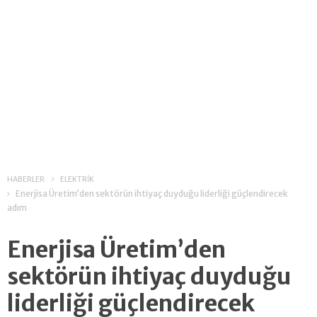
HABERLER
ELEKTRİK
Enerjisa Üretim’den sektörün ihtiyaç duyduğu liderliği güçlendirecek
adım
Enerjisa Üretim’den
sektörün ihtiyaç duyduğu
liderliği güçlendirecek