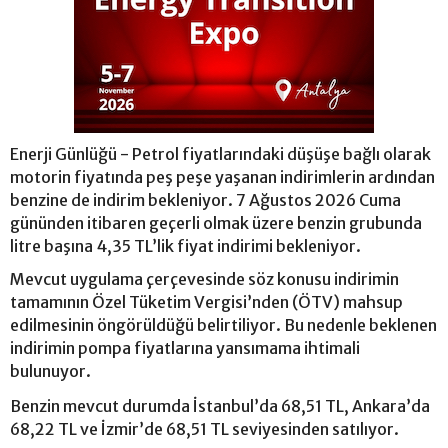
Enerji Günlüğü - Petrol fiyatlarındaki düşüşe bağlı olarak
motorin fiyatında peş peşe yaşanan indirimlerin ardından
benzine de indirim bekleniyor. 7 Ağustos 2026 Cuma
gününden itibaren geçerli olmak üzere benzin grubunda
litre başına 4,35 TL’lik fiyat indirimi bekleniyor.
Mevcut uygulama çerçevesinde söz konusu indirimin
tamamının Özel Tüketim Vergisi’nden (ÖTV) mahsup
edilmesinin öngörüldüğü belirtiliyor. Bu nedenle beklenen
indirimin pompa fiyatlarına yansımama ihtimali
bulunuyor.
Benzin mevcut durumda İstanbul’da 68,51 TL, Ankara’da
68,22 TL ve İzmir’de 68,51 TL seviyesinden satılıyor.