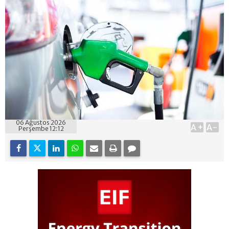
06 Ağustos 2026
A+
A-
Perşembe 12:12