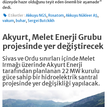
düzeyde hazır olduğunu teyit eden önemli bir aşamadır”
dedi.
,
,
,
Etiketler :
Akkuyu NGS
Rosatom
Akkuyu Nükleer AŞ
,
,
vakum
buhar
Sergei Butckikh
Akyurt, Melet Enerji Grubu
projesinde yer değiştirecek
Sivas ve Ordu sınırları içinde Melet
Irmağı üzerinde Akyurt Enerji
tarafından planlanan 22 MW kurulu
güce sahip bir hidroelektrik santral
projesinde yer değişikliği yapılacak.