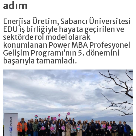
adım
Enerjisa Üretim, Sabancı Üniversitesi
EDU iş birliğiyle hayata geçirilen ve
sektörde rol model olarak
konumlanan Power MBA Profesyonel
Gelişim Programı’nın 5. dönemini
başarıyla tamamladı.