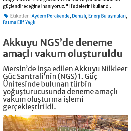
güçlendireceğine inanıyoruz." ifadelerini kullandı.
,
,
,
Etiketler :
Aydem Perakende
Denizli
Enerji Buluşmaları
Fatma Elif Yağlı
Akkuyu NGS’de deneme
amaçlı vakum oluşturuldu
Mersin’de inşa edilen Akkuyu Nükleer
Güç Santrali’nin (NGS) 1. Güç
Ünitesinde bulunan türbin
yoğuşturucusunda deneme amaçlı
vakum oluşturma işlemi
gerçekleştirildi.