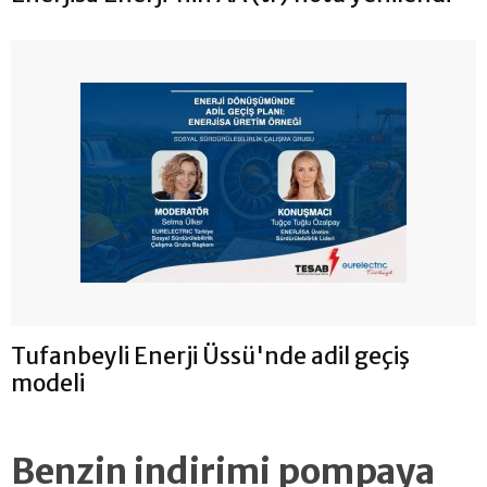
Tufanbeyli Enerji Üssü'nde adil geçiş
modeli
Benzin indirimi pompaya