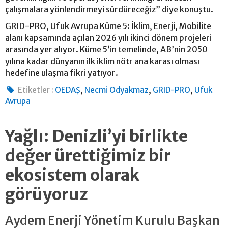
çalışmalara yönlendirmeyi sürdüreceğiz” diye konuştu.
GRID-PRO, Ufuk Avrupa Küme 5: İklim, Enerji, Mobilite
alanı kapsamında açılan 2026 yılı ikinci dönem projeleri
arasında yer alıyor. Küme 5’in temelinde, AB’nin 2050
yılına kadar dünyanın ilk iklim nötr ana karası olması
hedefine ulaşma fikri yatıyor.
,
,
,
Etiketler :
OEDAŞ
Necmi Odyakmaz
GRID-PRO
Ufuk
Avrupa
Yağlı: Denizli’yi birlikte
değer ürettiğimiz bir
ekosistem olarak
görüyoruz
Aydem Enerji Yönetim Kurulu Başkan