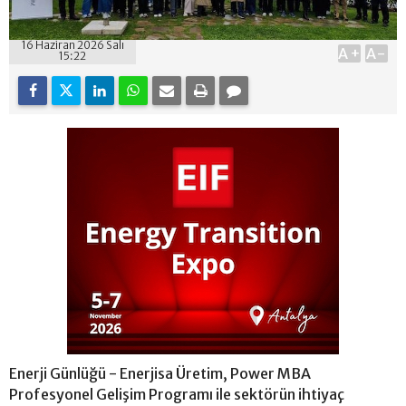
16 Haziran 2026 Salı
A+
A-
15:22
Enerji Günlüğü - Enerjisa Üretim, Power MBA
Profesyonel Gelişim Programı ile sektörün ihtiyaç