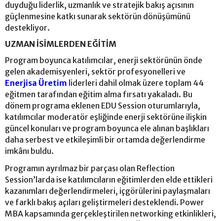
duyduğu liderlik, uzmanlık ve stratejik bakış açısının
güçlenmesine katkı sunarak sektörün dönüşümünü
destekliyor.
UZMAN İSİMLERDEN EĞİTİM
Program boyunca katılımcılar, enerji sektörünün önde
gelen akademisyenleri, sektör profesyonelleri ve
Enerjisa Üretim
liderleri dahil olmak üzere toplam 44
eğitmen tarafından eğitim alma fırsatı yakaladı. Bu
dönem programa eklenen EDU Session oturumlarıyla,
katılımcılar moderatör eşliğinde enerji sektörüne ilişkin
güncel konuları ve program boyunca ele alınan başlıkları
daha serbest ve etkileşimli bir ortamda değerlendirme
imkânı buldu.
Programın ayrılmaz bir parçası olan Reflection
Session’larda ise katılımcıların eğitimlerden elde ettikleri
kazanımları değerlendirmeleri, içgörülerini paylaşmaları
ve farklı bakış açıları geliştirmeleri desteklendi. Power
MBA kapsamında gerçekleştirilen networking etkinlikleri,