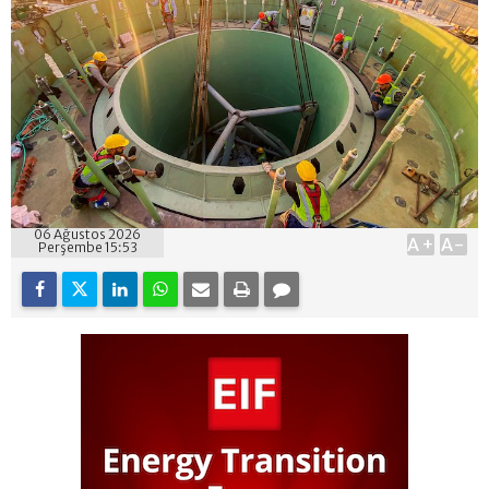
06 Ağustos 2026
A+
A-
Perşembe 15:53