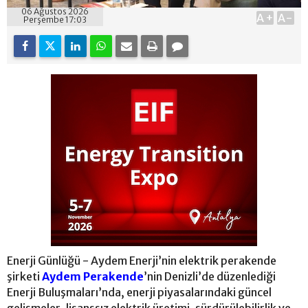
06 Ağustos 2026
A+
A-
Perşembe 17:03
Enerji Günlüğü - Aydem Enerji’nin elektrik perakende
şirketi
Aydem Perakende
’nin Denizli’de düzenlediği
Enerji Buluşmaları’nda, enerji piyasalarındaki güncel