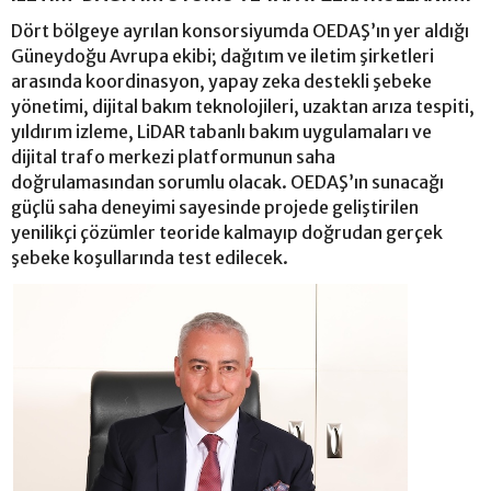
Dört bölgeye ayrılan konsorsiyumda OEDAŞ’ın yer aldığı
Güneydoğu Avrupa ekibi; dağıtım ve iletim şirketleri
arasında koordinasyon, yapay zeka destekli şebeke
yönetimi, dijital bakım teknolojileri, uzaktan arıza tespiti,
yıldırım izleme, LiDAR tabanlı bakım uygulamaları ve
dijital trafo merkezi platformunun saha
doğrulamasından sorumlu olacak. OEDAŞ’ın sunacağı
güçlü saha deneyimi sayesinde projede geliştirilen
yenilikçi çözümler teoride kalmayıp doğrudan gerçek
şebeke koşullarında test edilecek.