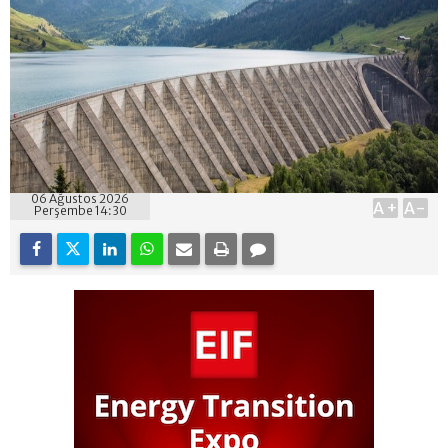
06 Ağustos 2026
A+
A-
Perşembe 14:30