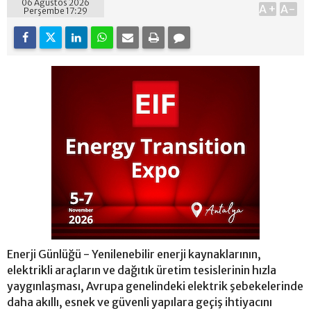
06 Ağustos 2026
A+
A-
Perşembe 17:29
Enerji Günlüğü - Yenilenebilir enerji kaynaklarının,
elektrikli araçların ve dağıtık üretim tesislerinin hızla
yaygınlaşması, Avrupa genelindeki elektrik şebekelerinde
daha akıllı, esnek ve güvenli yapılara geçiş ihtiyacını