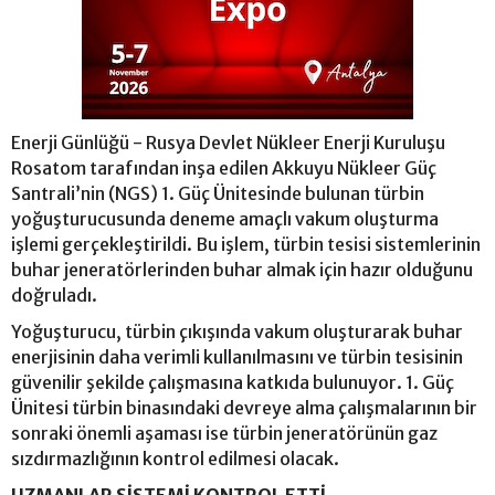
Enerji Günlüğü - Rusya Devlet Nükleer Enerji Kuruluşu
Rosatom tarafından inşa edilen Akkuyu Nükleer Güç
Santrali’nin (NGS) 1. Güç Ünitesinde bulunan türbin
yoğuşturucusunda deneme amaçlı vakum oluşturma
işlemi gerçekleştirildi. Bu işlem, türbin tesisi sistemlerinin
buhar jeneratörlerinden buhar almak için hazır olduğunu
doğruladı.
Yoğuşturucu, türbin çıkışında vakum oluşturarak buhar
enerjisinin daha verimli kullanılmasını ve türbin tesisinin
güvenilir şekilde çalışmasına katkıda bulunuyor. 1. Güç
Ünitesi türbin binasındaki devreye alma çalışmalarının bir
sonraki önemli aşaması ise türbin jeneratörünün gaz
sızdırmazlığının kontrol edilmesi olacak.