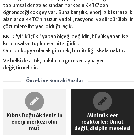
toplumsal denge açısından herkesin KKTC’den
öğreneceği çok şey var. Buna karşılık, enerji gibi stratejik
alanlarda KKTC’nin uzun vadeli, rasyonel ve sürdürülebilir
çözümlere ihtiyacı olduğu açık.
KKTC’yi “küçük” yapan ölçeği değildir; büyük yapan ise
kurumsal ve toplumsal niteliğidir.
Onu bir kopya olarak görmek, bu niteliği ıskalamaktır.
Ve belki de artık, bakılması gereken ayna yer
değiştirmelidir.
Önceki ve Sonraki Yazılar
Kıbrıs Doğu Akdeniz'in
Mini nükleer
enerji merkezi olur
reaktörler: Umut
mu?
değil, disiplin meselesi