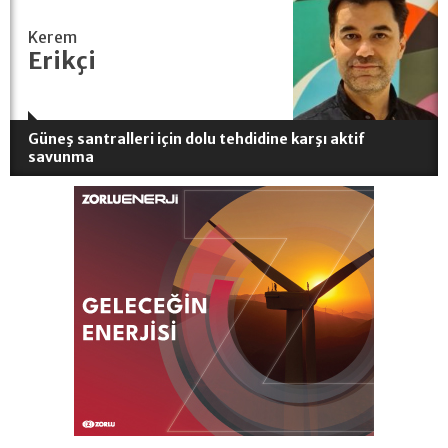
Kerem
Erikçi
Güneş santralleri için dolu tehdidine karşı aktif
savunma