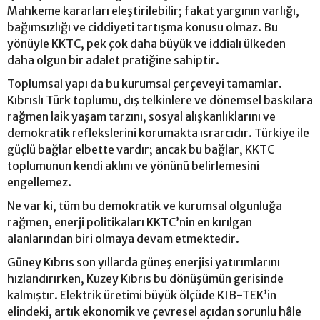
Mahkeme kararları eleştirilebilir; fakat yargının varlığı,
bağımsızlığı ve ciddiyeti tartışma konusu olmaz. Bu
yönüyle KKTC, pek çok daha büyük ve iddialı ülkeden
daha olgun bir adalet pratiğine sahiptir.
Toplumsal yapı da bu kurumsal çerçeveyi tamamlar.
Kıbrıslı Türk toplumu, dış telkinlere ve dönemsel baskılara
rağmen laik yaşam tarzını, sosyal alışkanlıklarını ve
demokratik reflekslerini korumakta ısrarcıdır. Türkiye ile
güçlü bağlar elbette vardır; ancak bu bağlar, KKTC
toplumunun kendi aklını ve yönünü belirlemesini
engellemez.
Ne var ki, tüm bu demokratik ve kurumsal olgunluğa
rağmen, enerji politikaları KKTC’nin en kırılgan
alanlarından biri olmaya devam etmektedir.
Güney Kıbrıs son yıllarda güneş enerjisi yatırımlarını
hızlandırırken, Kuzey Kıbrıs bu dönüşümün gerisinde
kalmıştır. Elektrik üretimi büyük ölçüde KIB-TEK’in
elindeki, artık ekonomik ve çevresel açıdan sorunlu hâle