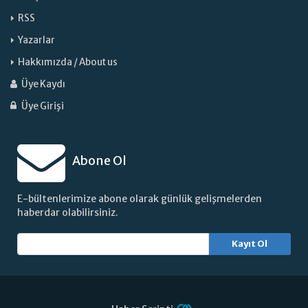
RSS
Yazarlar
Hakkımızda / About us
Üye Kaydı
Üye Girişi
Abone Ol
E-bültenlerimize abone olarak günlük gelişmelerden
haberdar olabilirsiniz.
Kayıt Ol