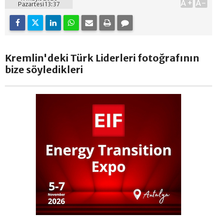
A+
A-
Pazartesi 13:37
Kremlin'deki Türk Liderleri fotoğrafının
bize söyledikleri