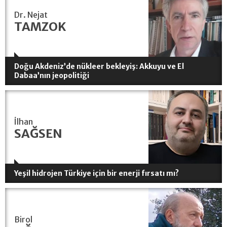
Dr. Nejat
TAMZOK
Doğu Akdeniz’de nükleer bekleyiş: Akkuyu ve El
Dabaa’nın jeopolitiği
İlhan
SAĞSEN
Yeşil hidrojen Türkiye için bir enerji fırsatı mı?
Birol