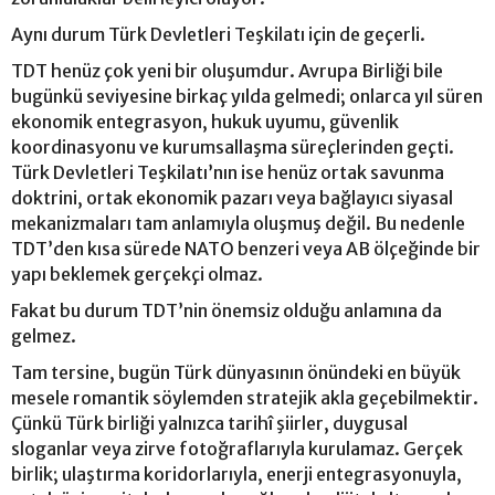
Aynı durum Türk Devletleri Teşkilatı için de geçerli.
TDT henüz çok yeni bir oluşumdur. Avrupa Birliği bile
bugünkü seviyesine birkaç yılda gelmedi; onlarca yıl süren
ekonomik entegrasyon, hukuk uyumu, güvenlik
koordinasyonu ve kurumsallaşma süreçlerinden geçti.
Türk Devletleri Teşkilatı’nın ise henüz ortak savunma
doktrini, ortak ekonomik pazarı veya bağlayıcı siyasal
mekanizmaları tam anlamıyla oluşmuş değil. Bu nedenle
TDT’den kısa sürede NATO benzeri veya AB ölçeğinde bir
yapı beklemek gerçekçi olmaz.
Fakat bu durum TDT’nin önemsiz olduğu anlamına da
gelmez.
Tam tersine, bugün Türk dünyasının önündeki en büyük
mesele romantik söylemden stratejik akla geçebilmektir.
Çünkü Türk birliği yalnızca tarihî şiirler, duygusal
sloganlar veya zirve fotoğraflarıyla kurulamaz. Gerçek
birlik; ulaştırma koridorlarıyla, enerji entegrasyonuyla,