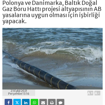
Polonya ve Danimarka, Baltık Doğal
Gaz Boru Hattı projesi altyapısının AB
yasalarına uygun olması için işbirliği
yapacak.
23 Eylül 2021
A+
A-
Perşembe 13:16