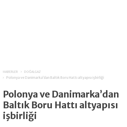
HABERLER
DOĞALGAZ
Polonya ve Danimarka’dan Baltık Boru Hattı altyapısı işbirliği
Polonya ve Danimarka’dan
Baltık Boru Hattı altyapısı
işbirliği