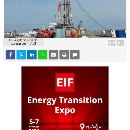
08 Ağustos 2026
A+
A-
Cumartesi 17:31