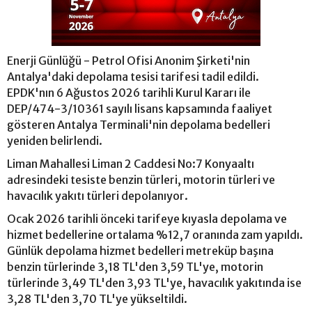
Enerji Günlüğü - Petrol Ofisi Anonim Şirketi'nin
Antalya'daki depolama tesisi tarifesi tadil edildi.
EPDK'nın 6 Ağustos 2026 tarihli Kurul Kararı ile
DEP/474-3/10361 sayılı lisans kapsamında faaliyet
gösteren Antalya Terminali'nin depolama bedelleri
yeniden belirlendi.
Liman Mahallesi Liman 2 Caddesi No:7 Konyaaltı
adresindeki tesiste benzin türleri, motorin türleri ve
havacılık yakıtı türleri depolanıyor.
Ocak 2026 tarihli önceki tarifeye kıyasla depolama ve
hizmet bedellerine ortalama %12,7 oranında zam yapıldı.
Günlük depolama hizmet bedelleri metreküp başına
benzin türlerinde 3,18 TL'den 3,59 TL'ye, motorin
türlerinde 3,49 TL'den 3,93 TL'ye, havacılık yakıtında ise
3,28 TL'den 3,70 TL'ye yükseltildi.