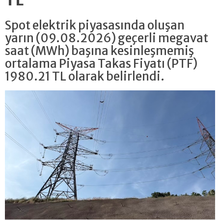
Spot elektrik piyasasında oluşan
yarın (09.08.2026) geçerli megavat
saat (MWh) başına kesinleşmemiş
ortalama Piyasa Takas Fiyatı (PTF)
1980.21 TL olarak belirlendi.