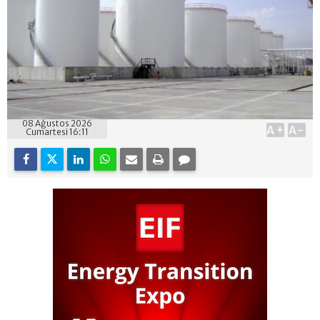
08 Ağustos 2026
A+
A-
Cumartesi 16:11