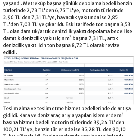
yaşandı. Metreküp başına günlük depolama bedeli benzin
türlerinde 2,73 TL'den 6,75 TL'ye, motorin türlerinde
2,96 TL'den 7,31 TL'ye, havacılık yakıtında ise 2,85
TL'den 7,03 TL'ye çıkarıldı. Eski tarifede ton başına 3,53
TL olan damıtık/artık denizcilik yakıtı depolama bedeli ise
damıtık denizcilik yakıtı için m³ başına 7,31 TL, artık
denizcilik yakıtı için ton başına 8,72 TL olarak revize
edildi.
Teslim alma ve teslim etme hizmet bedellerinde de artışa
gidildi. Kara ve deniz araçlarıyla yapılan işlemlerde m³
başına hizmet bedeli motorin türlerinde 39,24 TL'den
100,21 TL'ye, benzin türlerinde ise 35,28 TL'den 90,10