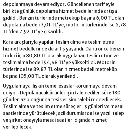
depolanmaya devam ediyor. Güncellenen tarifeyle
birlikte günlük depolama hizmet bedellerinde artışa
gidildi. Benzin türlerinde metreküp başına 6,00 TL olan
depolama bedeli 7,01 TL'ye, motorin türlerinde ise 6,78
TL'den 7,92 TL'ye çıkarıldı.
Kara araçlarıyla yapılan teslim alma ve teslim etme
hizmet bedellerinde de artış yaşandı. Daha önce benzin
türleri için 80,80 TL olarak uygulanan teslim etme ve
teslim alma bedeli 94,48 TL'ye yükseltildi. Motorin
türlerinde ise 89,87 TL olan hizmet bedeli metreküp
başına 105,08 TL olarak yenilendi.
Uygulamaya ilişkin temel esaslar korunmaya devam
ediyor. Depolanacak ürünler için talep edilen süre 180
günden az olduğunda tesis erişim talebi reddedilecek.
Teslim alma ve teslim etme süreçleri iş günleri ve mesai
saatlerinde yürütülecek; acil durumlarda ise yazılı talep
ve şirket onayıyla mesai saatleri dışında hizmet
verilebilecek.