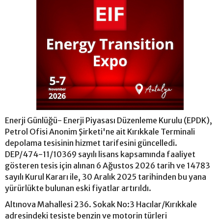
Enerji Günlüğü- Enerji Piyasası Düzenleme Kurulu (EPDK),
Petrol Ofisi Anonim Şirketi'ne ait Kırıkkale Terminali
depolama tesisinin hizmet tarifesini güncelledi.
DEP/474-11/10369 sayılı lisans kapsamında faaliyet
gösteren tesis için alınan 6 Ağustos 2026 tarih ve 14783
sayılı Kurul Kararı ile, 30 Aralık 2025 tarihinden bu yana
yürürlükte bulunan eski fiyatlar artırıldı.
Altınova Mahallesi 236. Sokak No:3 Hacılar/Kırıkkale
adresindeki tesiste benzin ve motorin türleri