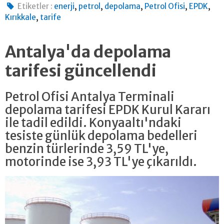
,
,
,
,
,
Etiketler :
enerji
petrol
depolama
Petrol Ofisi
EPDK
,
Kırıkkale
tarife
Antalya'da depolama
tarifesi güncellendi
Petrol Ofisi Antalya Terminali
depolama tarifesi EPDK Kurul Kararı
ile tadil edildi. Konyaaltı'ndaki
tesiste günlük depolama bedelleri
benzin türlerinde 3,59 TL'ye,
motorinde ise 3,93 TL'ye çıkarıldı.