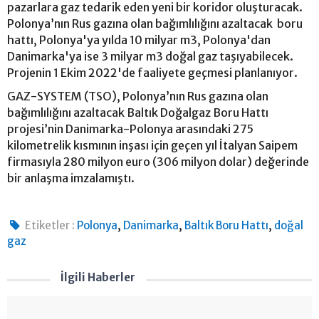
pazarlara gaz tedarik eden yeni bir koridor oluşturacak.
Polonya’nın Rus gazına olan bağımlılığını azaltacak boru
hattı, Polonya'ya yılda 10 milyar m3, Polonya'dan
Danimarka'ya ise 3 milyar m3 doğal gaz taşıyabilecek.
Projenin 1 Ekim 2022'de faaliyete geçmesi planlanıyor.
GAZ-SYSTEM (TSO), Polonya’nın Rus gazına olan
bağımlılığını azaltacak Baltık Doğalgaz Boru Hattı
projesi’nin Danimarka-Polonya arasındaki 275
kilometrelik kısmının inşası için geçen yıl İtalyan Saipem
firmasıyla 280 milyon euro (306 milyon dolar) değerinde
bir anlaşma imzalamıştı.
,
,
,
Etiketler :
Polonya
Danimarka
Baltık Boru Hattı
doğal
gaz
İlgili Haberler