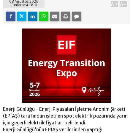
08 Ağustos 2026
A+
A-
Cumartesi 13:10
Enerji Günlüğü - Enerji Piyasaları İşletme Anonim Şirketi
(EPİAŞ) tarafından işletilen spot elektrik pazarında yarın
için geçerli elektrik fiyatları belirlendi.
Enerji Günlüğü’nün EPİAŞ verilerinden yaptığı