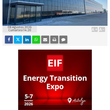
08 Ağustos 2026
A+
A-
Cumartesi 14:20