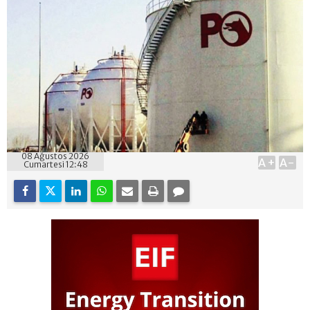
08 Ağustos 2026
A+
A-
Cumartesi 12:48