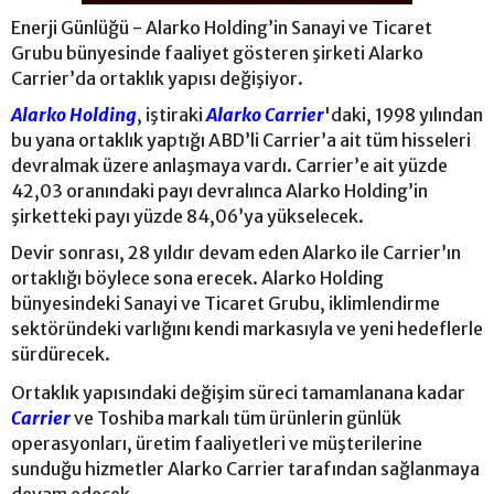
Enerji Günlüğü - Alarko Holding’in Sanayi ve Ticaret
Grubu bünyesinde faaliyet gösteren şirketi Alarko
Carrier’da ortaklık yapısı değişiyor.
Alarko Holding
, iştiraki
Alarko Carrier
'daki, 1998 yılından
bu yana ortaklık yaptığı ABD’li Carrier’a ait tüm hisseleri
devralmak üzere anlaşmaya vardı. Carrier’e ait yüzde
42,03 oranındaki payı devralınca Alarko Holding’in
şirketteki payı yüzde 84,06’ya yükselecek.
Devir sonrası, 28 yıldır devam eden Alarko ile Carrier’ın
ortaklığı böylece sona erecek. Alarko Holding
bünyesindeki Sanayi ve Ticaret Grubu, iklimlendirme
sektöründeki varlığını kendi markasıyla ve yeni hedeflerle
sürdürecek.
Ortaklık yapısındaki değişim süreci tamamlanana kadar
Carrier
ve Toshiba markalı tüm ürünlerin günlük
operasyonları, üretim faaliyetleri ve müşterilerine
sunduğu hizmetler Alarko Carrier tarafından sağlanmaya
devam edecek.