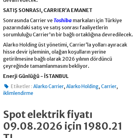
SATIŞ SONRASI, CARRIER’A EMANET
Sonrasında Carrier ve
Toshiba
markaları için Türkiye
pazarındaki satış ve satış sonrası faaliyetlerin
sorumluluğu Carrier'ın bir bağlı ortaklığına devredilecek.
Alarko Holding üst yönetimi, Carrier’la yolları ayıracak
hisse devir işleminin, olağan koşulların yerine
getirilmesine bağlı olarak 2026 yılının dördüncü
çeyreğinde tamamlanmasını bekliyor.
Enerji Günlüğü - İSTANBUL
,
,
,
Etiketler :
Alarko Carrier
Alarko Holding
Carrier
iklimlendirme
Spot elektrik fiyatı
09.08.2026 için 1980.21
TL