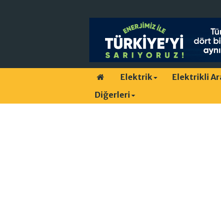
Elektrik
Elektrikli A
Diğerleri