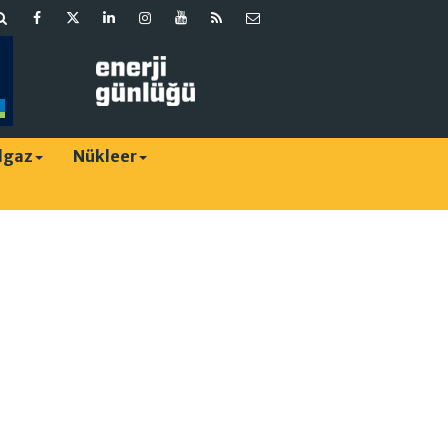
lgaz
Nükleer