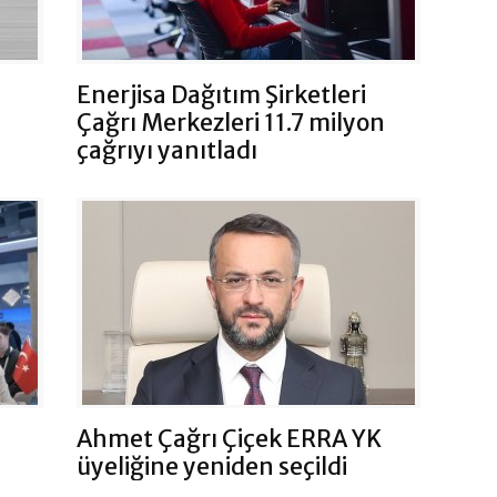
Enerjisa Dağıtım Şirketleri
Çağrı Merkezleri 11.7 milyon
çağrıyı yanıtladı
Ahmet Çağrı Çiçek ERRA YK
üyeliğine yeniden seçildi