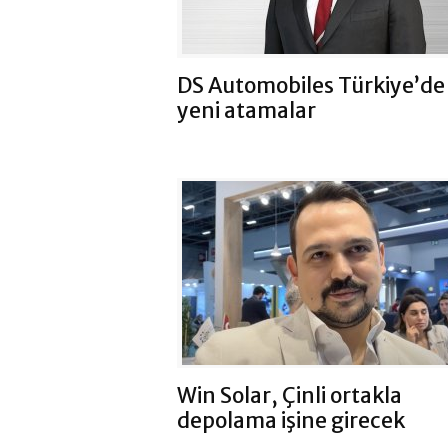
DS Automobiles Türkiye’de
yeni atamalar
Win Solar, Çinli ortakla
depolama işine girecek