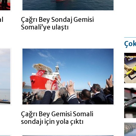
al
Çağrı Bey Sondaj Gemisi
Somali’ye ulaştı
Çok
Çağrı Bey Gemisi Somali
sondajı için yola çıktı