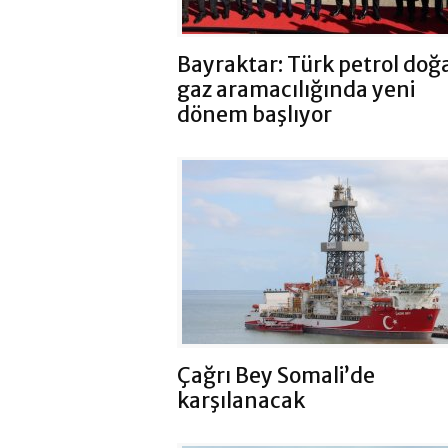
Bayraktar: Türk petrol doğ
gaz aramacılığında yeni
dönem başlıyor
Çağrı Bey Somali’de
karşılanacak