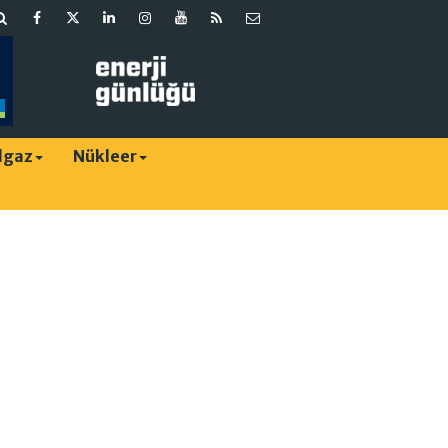
lgaz
Nükleer