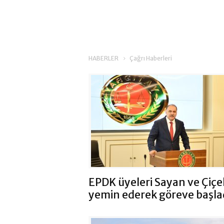
HABERLER
Çağrı Haberleri
EPDK üyeleri Sayan ve Çiçe
yemin ederek göreve başla