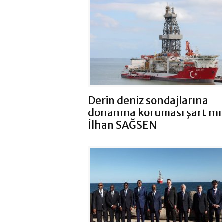
Derin deniz sondajlarına
donanma koruması şart mı
İlhan SAĞSEN