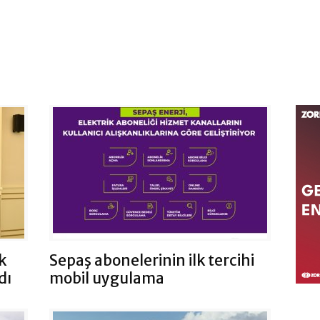
k
Sepaş abonelerinin ilk tercihi
dı
mobil uygulama