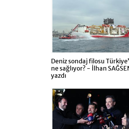
Deniz sondaj filosu Türkiye
ne sağlıyor? - İlhan SAĞSE
yazdı