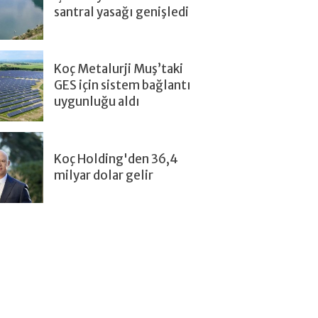
santral yasağı genişledi
Koç Metalurji Muş’taki
GES için sistem bağlantı
uygunluğu aldı
Koç Holding'den 36,4
milyar dolar gelir