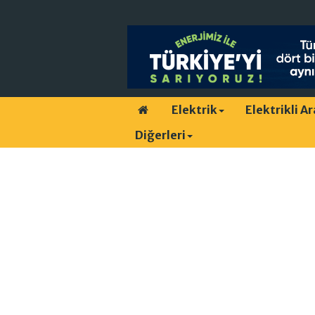
Elektrik
Elektrikli A
Diğerleri