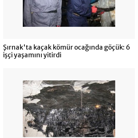
Şırnak'ta kaçak kömür ocağında göçük: 6
işçi yaşamını yitirdi