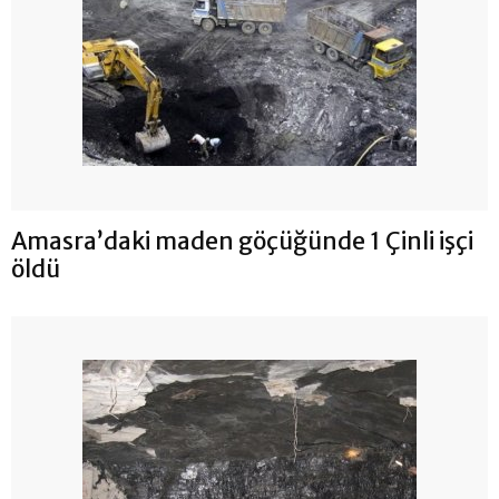
Amasra’daki maden göçüğünde 1 Çinli işçi
öldü