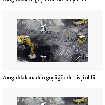
Zonguldak maden göçüğünde 1 işçi öldü