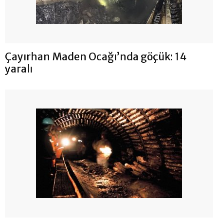
Çayırhan Maden Ocağı’nda göçük: 14
yaralı