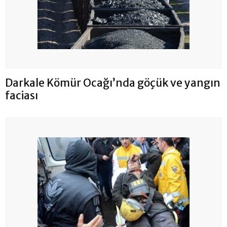
Darkale Kömür Ocağı’nda göçük ve yangın
faciası