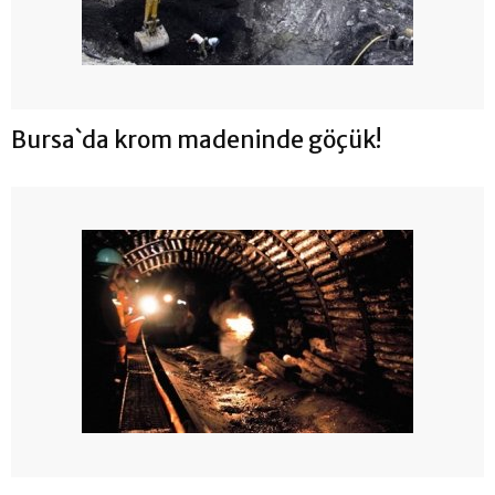
Bursa`da krom madeninde göçük!