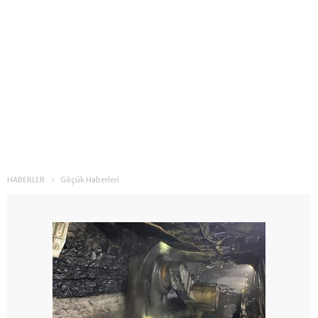
HABERLER
Göçük Haberleri