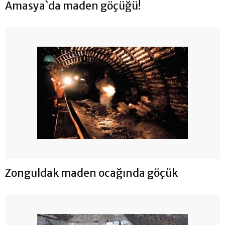
Amasya`da maden göçüğü!
Zonguldak maden ocağında göçük