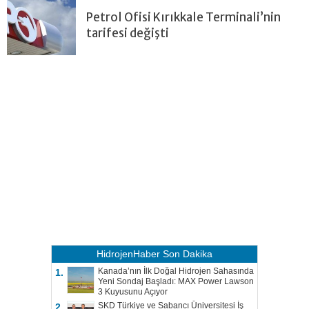
Petrol Ofisi Kırıkkale Terminali’nin
tarifesi değişti
HidrojenHaber
Son Dakika
Kanada’nın İlk Doğal Hidrojen Sahasında
1.
Yeni Sondaj Başladı: MAX Power Lawson
3 Kuyusunu Açıyor
SKD Türkiye ve Sabancı Üniversitesi İş
2.