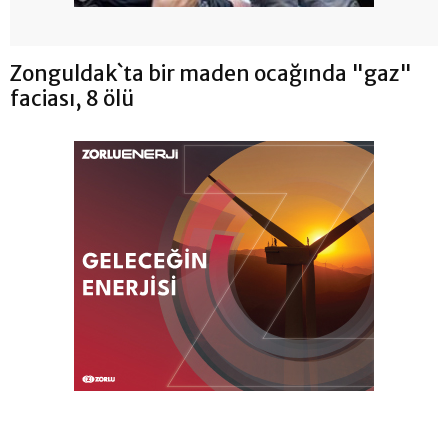
Zonguldak`ta bir maden ocağında "gaz"
faciası, 8 ölü