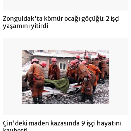
Zonguldak'ta kömür ocağı göçüğü: 2 işçi
yaşamını yitirdi
Çin'deki maden kazasında 9 işçi hayatını
kaybetti