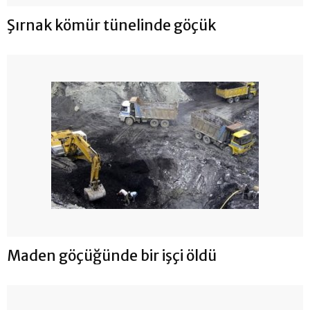
Şırnak kömür tünelinde göçük
Maden göçüğünde bir işçi öldü