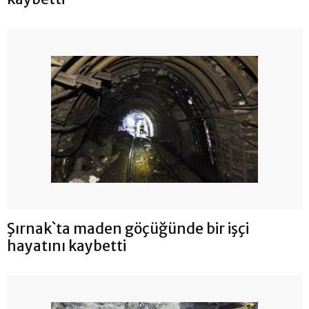
Şırnak`ta maden göçüğünde bir işçi
hayatını kaybetti