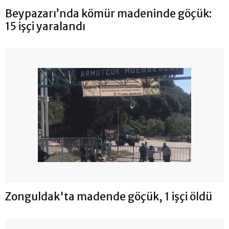
Beypazarı’nda kömür madeninde göçük:
15 işçi yaralandı
Zonguldak'ta madende göçük, 1 işçi öldü