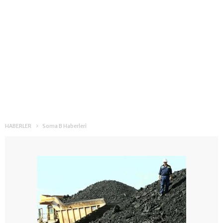
HABERLER
Soma B Haberleri