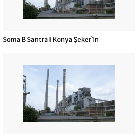
Soma B Santrali Konya Şeker`in