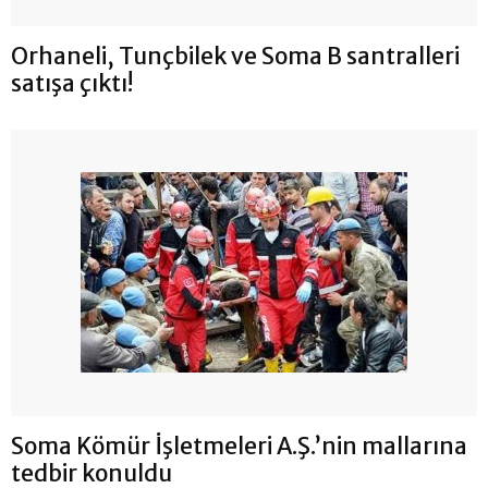
Orhaneli, Tunçbilek ve Soma B santralleri
satışa çıktı!
Soma Kömür İşletmeleri A.Ş.’nin mallarına
tedbir konuldu