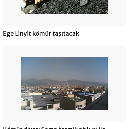
Ege Linyit kömür taşıtacak