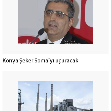
Konya Şeker Soma`yı uçuracak