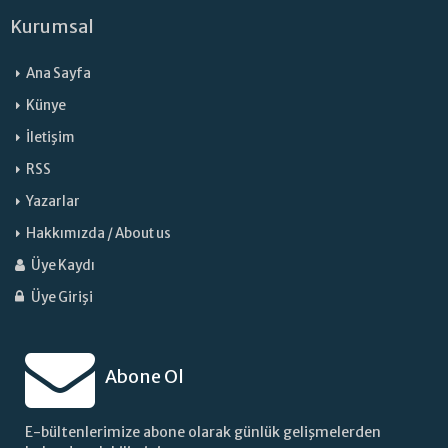
Kurumsal
Ana Sayfa
Künye
İletişim
RSS
Yazarlar
Hakkımızda / About us
Üye Kaydı
Üye Girişi
Abone Ol
E-bültenlerimize abone olarak günlük gelişmelerden