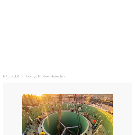
HABERLER
Akkuyu Nükleer Haberleri