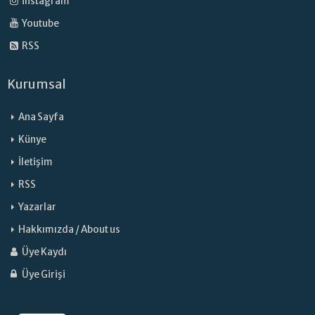
İnstagram
Youtube
RSS
Kurumsal
Ana Sayfa
Künye
İletişim
RSS
Yazarlar
Hakkımızda / About us
Üye Kaydı
Üye Girişi