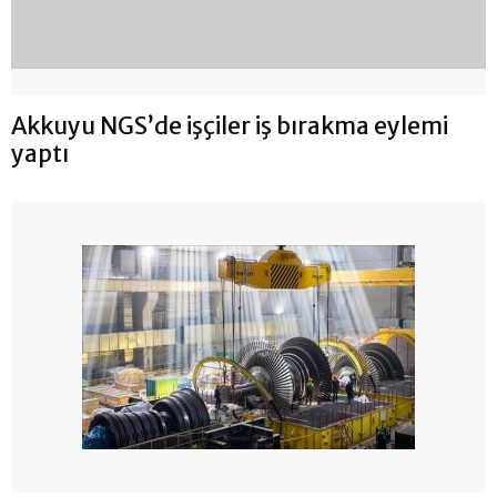
Akkuyu NGS’de işçiler iş bırakma eylemi
yaptı