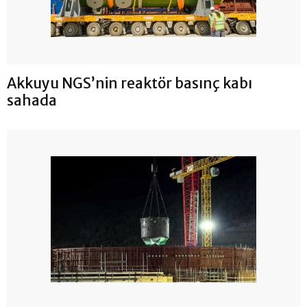
Akkuyu NGS’nin reaktör basınç kabı
sahada