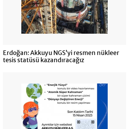
Erdoğan: Akkuyu NGS’yi resmen nükleer
tesis statüsü kazandıracağız