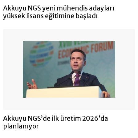
Akkuyu NGS yeni mühendis adayları
yüksek lisans eğitimine başladı
Akkuyu NGS’de ilk üretim 2026’da
planlanıyor