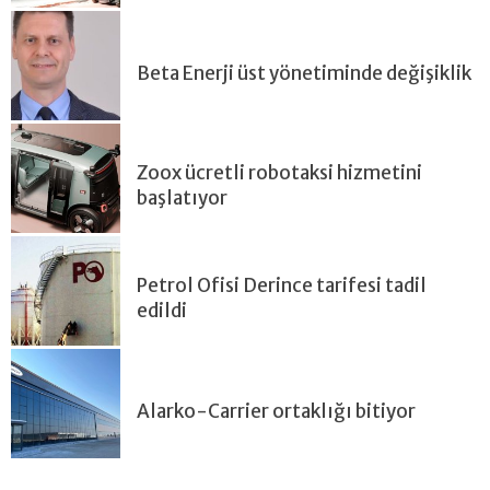
Beta Enerji üst yönetiminde değişiklik
Zoox ücretli robotaksi hizmetini
başlatıyor
Petrol Ofisi Derince tarifesi tadil
edildi
Alarko-Carrier ortaklığı bitiyor