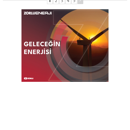
1
2
3
4
5