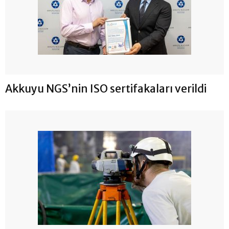
Akkuyu NGS’nin ISO sertifakaları verildi