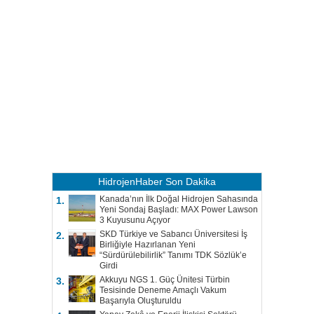
HidrojenHaber
Son Dakika
Kanada’nın İlk Doğal Hidrojen Sahasında
1.
Yeni Sondaj Başladı: MAX Power Lawson
3 Kuyusunu Açıyor
SKD Türkiye ve Sabancı Üniversitesi İş
2.
Birliğiyle Hazırlanan Yeni
“Sürdürülebilirlik” Tanımı TDK Sözlük’e
Girdi
Akkuyu NGS 1. Güç Ünitesi Türbin
3.
Tesisinde Deneme Amaçlı Vakum
Başarıyla Oluşturuldu