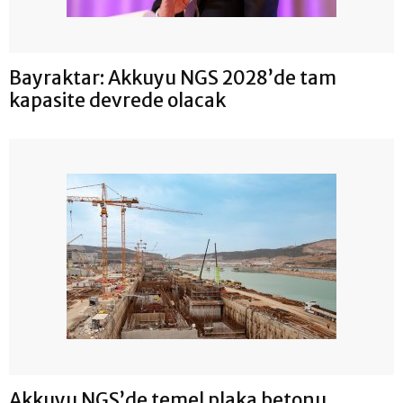
Bayraktar: Akkuyu NGS 2028’de tam
kapasite devrede olacak
Akkuyu NGS’de temel plaka betonu