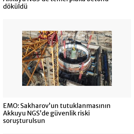
döküldü
EMO: Sakharov’un tutuklanmasının
Akkuyu NGS’de güvenlik riski
soruşturulsun