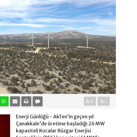
A+
A-
Enerji Günlüğü - Akfen’in geçen yıl
Çanakkale’de üretime başladığı 26 MW
kapasiteli Kocalar Rüzgar Enerjisi