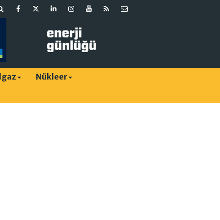
lgaz
Nükleer