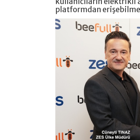
kullanıcıların elektrikli 
platformdan erişebilmele