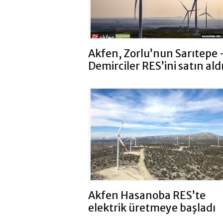
Akfen, Zorlu’nun Sarıtepe 
Demirciler RES’ini satın ald
Akfen Hasanoba RES’te
elektrik üretmeye başladı