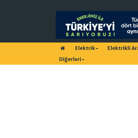
Elektrik
Elektrikli A
Diğerleri