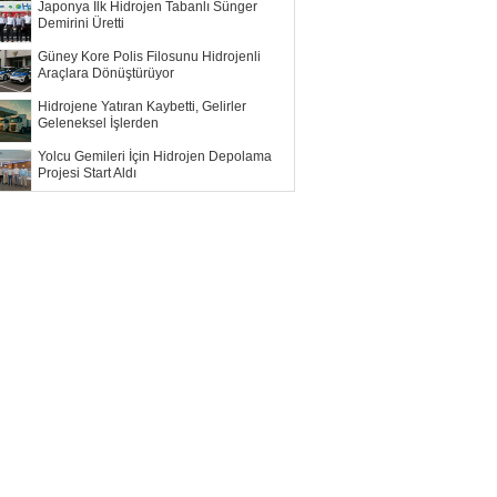
Japonya İlk Hidrojen Tabanlı Sünger
Demirini Üretti
Güney Kore Polis Filosunu Hidrojenli
Araçlara Dönüştürüyor
Hidrojene Yatıran Kaybetti, Gelirler
Geleneksel İşlerden
Yolcu Gemileri İçin Hidrojen Depolama
Projesi Start Aldı