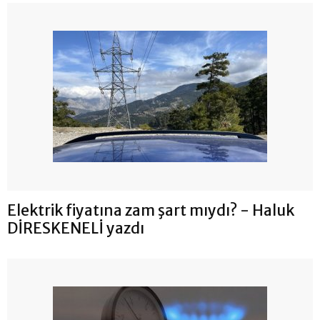
Elektrik fiyatına zam şart mıydı? - Haluk
DİRESKENELİ yazdı