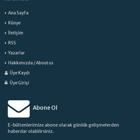
Ana Sayfa
Künye
İletişim
RSS
Yazarlar
Hakkımızda / About us
Üye Kaydı
Üye Girişi
Abone Ol
E-bültenlerimize abone olarak günlük gelişmelerden
haberdar olabilirsiniz.