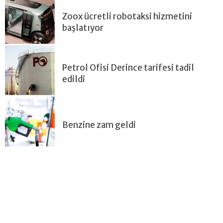
Zoox ücretli robotaksi hizmetini
başlatıyor
Petrol Ofisi Derince tarifesi tadil
edildi
Benzine zam geldi