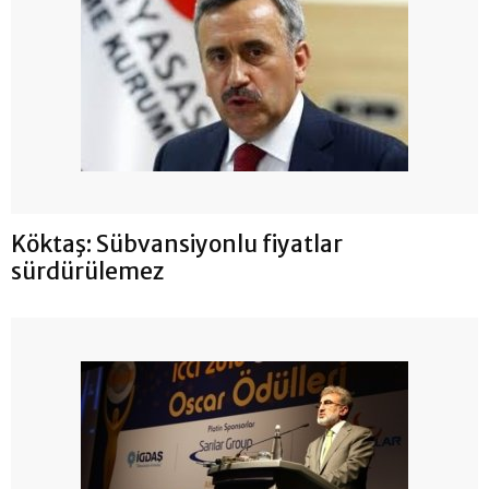
Köktaş: Sübvansiyonlu fiyatlar
sürdürülemez