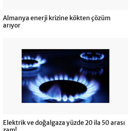
Almanya enerji krizine kökten çözüm
arıyor
Elektrik ve doğalgaza yüzde 20 ila 50 arası
zam!