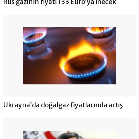
Rus gazının fiyatı 133 Euro’ya inecek
Ukrayna’da doğalgaz fiyatlarında artış