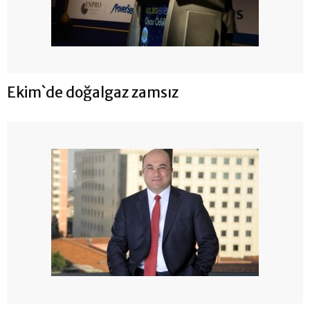
Ekim`de doğalgaz zamsız