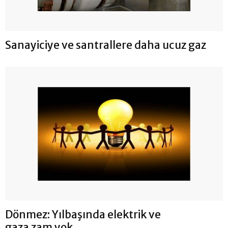
Sanayiciye ve santrallere daha ucuz gaz
Dönmez: Yılbaşında elektrik ve
gaza zam yok