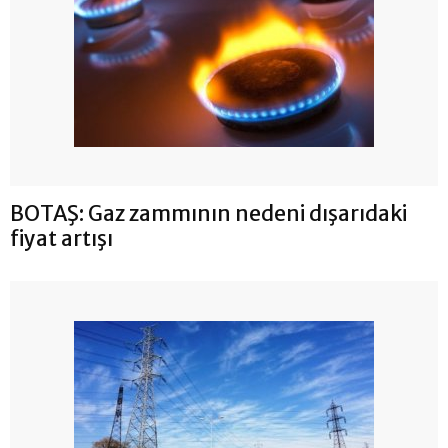
BOTAŞ: Gaz zammının nedeni dışarıdaki
fiyat artışı