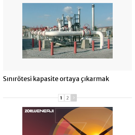
Sınırötesi kapasite ortaya çıkarmak
1
2