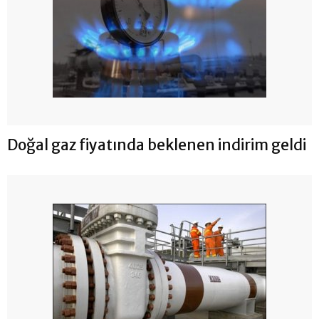
Doğal gaz fiyatında beklenen indirim geldi