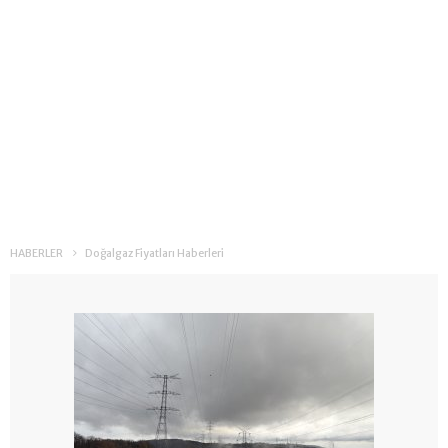
HABERLER
Doğalgaz Fiyatları Haberleri