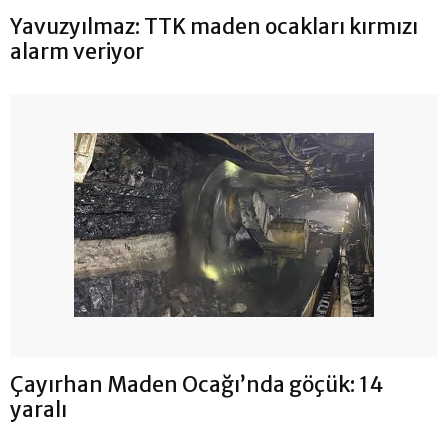
Yavuzyılmaz: TTK maden ocakları kırmızı
alarm veriyor
Çayırhan Maden Ocağı’nda göçük: 14
yaralı