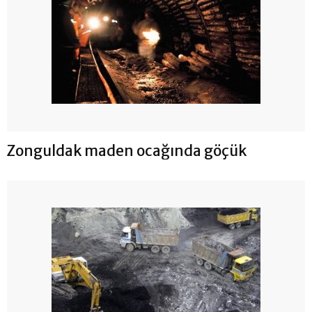
Zonguldak maden ocağında göçük