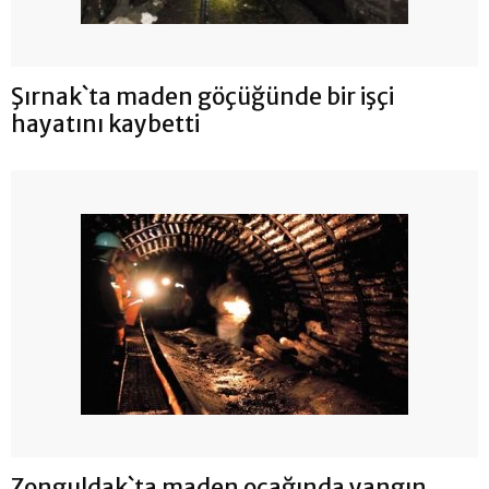
Şırnak`ta maden göçüğünde bir işçi
hayatını kaybetti
Zonguldak`ta maden ocağında yangın