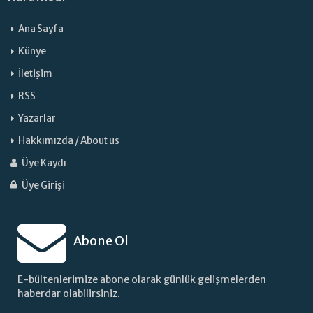
Ana Sayfa
Künye
İletişim
RSS
Yazarlar
Hakkımızda / About us
Üye Kaydı
Üye Girişi
Abone Ol
E-bültenlerimize abone olarak günlük gelişmelerden
haberdar olabilirsiniz.