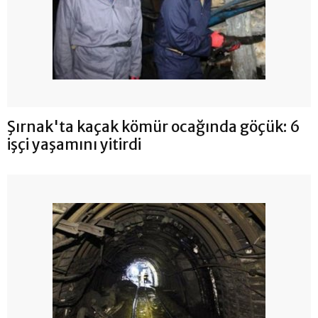
Şırnak'ta kaçak kömür ocağında göçük: 6
işçi yaşamını yitirdi