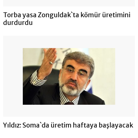
Torba yasa Zonguldak`ta kömür üretimini
durdurdu
Yıldız: Soma`da üretim haftaya başlayacak