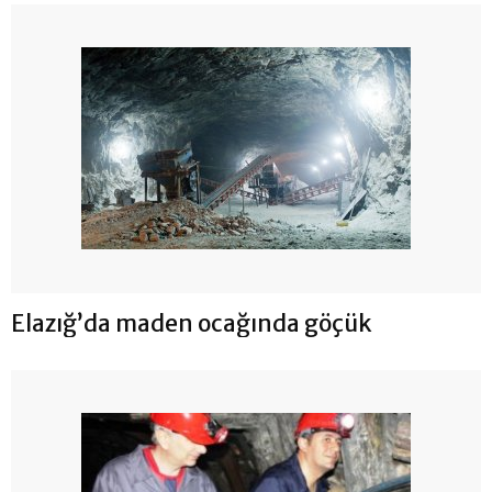
Elazığ’da maden ocağında göçük