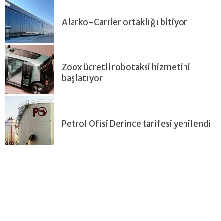
Alarko-Carrier ortaklığı bitiyor
Zoox ücretli robotaksi hizmetini
başlatıyor
Petrol Ofisi Derince tarifesi yenilendi