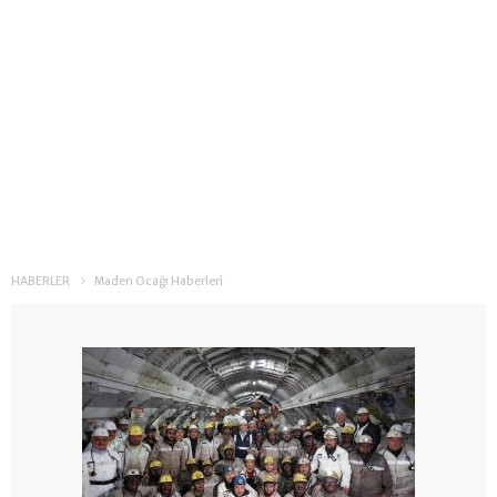
HABERLER
Maden Ocağı Haberleri