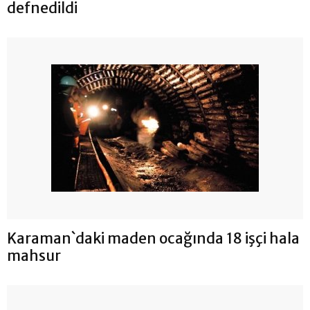
defnedildi
Karaman`daki maden ocağında 18 işçi hala
mahsur