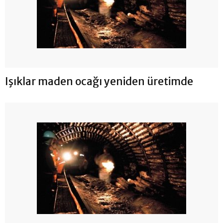
Işıklar maden ocağı yeniden üretimde