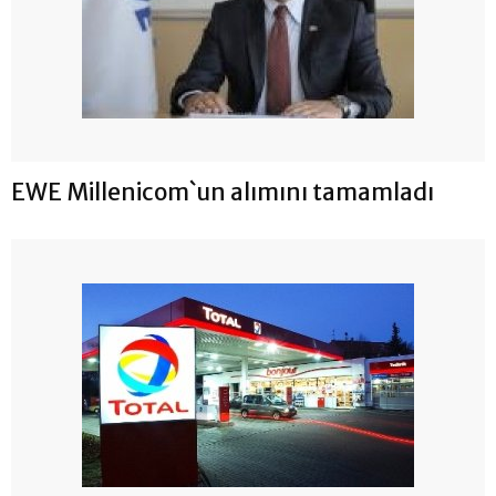
EWE Millenicom`un alımını tamamladı