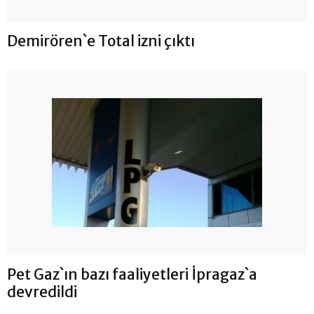
Demirören`e Total izni çıktı
Pet Gaz`ın bazı faaliyetleri İpragaz`a
devredildi