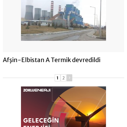
Afşin-Elbistan A Termik devredildi
1
2