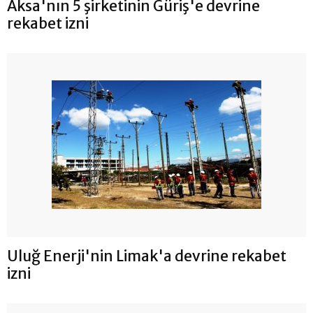
Aksa'nın 5 şirketinin Güriş'e devrine
rekabet izni
Uluğ Enerji'nin Limak'a devrine rekabet
izni