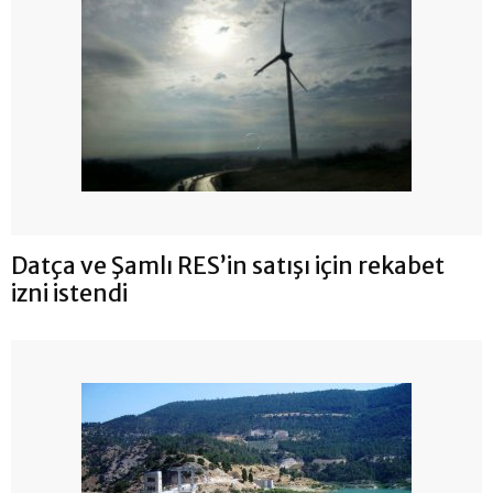
Datça ve Şamlı RES’in satışı için rekabet
izni istendi