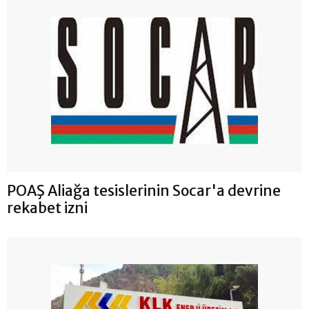
POAŞ Aliağa tesislerinin Socar'a devrine
rekabet izni