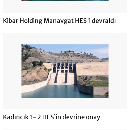
Kibar Holding Manavgat HES'i devraldı
Kadıncık 1- 2 HES`in devrine onay