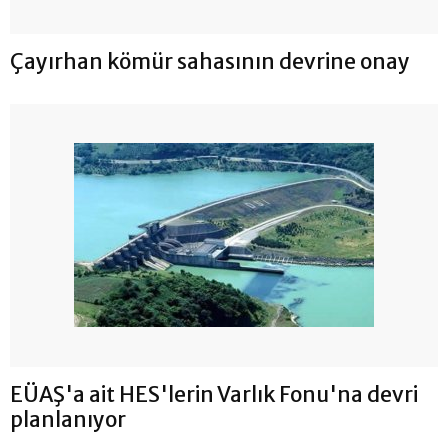
Çayırhan kömür sahasının devrine onay
EÜAŞ'a ait HES'lerin Varlık Fonu'na devri
planlanıyor