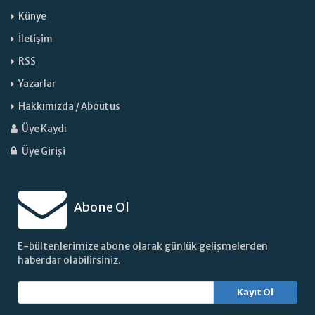
Künye
İletişim
RSS
Yazarlar
Hakkımızda / About us
Üye Kaydı
Üye Girişi
Abone Ol
E-bültenlerimize abone olarak günlük gelişmelerden
haberdar olabilirsiniz.
Kayıt Ol