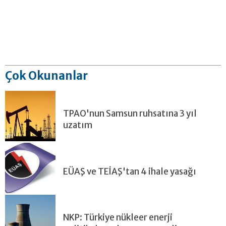
Çok Okunanlar
TPAO'nun Samsun ruhsatına 3 yıl
uzatım
EÜAŞ ve TEİAŞ'tan 4 ihale yasağı
NKP: Türkiye nükleer enerji