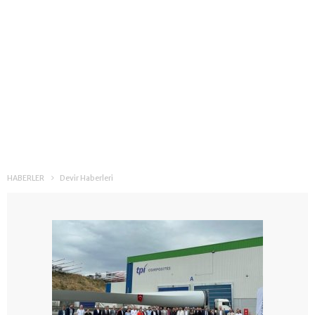
HABERLER
Devir Haberleri