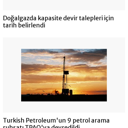
Doğalgazda kapasite devir talepleri için
tarih belirlendi
Turkish Petroleum'un 9 petrol arama
ruhsatı TPAO'ya devredildi