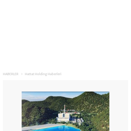
HABERLER
Hattat Holding Haberleri