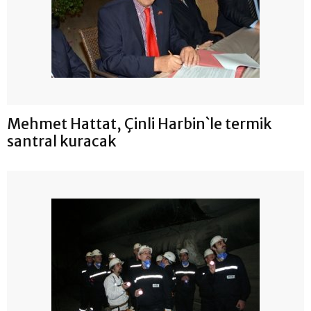
Mehmet Hattat, Çinli Harbin`le termik
santral kuracak