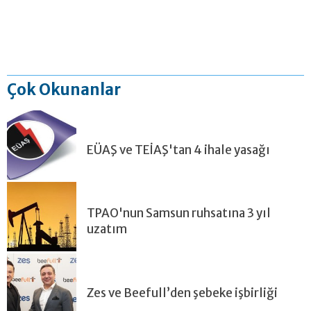
Çok Okunanlar
EÜAŞ ve TEİAŞ'tan 4 ihale yasağı
TPAO'nun Samsun ruhsatına 3 yıl
uzatım
Zes ve Beefull’den şebeke işbirliği