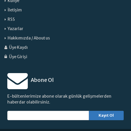
Künye
İletişim
RSS
Yazarlar
Hakkımızda / About us
Üye Kaydı
Üye Girişi
Abone Ol
E-bültenlerimize abone olarak günlük gelişmelerden
haberdar olabilirsiniz.
Kayıt Ol