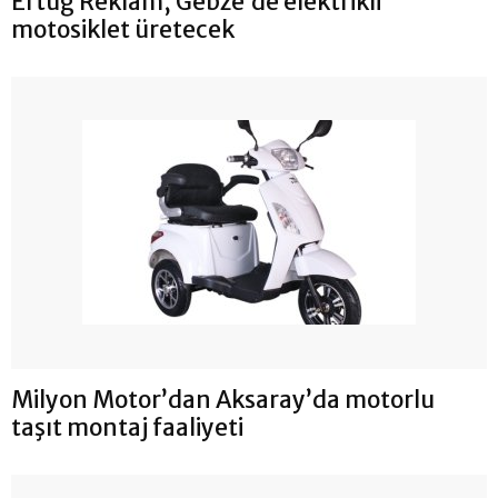
Ertuğ Reklam, Gebze’de elektrikli
motosiklet üretecek
Milyon Motor’dan Aksaray’da motorlu
taşıt montaj faaliyeti