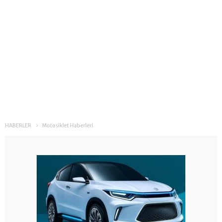
HABERLER
Motosiklet Haberleri