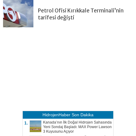
Petrol Ofisi Kırıkkale Terminali’nin
tarifesi değişti
HidrojenHaber
Son Dakika
Kanada’nın İlk Doğal Hidrojen Sahasında
1.
Yeni Sondaj Başladı: MAX Power Lawson
3 Kuyusunu Açıyor