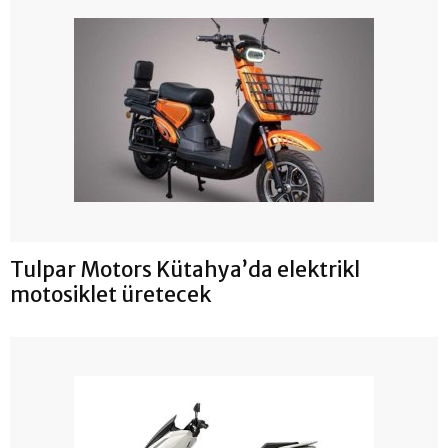
Tulpar Motors Kütahya’da elektrikl
motosiklet üretecek