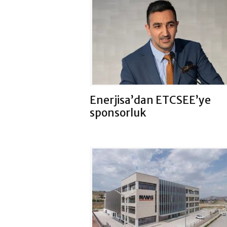
Enerjisa’dan ETCSEE’ye
sponsorluk