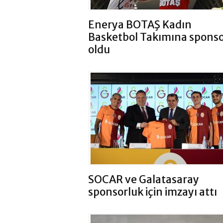
Enerya BOTAŞ Kadın
Basketbol Takımına spons
oldu
SOCAR ve Galatasaray
sponsorluk için imzayı attı