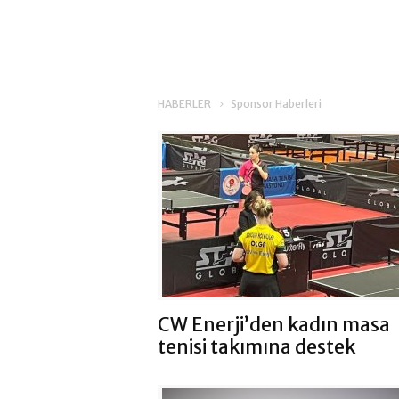
HABERLER
Sponsor Haberleri
CW Enerji’den kadın masa
tenisi takımına destek