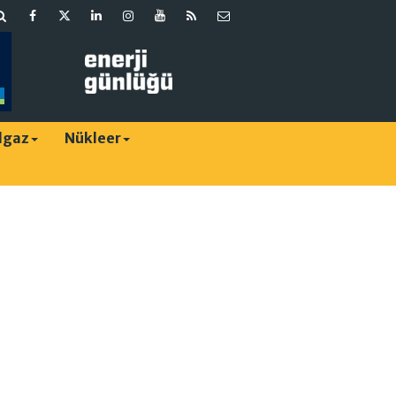
lgaz
Nükleer