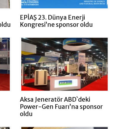
EPİAŞ 23. Dünya Enerji
oldu
Kongresi’ne sponsor oldu
Aksa Jeneratör ABD`deki
Power-Gen Fuarı’na sponsor
oldu