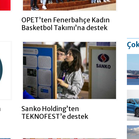
OPET’ten Fenerbahçe Kadın
Basketbol Takımı’na destek
Çok
n
Sanko Holding’ten
TEKNOFEST’e destek