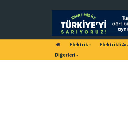
Elektrik
Elektrikli A
Diğerleri