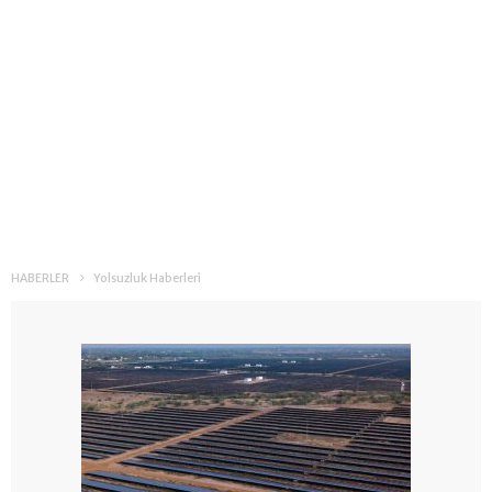
HABERLER
Yolsuzluk Haberleri