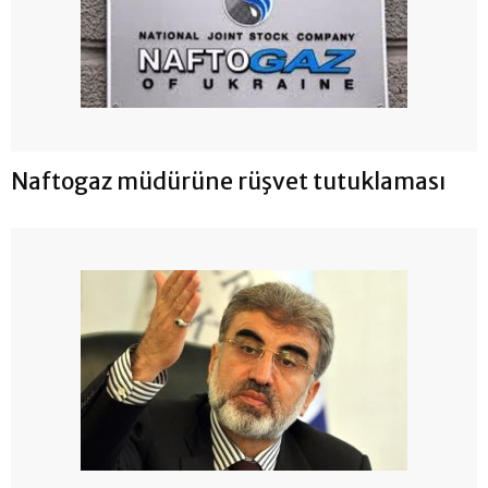
Naftogaz müdürüne rüşvet tutuklaması