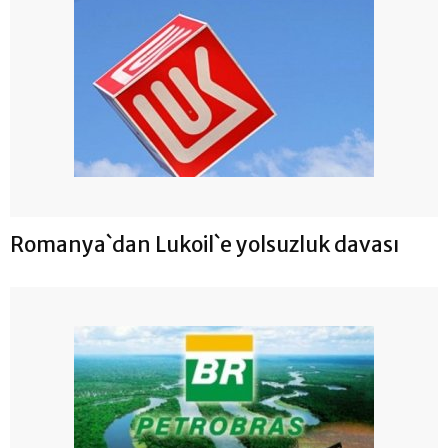
Romanya`dan Lukoil`e yolsuzluk davası