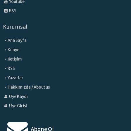
Youtube
RSS
Kurumsal
Ana Sayfa
Künye
İletişim
RSS
Yazarlar
Hakkımızda / About us
Üye Kaydı
Üye Girişi
Abone Ol