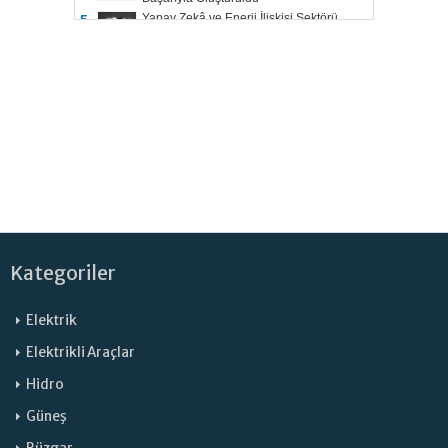
Yapay Zekâ ve Enerji İlişkisi Sektörü
5.
Şekillendiriyor
Kategoriler
Elektrik
Elektrikli Araçlar
Hidro
Güneş