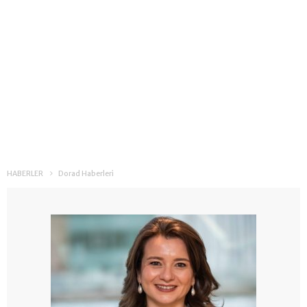
HABERLER
Dorad Haberleri