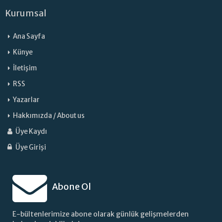
Kurumsal
Ana Sayfa
Künye
İletişim
RSS
Yazarlar
Hakkımızda / About us
Üye Kaydı
Üye Girişi
Abone Ol
E-bültenlerimize abone olarak günlük gelişmelerden