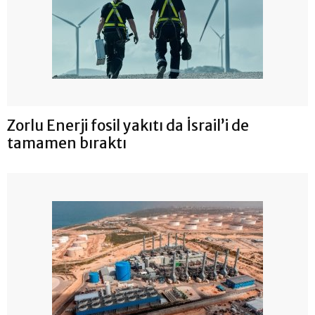
Zorlu Enerji fosil yakıtı da İsrail’i de
tamamen bıraktı