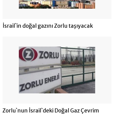
İsrail`in doğal gazını Zorlu taşıyacak
Zorlu`nun İsrail`deki Doğal Gaz Çevrim