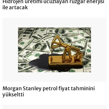
Hidrojen üretimi ucuzlayan rüzgar enerjisi
ile artacak
Morgan Stanley petrol fiyat tahminini
yükseltti