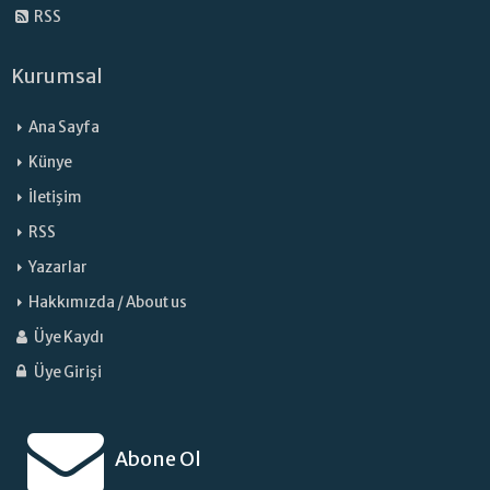
RSS
Kurumsal
Ana Sayfa
Künye
İletişim
RSS
Yazarlar
Hakkımızda / About us
Üye Kaydı
Üye Girişi
Abone Ol