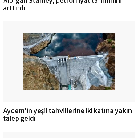
Morgan Stanley, petrol fiyat tahminini
arttırdı
Aydem’in yeşil tahvillerine iki katına yakın
talep geldi