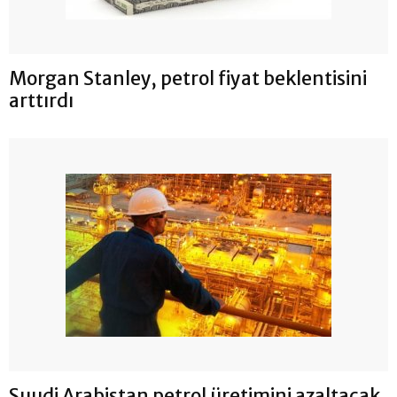
Morgan Stanley, petrol fiyat beklentisini
arttırdı
Suudi Arabistan petrol üretimini azaltacak