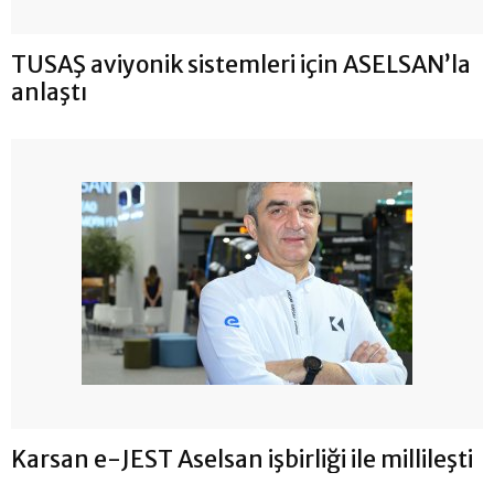
TUSAŞ aviyonik sistemleri için ASELSAN’la
anlaştı
Karsan e-JEST Aselsan işbirliği ile millileşti