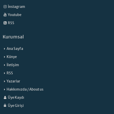
İnstagram
Youtube
RSS
Kurumsal
Ana Sayfa
Künye
İletişim
RSS
Yazarlar
Hakkımızda / About us
Üye Kaydı
Üye Girişi