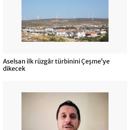
Aselsan ilk rüzgâr türbinini Çeşme’ye
dikecek