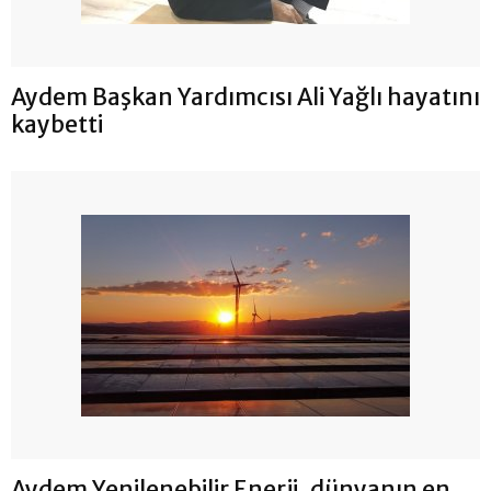
Aydem Başkan Yardımcısı Ali Yağlı hayatını
kaybetti
Aydem Yenilenebilir Enerji, dünyanın en