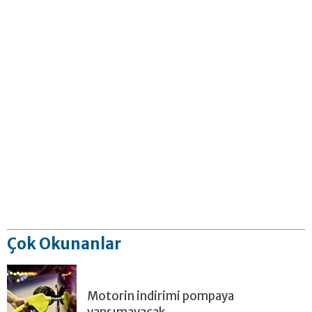
Çok Okunanlar
Motorin indirimi pompaya
yansımayacak