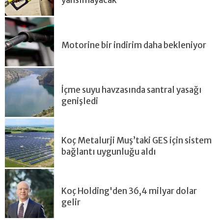
Motorine bir indirim daha bekleniyor
İçme suyu havzasında santral yasağı
genişledi
Koç Metalurji Muş’taki GES için sistem
bağlantı uygunluğu aldı
Koç Holding'den 36,4 milyar dolar
gelir