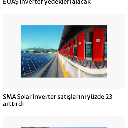
EÜAŞ inverter yedekleri alacak
SMA Solar inverter satışlarını yüzde 23
arttırdı