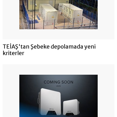
TEİAŞ'tan Şebeke depolamada yeni
kriterler