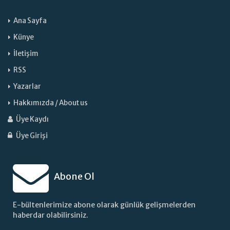
Ana Sayfa
Künye
İletişim
RSS
Yazarlar
Hakkımızda / About us
Üye Kaydı
Üye Girişi
Abone Ol
E-bültenlerimize abone olarak günlük gelişmelerden
haberdar olabilirsiniz.