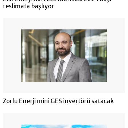
teslimata başlıyor
Zorlu Enerji mini GES invertörü satacak