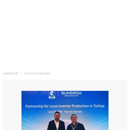
HABERLER
İnverter Haberleri