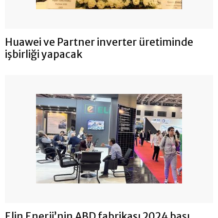
Huawei ve Partner inverter üretiminde
işbirliği yapacak
Elin Enerji’nin ABD fabrikası 2024 başı