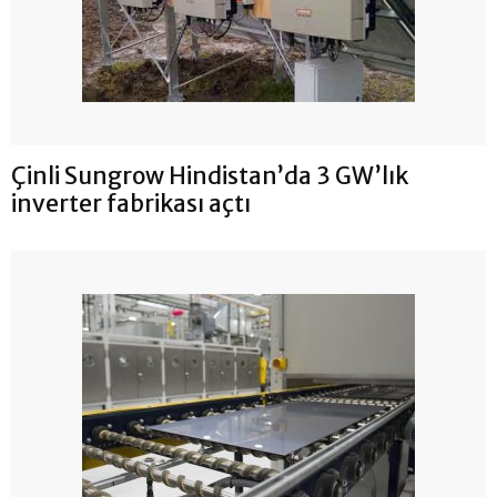
Çinli Sungrow Hindistan’da 3 GW’lık
inverter fabrikası açtı