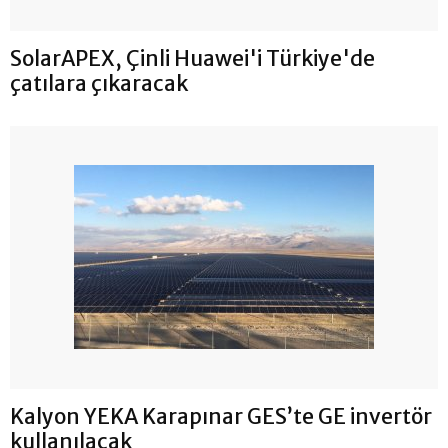
SolarAPEX, Çinli Huawei'i Türkiye'de
çatılara çıkaracak
Kalyon YEKA Karapınar GES’te GE invertör
kullanılacak