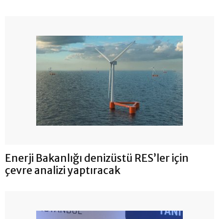
Enerji Bakanlığı denizüstü RES’ler için
çevre analizi yaptıracak