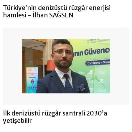
Türkiye’nin denizüstü rüzgâr enerjisi
hamlesi - İlhan SAĞSEN
İlk denizüstü rüzgâr santrali 2030’a
yetişebilir