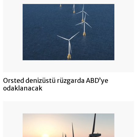
Orsted denizüstü rüzgarda ABD’ye
odaklanacak