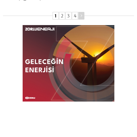
1
2
3
4