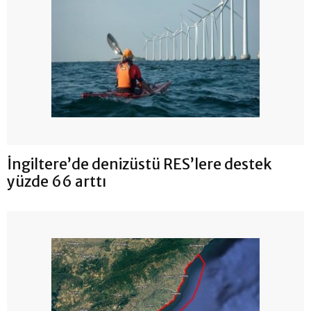
İngiltere’de denizüstü RES’lere destek
yüzde 66 arttı