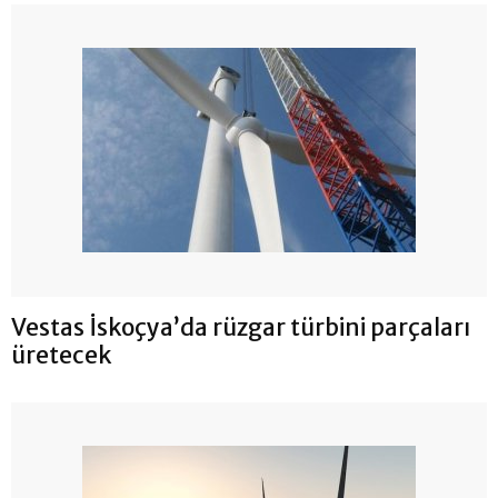
Vestas İskoçya’da rüzgar türbini parçaları
üretecek