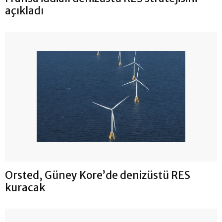
açıkladı
Orsted, Güney Kore’de denizüstü RES
kuracak