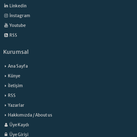
Linkedin
İnstagram
Youtube
RSS
Kurumsal
Ana Sayfa
Künye
İletişim
RSS
Yazarlar
Hakkımızda / About us
Üye Kaydı
Üye Girişi