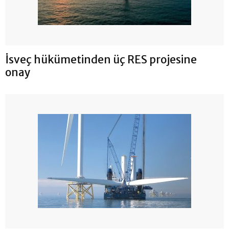
İsveç hükümetinden üç RES projesine
onay