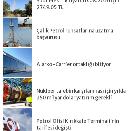
Spot elektrik fiyatı 10.08.2026 için
2749.05 TL
Çalık Petrol ruhsatlarına uzatma
başvurusu
Alarko-Carrier ortaklığı bitiyor
Nükleer talebin karşılanması için yılda
250 milyar dolar yatırım gerekli
Petrol Ofisi Kırıkkale Terminali’nin
tarifesi değişti