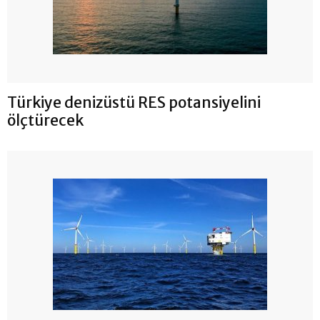
Türkiye denizüstü RES potansiyelini
ölçtürecek