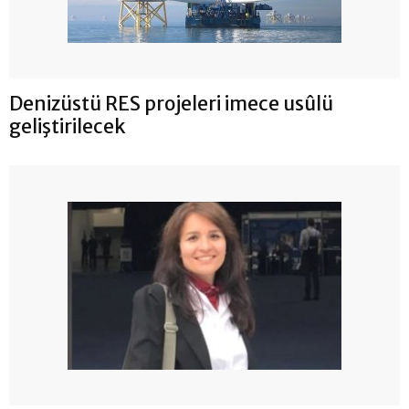
Denizüstü RES projeleri imece usûlü
geliştirilecek