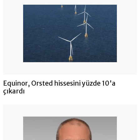
Equinor, Orsted hissesini yüzde 10'a
çıkardı