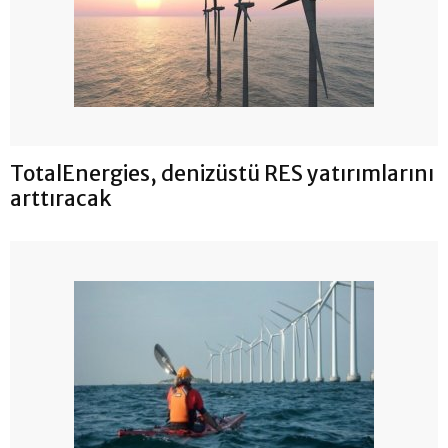
TotalEnergies, denizüstü RES yatırımlarını
arttıracak