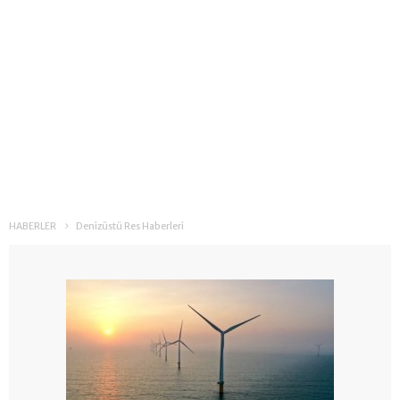
HABERLER
Denizüstü Res Haberleri