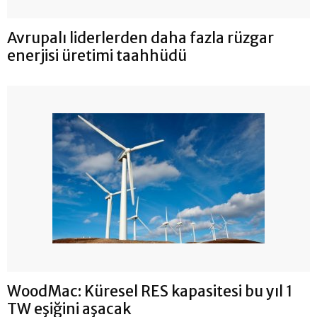
Avrupalı ​​liderlerden daha fazla rüzgar
enerjisi üretimi taahhüdü
WoodMac: Küresel RES kapasitesi bu yıl 1
TW eşiğini aşacak