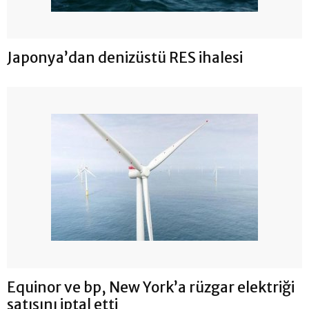
Japonya’dan denizüstü RES ihalesi
Equinor ve bp, New York’a rüzgar elektriği
satışını iptal etti