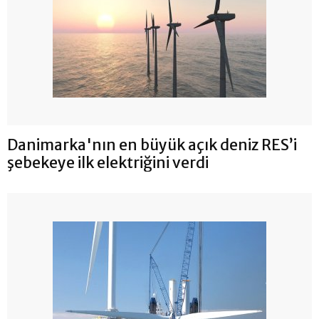
Danimarka'nın en büyük açık deniz RES’i
şebekeye ilk elektriğini verdi