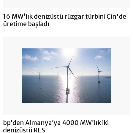
16 MW’lık denizüstü rüzgar türbini Çin'de
üretime başladı
bp’den Almanya’ya 4000 MW’lık iki
denizüstü RES