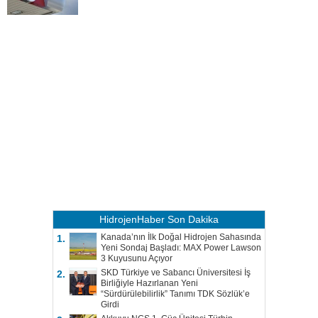
HidrojenHaber
Son Dakika
Kanada’nın İlk Doğal Hidrojen Sahasında
1.
Yeni Sondaj Başladı: MAX Power Lawson
3 Kuyusunu Açıyor
SKD Türkiye ve Sabancı Üniversitesi İş
2.
Birliğiyle Hazırlanan Yeni
“Sürdürülebilirlik” Tanımı TDK Sözlük’e
Girdi