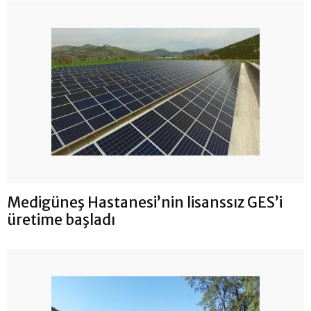
Medigüneş Hastanesi’nin lisanssız GES’i
üretime başladı