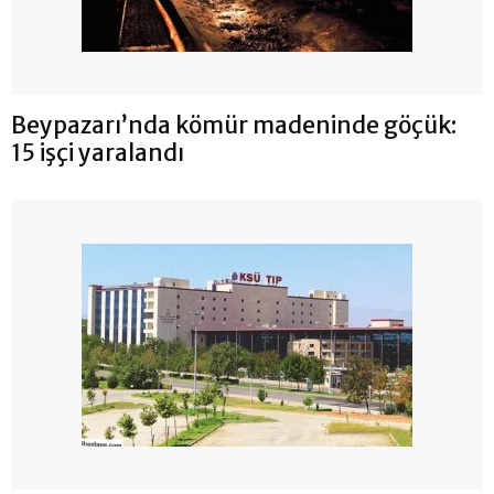
Beypazarı’nda kömür madeninde göçük:
15 işçi yaralandı