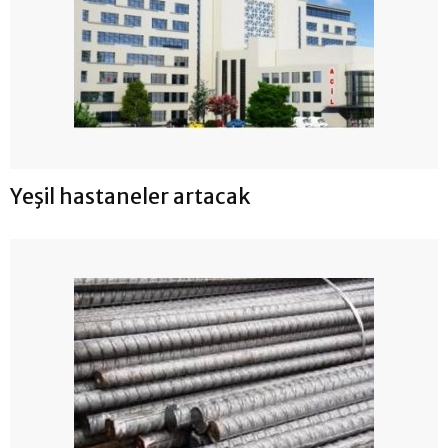
Yeşil hastaneler artacak