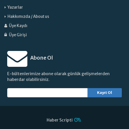
Yazarlar
Hakkımızda / About us
Üye Kaydı
Üye Girişi
Abone Ol
E-bültenlerimize abone olarak günlük gelişmelerden
haberdar olabilirsiniz.
Kayıt Ol
Haber Scripti