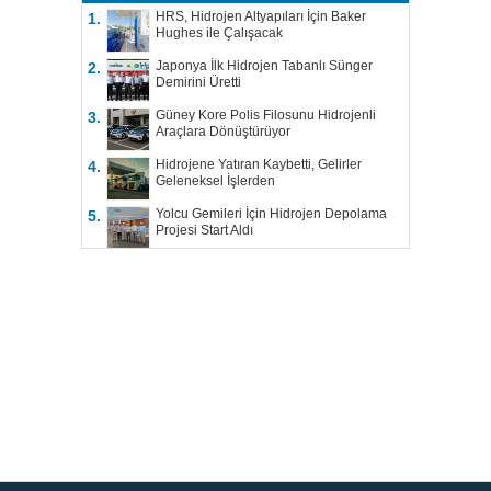
HRS, Hidrojen Altyapıları İçin Baker
1.
Hughes ile Çalışacak
Japonya İlk Hidrojen Tabanlı Sünger
2.
Demirini Üretti
Güney Kore Polis Filosunu Hidrojenli
3.
Araçlara Dönüştürüyor
Hidrojene Yatıran Kaybetti, Gelirler
4.
Geleneksel İşlerden
Yolcu Gemileri İçin Hidrojen Depolama
5.
Projesi Start Aldı