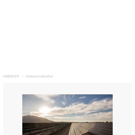
HABERLER
Hastane Haberleri