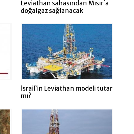
Leviathan sahasından Mısır`a
doğalgaz sağlanacak
İsrail`in Leviathan modeli tutar
mı?