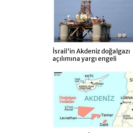
İsrail'in Akdeniz doğalgazı
açılımına yargı engeli