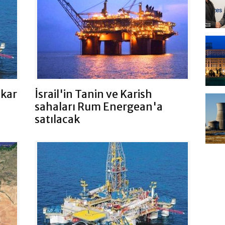
 kar
İsrail'in Tanin ve Karish
sahaları Rum Energean'a
satılacak