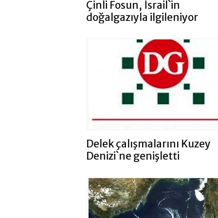
Çinli Fosun, İsrail`in
doğalgazıyla ilgileniyor
Delek çalışmalarını Kuzey
Denizi`ne genişletti