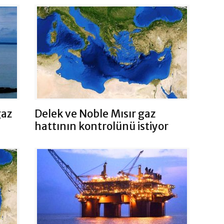
gaz
Delek ve Noble Mısır gaz
hattının kontrolünü istiyor