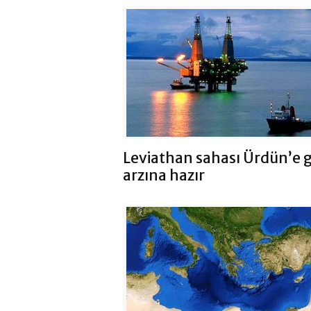
Leviathan sahası Ürdün’e 
arzına hazır