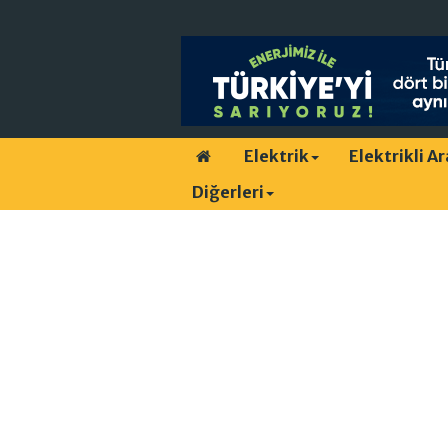
Elektrik
Elektrikli A
Diğerleri