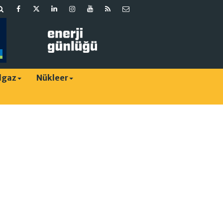
lgaz
Nükleer