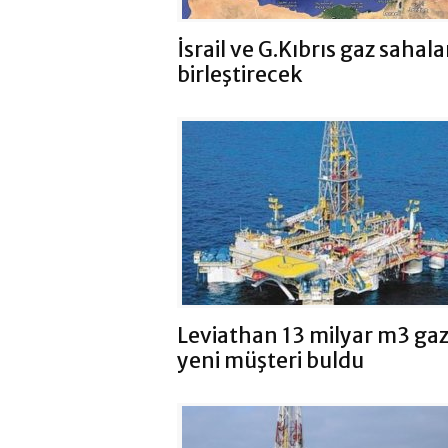
İsrail ve G.Kıbrıs gaz sahala
birleştirecek
Leviathan 13 milyar m3 ga
yeni müşteri buldu