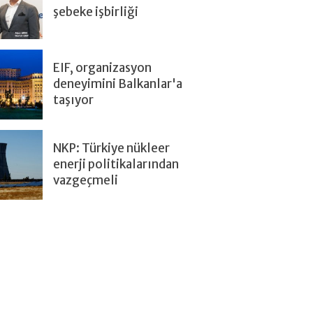
şebeke işbirliği
EIF, organizasyon
deneyimini Balkanlar'a
taşıyor
NKP: Türkiye nükleer
enerji politikalarından
vazgeçmeli