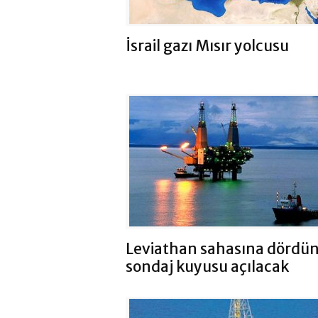
İsrail gazı Mısır yolcusu
Leviathan sahasına dördü
sondaj kuyusu açılacak