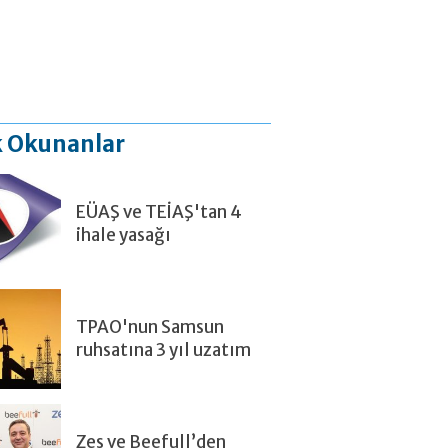
 Okunanlar
EÜAŞ ve TEİAŞ'tan 4
ihale yasağı
TPAO'nun Samsun
ruhsatına 3 yıl uzatım
Zes ve Beefull’den