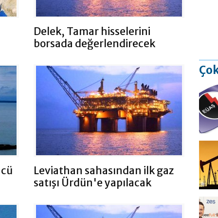
Delek, Tamar hisselerini
borsada değerlendirecek
Çok
ncü
Leviathan sahasından ilk gaz
satışı Ürdün'e yapılacak