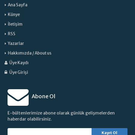
Ana Sayfa
Künye
İletişim
RSS
Yazarlar
Hakkımızda / About us
Üye Kaydı
Üye Girişi
Abone Ol
E-bültenlerimize abone olarak günlük gelişmelerden
haberdar olabilirsiniz.
Kayıt Ol