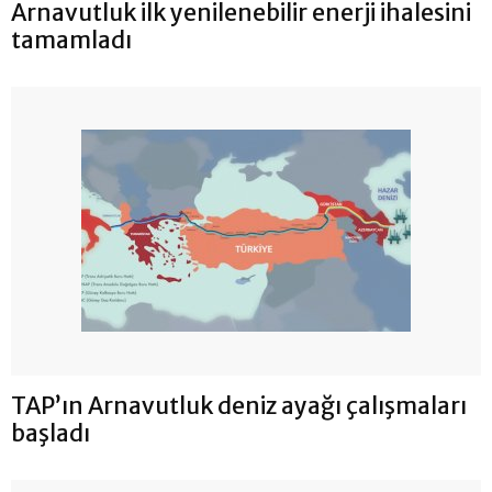
Arnavutluk ilk yenilenebilir enerji ihalesini
tamamladı
TAP’ın Arnavutluk deniz ayağı çalışmaları
başladı