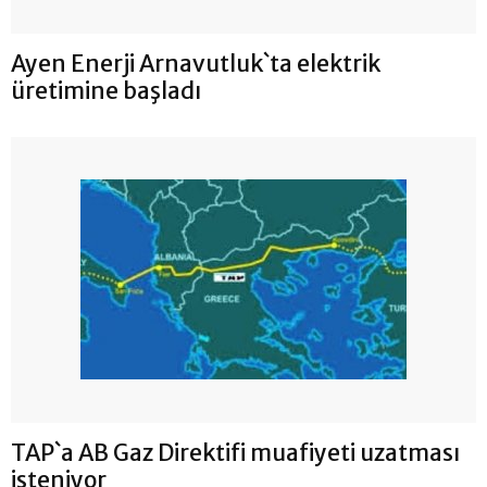
Ayen Enerji Arnavutluk`ta elektrik
üretimine başladı
TAP`a AB Gaz Direktifi muafiyeti uzatması
isteniyor