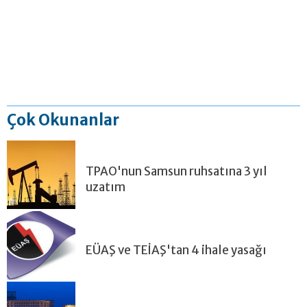
Çok Okunanlar
TPAO'nun Samsun ruhsatına 3 yıl
uzatım
EÜAŞ ve TEİAŞ'tan 4 ihale yasağı