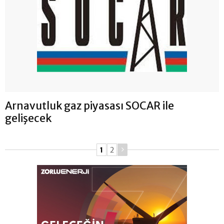
Arnavutluk gaz piyasası SOCAR ile
gelişecek
1
2