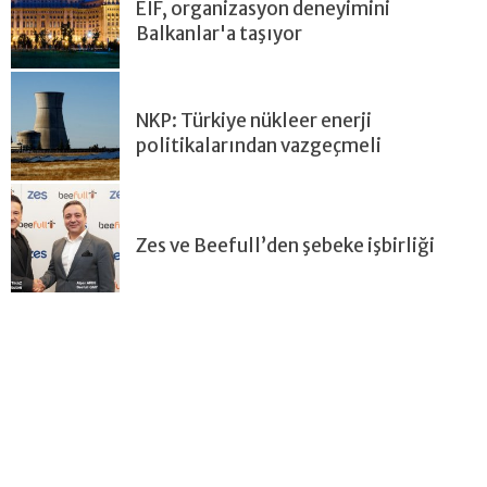
EIF, organizasyon deneyimini
Balkanlar'a taşıyor
NKP: Türkiye nükleer enerji
politikalarından vazgeçmeli
Zes ve Beefull’den şebeke işbirliği