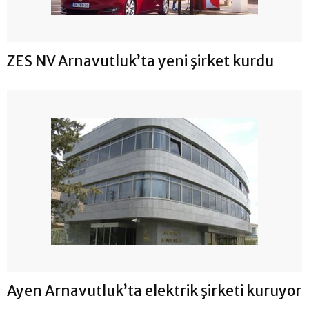
ZES NV Arnavutluk’ta yeni şirket kurdu
Ayen Arnavutluk’ta elektrik şirketi kuruyor