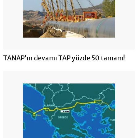
TANAP’ın devamı TAP yüzde 50 tamam!