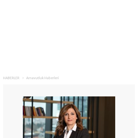
HABERLER
Arnavutluk Haberleri